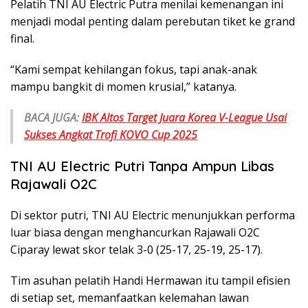
Pelatih TNI AU Electric Putra menilai kemenangan ini
menjadi modal penting dalam perebutan tiket ke grand
final.
“Kami sempat kehilangan fokus, tapi anak-anak
mampu bangkit di momen krusial,” katanya.
BACA JUGA:
IBK Altos Target Juara Korea V-League Usai
Sukses Angkat Trofi KOVO Cup 2025
TNI AU Electric Putri Tanpa Ampun Libas
Rajawali O2C
Di sektor putri, TNI AU Electric menunjukkan performa
luar biasa dengan menghancurkan Rajawali O2C
Ciparay lewat skor telak 3-0 (25-17, 25-19, 25-17).
Tim asuhan pelatih Handi Hermawan itu tampil efisien
di setiap set, memanfaatkan kelemahan lawan