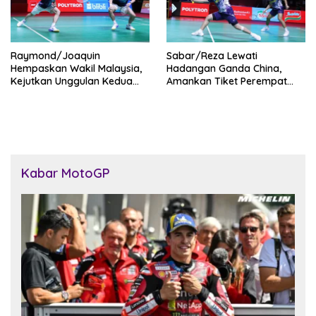
Raymond/Joaquin
Sabar/Reza Lewati
Hempaskan Wakil Malaysia,
Hadangan Ganda China,
Kejutkan Unggulan Kedua
Amankan Tiket Perempat
Dunia di Indonesia Open
Final Indonesia Open 2026
2026
Kabar MotoGP