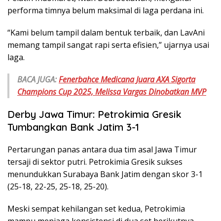
performa timnya belum maksimal di laga perdana ini.
“Kami belum tampil dalam bentuk terbaik, dan LavAni
memang tampil sangat rapi serta efisien,” ujarnya usai
laga.
BACA JUGA:
Fenerbahce Medicana Juara AXA Sigorta
Champions Cup 2025, Melissa Vargas Dinobatkan MVP
Derby Jawa Timur: Petrokimia Gresik
Tumbangkan Bank Jatim 3-1
Pertarungan panas antara dua tim asal Jawa Timur
tersaji di sektor putri. Petrokimia Gresik sukses
menundukkan Surabaya Bank Jatim dengan skor 3-1
(25-18, 22-25, 25-18, 25-20).
Meski sempat kehilangan set kedua, Petrokimia