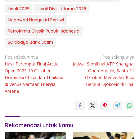
Livoli 2025
Livoli Divisi Utama 2025
Megawati Hangestri Pertiwi
Petrokimia Gresik Pupuk Indonesia
Surabaya Bank Jatim
Navigasi
Pos sebelumnya
Pos selanjutnya
Hasil Perempat Final Arctic
Jadwal Semifinal ATP Shanghai
pos
Open 2025 10 Oktober:
Open Hari Ini, Sabtu 11
Dominasi China dan Thailand
Oktober: Medvedev Bisa
di Venue Vantaan Energia
Bersua Djokovic di Final
Areena
Rekomendasi untuk kamu