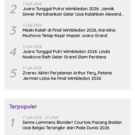
2
13 Juli 2026
Juara Tunggal Putra Wimbledon 2026: Jannik
Sinner Pertahankan Gelar Usai Kalahkan Alexander
Zverev
3
12 Juli 2026
Meski Kalah di Final Wimbledon 2026, Karolina
Muchova Tetap Kejar Impian Juara Grand
4
12 Juli 2026
Juara Tunggal Putri Wimbledon 2026: Linda
Noskova Raih Gelar Grand Slam Perdana
5
11 Juli 2026
Zverev Akhiri Perjalanan Arthur Fery, Petenis
Jerman Lolos ke Final Wimbledon 2026
Terpopuler
1
11 Juli 2026
22 Lihat
Senne Lammens Blunder! Courtois Pasang Badan
Usai Belgia Tersingkir dari Piala Dunia 2026