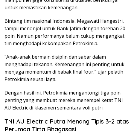
mampu menjaga konsistensi di dua set berikutnya
untuk memastikan kemenangan.
Bintang tim nasional Indonesia, Megawati Hangestri,
tampil menonjol untuk Bank Jatim dengan torehan 20
poin. Namun performanya belum cukup mengangkat
tim menghadapi kekompakan Petrokimia.
“Anak-anak bermain disiplin dan sabar dalam
menghadapi tekanan. Kemenangan ini penting untuk
menjaga momentum di babak final four,” ujar pelatih
Petrokimia seusai laga.
Dengan hasil ini, Petrokimia mengantongi tiga poin
penting yang membuat mereka menempel ketat TNI
AU Electric di klasemen sementara voli putri.
TNI AU Electric Putra Menang Tipis 3-2 atas
Perumda Tirta Bhagasasi