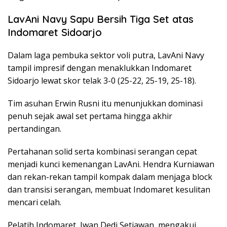
LavAni Navy Sapu Bersih Tiga Set atas
Indomaret Sidoarjo
Dalam laga pembuka sektor voli putra, LavAni Navy
tampil impresif dengan menaklukkan Indomaret
Sidoarjo lewat skor telak 3-0 (25-22, 25-19, 25-18).
Tim asuhan Erwin Rusni itu menunjukkan dominasi
penuh sejak awal set pertama hingga akhir
pertandingan.
Pertahanan solid serta kombinasi serangan cepat
menjadi kunci kemenangan LavAni. Hendra Kurniawan
dan rekan-rekan tampil kompak dalam menjaga block
dan transisi serangan, membuat Indomaret kesulitan
mencari celah.
Pelatih Indomaret, Iwan Dedi Setiawan, mengakui