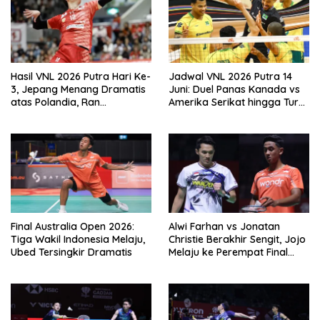
Hasil VNL 2026 Putra Hari Ke-
Jadwal VNL 2026 Putra 14
3, Jepang Menang Dramatis
Juni: Duel Panas Kanada vs
atas Polandia, Ran
Amerika Serikat hingga Turki
Takahashi Bersinar
vs Italia
Final Australia Open 2026:
Alwi Farhan vs Jonatan
Tiga Wakil Indonesia Melaju,
Christie Berakhir Sengit, Jojo
Ubed Tersingkir Dramatis
Melaju ke Perempat Final
Indonesia Open 2026