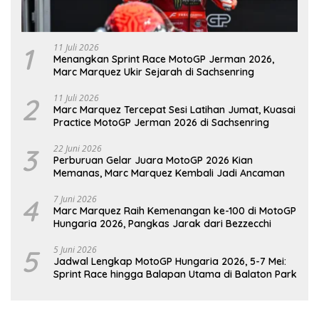
1
11 Juli 2026
Menangkan Sprint Race MotoGP Jerman 2026,
Marc Marquez Ukir Sejarah di Sachsenring
2
11 Juli 2026
Marc Marquez Tercepat Sesi Latihan Jumat, Kuasai
Practice MotoGP Jerman 2026 di Sachsenring
3
22 Juni 2026
Perburuan Gelar Juara MotoGP 2026 Kian
Memanas, Marc Marquez Kembali Jadi Ancaman
4
7 Juni 2026
Marc Marquez Raih Kemenangan ke-100 di MotoGP
Hungaria 2026, Pangkas Jarak dari Bezzecchi
5
5 Juni 2026
Jadwal Lengkap MotoGP Hungaria 2026, 5-7 Mei:
Sprint Race hingga Balapan Utama di Balaton Park