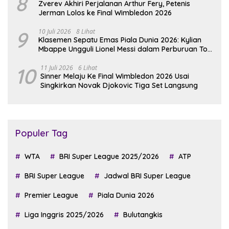
8
Zverev Akhiri Perjalanan Arthur Fery, Petenis
Jerman Lolos ke Final Wimbledon 2026
9
10 Juli 2026
8 Lihat
Klasemen Sepatu Emas Piala Dunia 2026: Kylian
Mbappe Ungguli Lionel Messi dalam Perburuan Top
Skor
10
11 Juli 2026
6 Lihat
Sinner Melaju Ke Final Wimbledon 2026 Usai
Singkirkan Novak Djokovic Tiga Set Langsung
Populer Tag
WTA
BRI Super League 2025/2026
ATP
BRI Super League
Jadwal BRI Super League
Premier League
Piala Dunia 2026
Liga Inggris 2025/2026
Bulutangkis