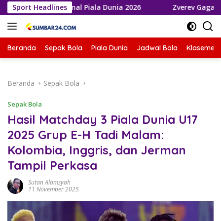
Langsung
ju ke Final Piala Dunia 2026
Sport Headlines
Zverev Gagal Juara di Wimb
ke
konten
Beranda
Sepak Bola
Piala Dunia
Jadwal Bola
Klasemen 
Beranda
Sepak Bola
Sepak Bola
Hasil Matchday 3 Piala Dunia U17
2025 Grup E-H Tadi Malam:
Kolombia, Inggris, dan Jerman
Tampil Perkasa
Sutan Alamsyah
11 November 2025