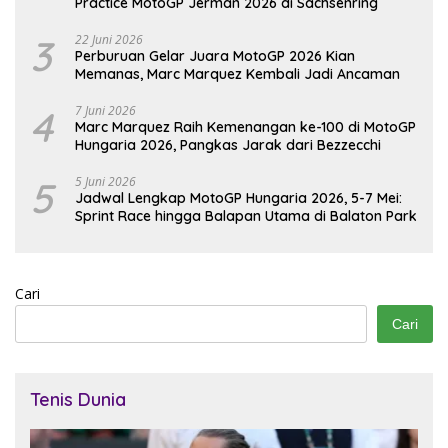
Practice MotoGP Jerman 2026 di Sachsenring
3
22 Juni 2026
Perburuan Gelar Juara MotoGP 2026 Kian
Memanas, Marc Marquez Kembali Jadi Ancaman
4
7 Juni 2026
Marc Marquez Raih Kemenangan ke-100 di MotoGP
Hungaria 2026, Pangkas Jarak dari Bezzecchi
5
5 Juni 2026
Jadwal Lengkap MotoGP Hungaria 2026, 5-7 Mei:
Sprint Race hingga Balapan Utama di Balaton Park
Cari
Cari
Tenis Dunia