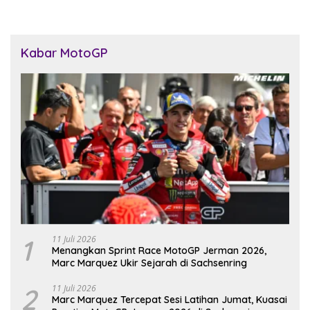
Kabar MotoGP
1
11 Juli 2026
Menangkan Sprint Race MotoGP Jerman 2026,
Marc Marquez Ukir Sejarah di Sachsenring
2
11 Juli 2026
Marc Marquez Tercepat Sesi Latihan Jumat, Kuasai