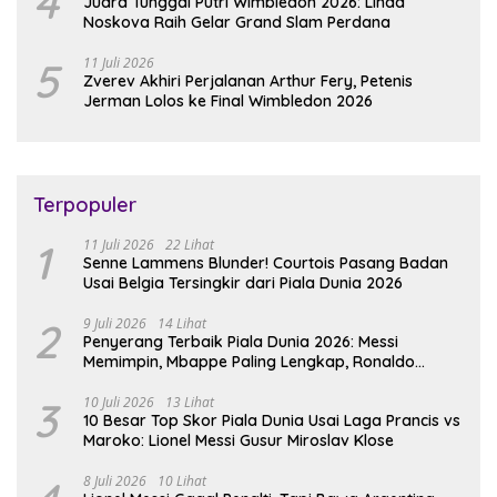
4
Juara Tunggal Putri Wimbledon 2026: Linda
Noskova Raih Gelar Grand Slam Perdana
5
11 Juli 2026
Zverev Akhiri Perjalanan Arthur Fery, Petenis
Jerman Lolos ke Final Wimbledon 2026
Terpopuler
1
11 Juli 2026
22 Lihat
Senne Lammens Blunder! Courtois Pasang Badan
Usai Belgia Tersingkir dari Piala Dunia 2026
2
9 Juli 2026
14 Lihat
Penyerang Terbaik Piala Dunia 2026: Messi
Memimpin, Mbappe Paling Lengkap, Ronaldo
Melempem
3
10 Juli 2026
13 Lihat
10 Besar Top Skor Piala Dunia Usai Laga Prancis vs
Maroko: Lionel Messi Gusur Miroslav Klose
8 Juli 2026
10 Lihat