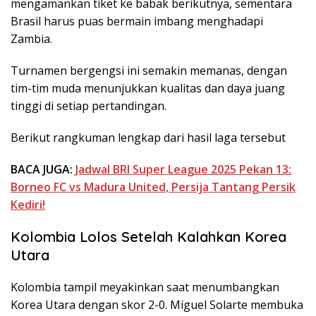
mengamankan tiket ke babak berikutnya, sementara
Brasil harus puas bermain imbang menghadapi
Zambia.
Turnamen bergengsi ini semakin memanas, dengan
tim-tim muda menunjukkan kualitas dan daya juang
tinggi di setiap pertandingan.
Berikut rangkuman lengkap dari hasil laga tersebut
BACA JUGA:
Jadwal BRI Super League 2025 Pekan 13:
Borneo FC vs Madura United, Persija Tantang Persik
Kediri!
Kolombia Lolos Setelah Kalahkan Korea
Utara
Kolombia tampil meyakinkan saat menumbangkan
Korea Utara dengan skor 2-0. Miguel Solarte membuka