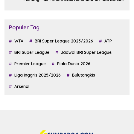
2026
Populer Tag
WTA
BRI Super League 2025/2026
ATP
BRI Super League
Jadwal BRI Super League
Premier League
Piala Dunia 2026
Liga Inggris 2025/2026
Bulutangkis
Arsenal