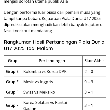
menjadi sorotan utama publik Asia.
Dengan performa luar biasa dari pemain muda yang
tampil tanpa beban, Kejuaraan Piala Dunia U17 2025
diprediksi akan menghadirkan lebih banyak kejutan di
fase knockout mendatang.
Rangkuman Hasil Pertandingan Piala Dunia
U17 2025 Tadi Malam
Grup
Pertandingan
Skor Akhir
Grup E
Kolombia vs Korea DPR
2 – 0
Grup E
Mesir vs Inggris
0 – 3
Grup F
Swiss vs Meksiko
3 – 1
Korea Selatan vs Pantai
Grup F
3 – 1
Gading