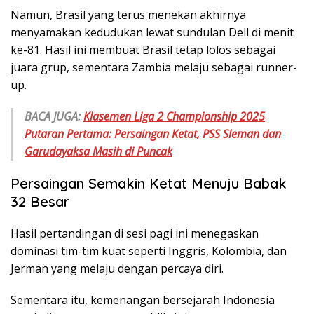
Namun, Brasil yang terus menekan akhirnya
menyamakan kedudukan lewat sundulan Dell di menit
ke-81. Hasil ini membuat Brasil tetap lolos sebagai
juara grup, sementara Zambia melaju sebagai runner-
up.
BACA JUGA:
Klasemen Liga 2 Championship 2025
Putaran Pertama: Persaingan Ketat, PSS Sleman dan
Garudayaksa Masih di Puncak
Persaingan Semakin Ketat Menuju Babak
32 Besar
Hasil pertandingan di sesi pagi ini menegaskan
dominasi tim-tim kuat seperti Inggris, Kolombia, dan
Jerman yang melaju dengan percaya diri.
Sementara itu, kemenangan bersejarah Indonesia