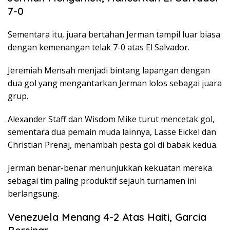
7-0
Sementara itu, juara bertahan Jerman tampil luar biasa
dengan kemenangan telak 7-0 atas El Salvador.
Jeremiah Mensah menjadi bintang lapangan dengan
dua gol yang mengantarkan Jerman lolos sebagai juara
grup.
Alexander Staff dan Wisdom Mike turut mencetak gol,
sementara dua pemain muda lainnya, Lasse Eickel dan
Christian Prenaj, menambah pesta gol di babak kedua.
Jerman benar-benar menunjukkan kekuatan mereka
sebagai tim paling produktif sejauh turnamen ini
berlangsung.
Venezuela Menang 4-2 Atas Haiti, Garcia