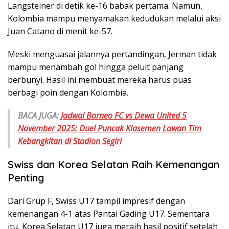
Langsteiner di detik ke-16 babak pertama. Namun,
Kolombia mampu menyamakan kedudukan melalui aksi
Juan Catano di menit ke-57.
Meski menguasai jalannya pertandingan, Jerman tidak
mampu menambah gol hingga peluit panjang
berbunyi. Hasil ini membuat mereka harus puas
berbagi poin dengan Kolombia.
BACA JUGA:
Jadwal Borneo FC vs Dewa United 5
November 2025: Duel Puncak Klasemen Lawan Tim
Kebangkitan di Stadion Segiri
Swiss dan Korea Selatan Raih Kemenangan
Penting
Dari Grup F, Swiss U17 tampil impresif dengan
kemenangan 4-1 atas Pantai Gading U17. Sementara
itu, Korea Selatan U17 juga meraih hasil positif setelah