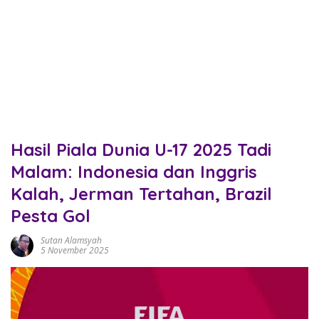
Hasil Piala Dunia U-17 2025 Tadi
Malam: Indonesia dan Inggris
Kalah, Jerman Tertahan, Brazil
Pesta Gol
Sutan Alamsyah
5 November 2025