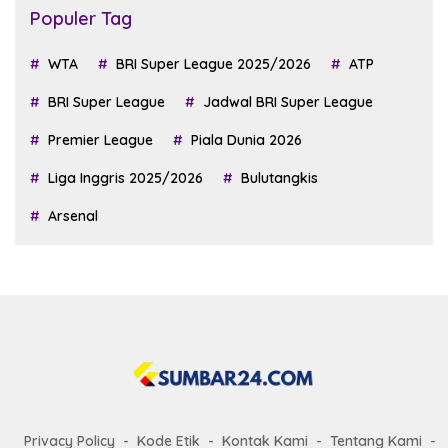
Populer Tag
WTA
BRI Super League 2025/2026
ATP
BRI Super League
Jadwal BRI Super League
Premier League
Piala Dunia 2026
Liga Inggris 2025/2026
Bulutangkis
Arsenal
Privacy Policy
Kode Etik
Kontak Kami
Tentang Kami