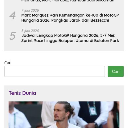
Memanas, Marc Marquez Kembali Jadi Ancaman
4
7 Juni 2026
Marc Marquez Raih Kemenangan ke-100 di MotoGP
Hungaria 2026, Pangkas Jarak dari Bezzecchi
5
5 Juni 2026
Jadwal Lengkap MotoGP Hungaria 2026, 5-7 Mei:
Sprint Race hingga Balapan Utama di Balaton Park
Cari
Cari
Tenis Dunia