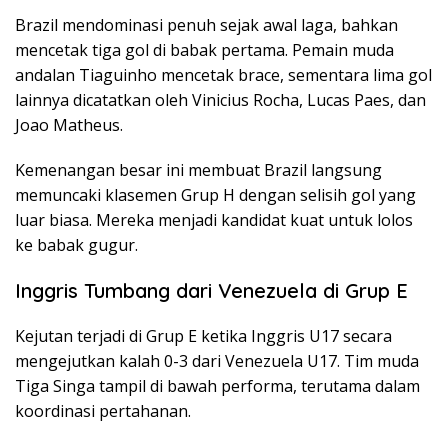
Brazil mendominasi penuh sejak awal laga, bahkan
mencetak tiga gol di babak pertama. Pemain muda
andalan Tiaguinho mencetak brace, sementara lima gol
lainnya dicatatkan oleh Vinicius Rocha, Lucas Paes, dan
Joao Matheus.
Kemenangan besar ini membuat Brazil langsung
memuncaki klasemen Grup H dengan selisih gol yang
luar biasa. Mereka menjadi kandidat kuat untuk lolos
ke babak gugur.
Inggris Tumbang dari Venezuela di Grup E
Kejutan terjadi di Grup E ketika Inggris U17 secara
mengejutkan kalah 0-3 dari Venezuela U17. Tim muda
Tiga Singa tampil di bawah performa, terutama dalam
koordinasi pertahanan.