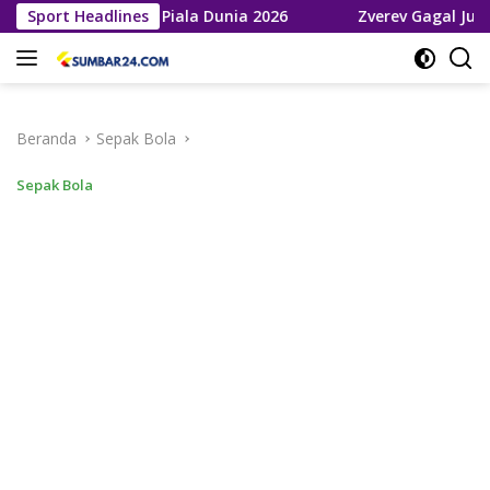
Langsung
ju ke Final Piala Dunia 2026
Sport Headlines
Zverev Gagal Juara di Wimb
ke
konten
Beranda
Sepak Bola
Sepak Bola