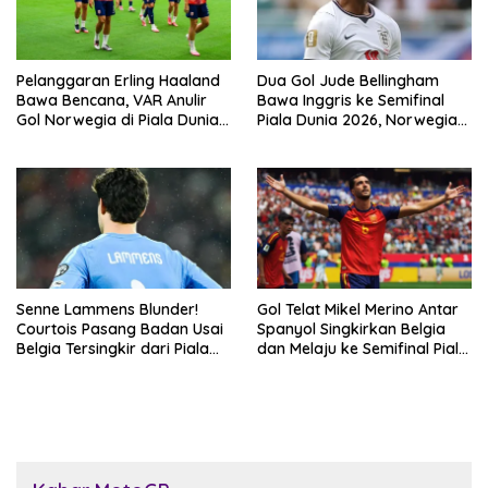
Pelanggaran Erling Haaland
Dua Gol Jude Bellingham
Bawa Bencana, VAR Anulir
Bawa Inggris ke Semifinal
Gol Norwegia di Piala Dunia
Piala Dunia 2026, Norwegia
2026
Tersingkir Lewat Extra Time
Senne Lammens Blunder!
Gol Telat Mikel Merino Antar
Courtois Pasang Badan Usai
Spanyol Singkirkan Belgia
Belgia Tersingkir dari Piala
dan Melaju ke Semifinal Piala
Dunia 2026
Dunia 2026