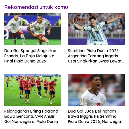
Rekomendasi untuk kamu
Dua Gol Spanyol Singkirkan
Semifinal Piala Dunia 2026:
Prancis, La Roja Melaju ke
Argentina Tantang Inggris
Final Piala Dunia 2026
Usai Singkirkan Swiss Lewat
Extra Time
Pelanggaran Erling Haaland
Dua Gol Jude Bellingham
Bawa Bencana, VAR Anulir
Bawa Inggris ke Semifinal
Gol Norwegia di Piala Dunia
Piala Dunia 2026, Norwegia
2026
Tersingkir Lewat Extra Time