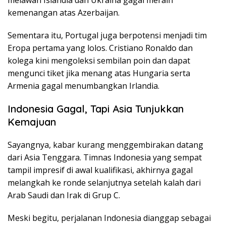
melawan Islandia dan Ukraina gagal meraih
kemenangan atas Azerbaijan.
Sementara itu, Portugal juga berpotensi menjadi tim
Eropa pertama yang lolos. Cristiano Ronaldo dan
kolega kini mengoleksi sembilan poin dan dapat
mengunci tiket jika menang atas Hungaria serta
Armenia gagal menumbangkan Irlandia.
Indonesia Gagal, Tapi Asia Tunjukkan
Kemajuan
Sayangnya, kabar kurang menggembirakan datang
dari Asia Tenggara. Timnas Indonesia yang sempat
tampil impresif di awal kualifikasi, akhirnya gagal
melangkah ke ronde selanjutnya setelah kalah dari
Arab Saudi dan Irak di Grup C.
Meski begitu, perjalanan Indonesia dianggap sebagai