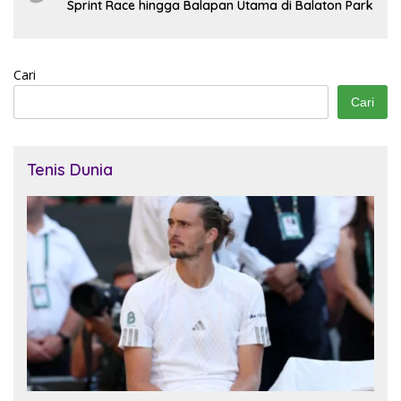
Sprint Race hingga Balapan Utama di Balaton Park
Cari
Cari
Tenis Dunia