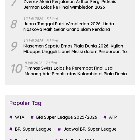
7
Zverev Akhiri Perjalanan Arthur Fery, Petenis
Jerman Lolos ke Final Wimbledon 2026
8
12 Juli 2026
8 Lihat
Juara Tunggal Putri Wimbledon 2026: Linda
Noskova Raih Gelar Grand Slam Perdana
9
10 Juli 2026
8 Lihat
Klasemen Sepatu Emas Piala Dunia 2026: Kylian
Mbappe Ungguli Lionel Messi dalam Perburuan Top
Skor
10
8 Juli 2026
7 Lihat
Timnas Swiss Lolos ke Perempat Final Usai
Menang Adu Penalti atas Kolombia di Piala Dunia
2026
Populer Tag
WTA
BRI Super League 2025/2026
ATP
BRI Super League
Jadwal BRI Super League