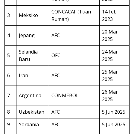
CONCACAF (Tuan
14 Feb
3
Meksiko
Rumah)
2023
20 Mar
4
Jepang
AFC
2025
Selandia
24 Mar
5
OFC
Baru
2025
25 Mar
6
Iran
AFC
2025
26 Mar
7
Argentina
CONMEBOL
2025
8
Uzbekistan
AFC
5 Jun 2025
9
Yordania
AFC
5 Jun 2025