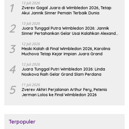
1
13 Juli 2026
Zverev Gagal Juara di Wimbledon 2026, Tetap
Akui Jannik Sinner Pemain Terbaik Dunia
2
13 Juli 2026
Juara Tunggal Putra Wimbledon 2026: Jannik
Sinner Pertahankan Gelar Usai Kalahkan Alexander
Zverev
3
12 Juli 2026
Meski Kalah di Final Wimbledon 2026, Karolina
Muchova Tetap Kejar Impian Juara Grand
4
12 Juli 2026
Juara Tunggal Putri Wimbledon 2026: Linda
Noskova Raih Gelar Grand Slam Perdana
5
11 Juli 2026
Zverev Akhiri Perjalanan Arthur Fery, Petenis
Jerman Lolos ke Final Wimbledon 2026
Terpopuler