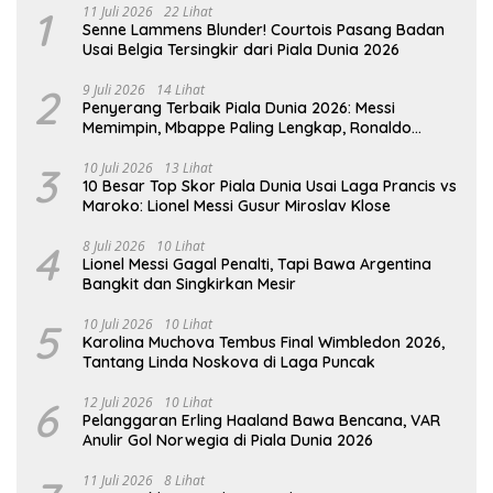
1
11 Juli 2026
22 Lihat
Senne Lammens Blunder! Courtois Pasang Badan
Usai Belgia Tersingkir dari Piala Dunia 2026
2
9 Juli 2026
14 Lihat
Penyerang Terbaik Piala Dunia 2026: Messi
Memimpin, Mbappe Paling Lengkap, Ronaldo
Melempem
3
10 Juli 2026
13 Lihat
10 Besar Top Skor Piala Dunia Usai Laga Prancis vs
Maroko: Lionel Messi Gusur Miroslav Klose
4
8 Juli 2026
10 Lihat
Lionel Messi Gagal Penalti, Tapi Bawa Argentina
Bangkit dan Singkirkan Mesir
5
10 Juli 2026
10 Lihat
Karolina Muchova Tembus Final Wimbledon 2026,
Tantang Linda Noskova di Laga Puncak
6
12 Juli 2026
10 Lihat
Pelanggaran Erling Haaland Bawa Bencana, VAR
Anulir Gol Norwegia di Piala Dunia 2026
11 Juli 2026
8 Lihat