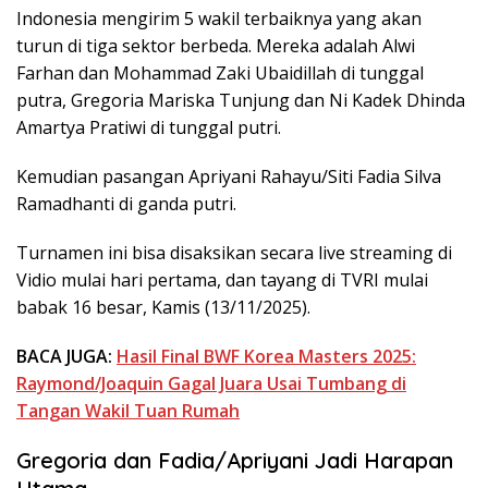
Indonesia mengirim 5 wakil terbaiknya yang akan
turun di tiga sektor berbeda. Mereka adalah Alwi
Farhan dan Mohammad Zaki Ubaidillah di tunggal
putra, Gregoria Mariska Tunjung dan Ni Kadek Dhinda
Amartya Pratiwi di tunggal putri.
Kemudian pasangan Apriyani Rahayu/Siti Fadia Silva
Ramadhanti di ganda putri.
Turnamen ini bisa disaksikan secara live streaming di
Vidio mulai hari pertama, dan tayang di TVRI mulai
babak 16 besar, Kamis (13/11/2025).
BACA JUGA:
Hasil Final BWF Korea Masters 2025:
Raymond/Joaquin Gagal Juara Usai Tumbang di
Tangan Wakil Tuan Rumah
Gregoria dan Fadia/Apriyani Jadi Harapan