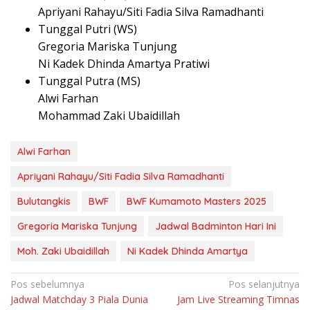
Apriyani Rahayu/Siti Fadia Silva Ramadhanti
Tunggal Putri (WS)
Gregoria Mariska Tunjung
Ni Kadek Dhinda Amartya Pratiwi
Tunggal Putra (MS)
Alwi Farhan
Mohammad Zaki Ubaidillah
Alwi Farhan
Apriyani Rahayu/Siti Fadia Silva Ramadhanti
Bulutangkis
BWF
BWF Kumamoto Masters 2025
Gregoria Mariska Tunjung
Jadwal Badminton Hari Ini
Moh. Zaki Ubaidillah
Ni Kadek Dhinda Amartya
Navigasi
Pos sebelumnya
Pos selanjutnya
Jadwal Matchday 3 Piala Dunia
Jam Live Streaming Timnas
pos