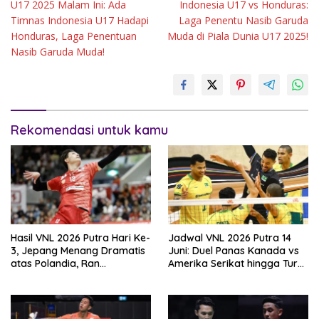
U17 2025 Malam Ini: Ada
Indonesia U17 vs Honduras:
Timnas Indonesia U17 Hadapi
Laga Penentu Nasib Garuda
Honduras, Laga Penentuan
Muda di Piala Dunia U17 2025!
Nasib Garuda Muda!
Rekomendasi untuk kamu
Hasil VNL 2026 Putra Hari Ke-
Jadwal VNL 2026 Putra 14
3, Jepang Menang Dramatis
Juni: Duel Panas Kanada vs
atas Polandia, Ran
Amerika Serikat hingga Turki
Takahashi Bersinar
vs Italia