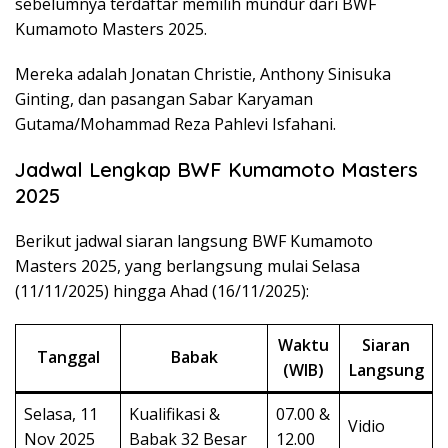
sebelumnya terdaftar memilih mundur dari BWF
Kumamoto Masters 2025.
Mereka adalah Jonatan Christie, Anthony Sinisuka
Ginting, dan pasangan Sabar Karyaman
Gutama/Mohammad Reza Pahlevi Isfahani.
Jadwal Lengkap BWF Kumamoto Masters
2025
Berikut jadwal siaran langsung BWF Kumamoto
Masters 2025, yang berlangsung mulai Selasa
(11/11/2025) hingga Ahad (16/11/2025):
Waktu
Siaran
Tanggal
Babak
(WIB)
Langsung
Selasa, 11
Kualifikasi &
07.00 &
Vidio
Nov 2025
Babak 32 Besar
12.00