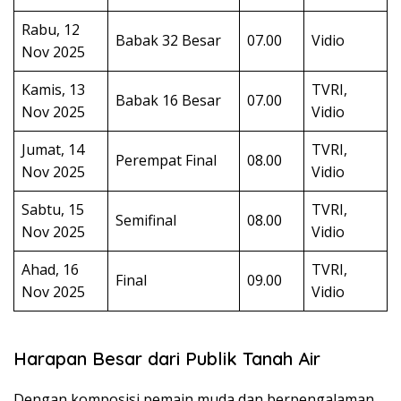
Rabu, 12
Babak 32 Besar
07.00
Vidio
Nov 2025
Kamis, 13
TVRI,
Babak 16 Besar
07.00
Nov 2025
Vidio
Jumat, 14
TVRI,
Perempat Final
08.00
Nov 2025
Vidio
Sabtu, 15
TVRI,
Semifinal
08.00
Nov 2025
Vidio
Ahad, 16
TVRI,
Final
09.00
Nov 2025
Vidio
Harapan Besar dari Publik Tanah Air
Dengan komposisi pemain muda dan berpengalaman,