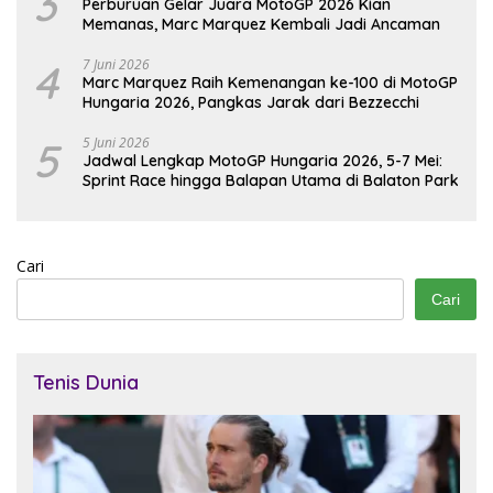
3
Perburuan Gelar Juara MotoGP 2026 Kian
Memanas, Marc Marquez Kembali Jadi Ancaman
4
7 Juni 2026
Marc Marquez Raih Kemenangan ke-100 di MotoGP
Hungaria 2026, Pangkas Jarak dari Bezzecchi
5
5 Juni 2026
Jadwal Lengkap MotoGP Hungaria 2026, 5-7 Mei:
Sprint Race hingga Balapan Utama di Balaton Park
Cari
Cari
Tenis Dunia