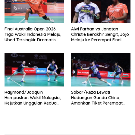
Final Australia Open 2026:
Alwi Farhan vs Jonatan
Tiga Wakil Indonesia Melaju,
Christie Berakhir Sengit, Jojo
Ubed Tersingkir Dramatis
Melaju ke Perempat Final
Indonesia Open 2026
Raymond/Joaquin
Sabar/Reza Lewati
Hempaskan Wakil Malaysia,
Hadangan Ganda China,
Kejutkan Unggulan Kedua
Amankan Tiket Perempat
Dunia di Indonesia Open
Final Indonesia Open 2026
2026