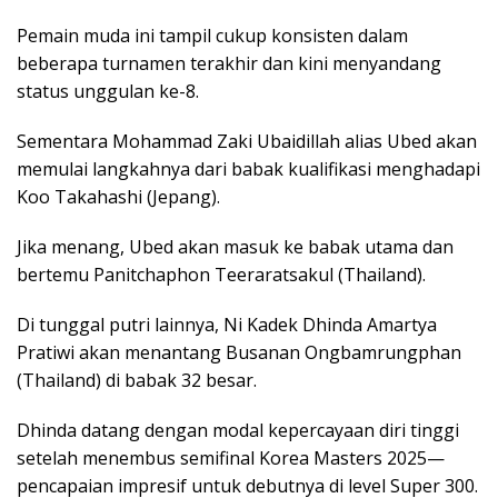
Pemain muda ini tampil cukup konsisten dalam
beberapa turnamen terakhir dan kini menyandang
status unggulan ke-8.
Sementara Mohammad Zaki Ubaidillah alias Ubed akan
memulai langkahnya dari babak kualifikasi menghadapi
Koo Takahashi (Jepang).
Jika menang, Ubed akan masuk ke babak utama dan
bertemu Panitchaphon Teeraratsakul (Thailand).
Di tunggal putri lainnya, Ni Kadek Dhinda Amartya
Pratiwi akan menantang Busanan Ongbamrungphan
(Thailand) di babak 32 besar.
Dhinda datang dengan modal kepercayaan diri tinggi
setelah menembus semifinal Korea Masters 2025—
pencapaian impresif untuk debutnya di level Super 300.