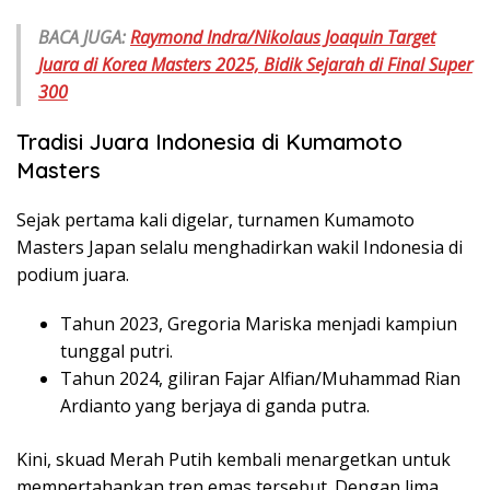
BACA JUGA:
Raymond Indra/Nikolaus Joaquin Target
Juara di Korea Masters 2025, Bidik Sejarah di Final Super
300
Tradisi Juara Indonesia di Kumamoto
Masters
Sejak pertama kali digelar, turnamen Kumamoto
Masters Japan selalu menghadirkan wakil Indonesia di
podium juara.
Tahun 2023, Gregoria Mariska menjadi kampiun
tunggal putri.
Tahun 2024, giliran Fajar Alfian/Muhammad Rian
Ardianto yang berjaya di ganda putra.
Kini, skuad Merah Putih kembali menargetkan untuk
mempertahankan tren emas tersebut. Dengan lima