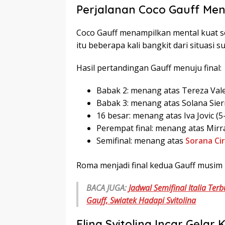
Perjalanan Coco Gauff Men
Coco Gauff menampilkan mental kuat se
itu beberapa kali bangkit dari situasi sul
Hasil pertandingan Gauff menuju final:
Babak 2: menang atas Tereza Valen
Babak 3: menang atas Solana Sierra
16 besar: menang atas Iva Jovic (5-
Perempat final: menang atas Mirra
Semifinal: menang atas
Sorana Ci
Roma menjadi final kedua Gauff musim i
BACA JUGA:
Jadwal Semifinal Italia Ter
Gauff, Swiatek Hadapi Svitolina
Elina Svitolina Incar Gelar