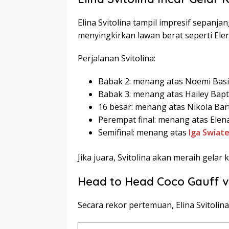
Elina Svitolina tampil impresif sepanj
menyingkirkan lawan berat seperti Elen
Perjalanan Svitolina:
Babak 2: menang atas Noemi Basile
Babak 3: menang atas Hailey Baptis
16 besar: menang atas Nikola Bart
Perempat final: menang atas Elena 
Semifinal: menang atas
Iga Swiat
Jika juara, Svitolina akan meraih gelar
Head to Head Coco Gauff vs
Secara rekor pertemuan, Elina Svitolin