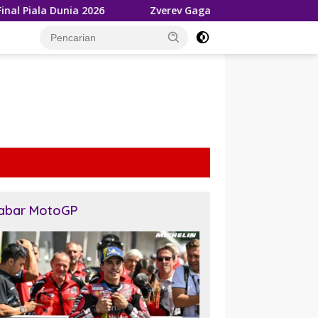
6
Zverev Gagal Juara di Wimbledon 2026, Tetap Akui Ja
tutup
abar MotoGP