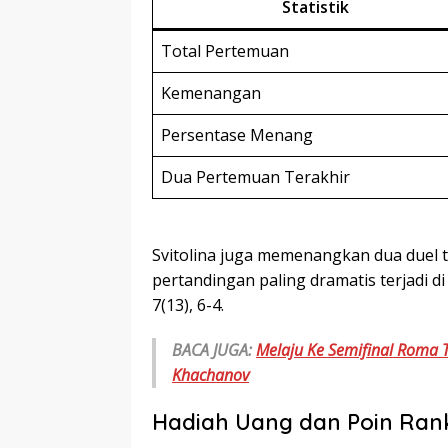
Statistik
Total Pertemuan
Kemenangan
Persentase Menang
Dua Pertemuan Terakhir
Svitolina juga memenangkan dua duel 
pertandingan paling dramatis terjadi di
7(13), 6-4.
BACA JUGA:
Melaju Ke Semifinal Roma 
Khachanov
Hadiah Uang dan Poin Ran