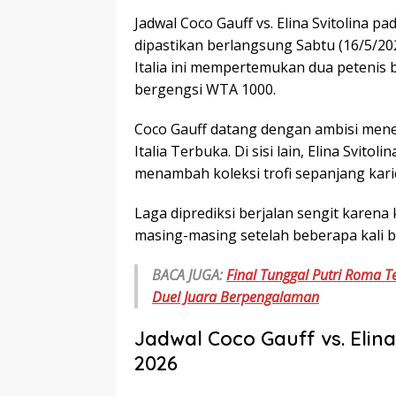
Jadwal Coco Gauff vs. Elina Svitolina pa
dipastikan berlangsung Sabtu (16/5/20
Italia ini mempertemukan dua petenis
bergengsi WTA 1000.
Coco Gauff datang dengan ambisi meneb
Italia Terbuka. Di sisi lain, Elina Svit
menambah koleksi trofi sepanjang kari
Laga diprediksi berjalan sengit karen
masing-masing setelah beberapa kali 
BACA JUGA:
Final Tunggal Putri Roma T
Duel Juara Berpengalaman
Jadwal Coco Gauff vs. Elina
2026