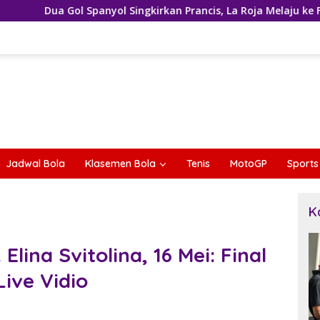
nyol Singkirkan Prancis, La Roja Melaju ke Final Piala Dunia 202
Jadwal Bola
Klasemen Bola
Tenis
MotoGP
Sports
K
lina Svitolina, 16 Mei: Final
ive Vidio