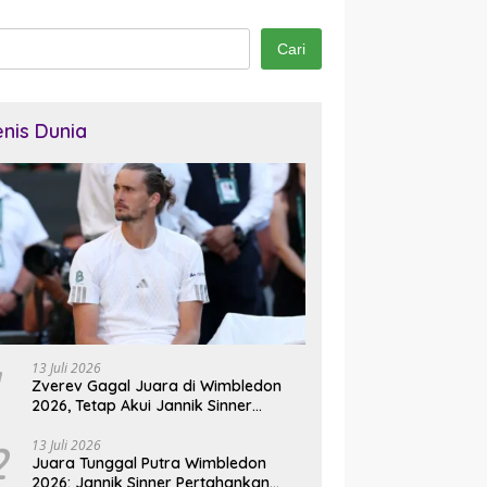
Cari
enis Dunia
13 Juli 2026
Zverev Gagal Juara di Wimbledon
2026, Tetap Akui Jannik Sinner
Pemain Terbaik Dunia
2
13 Juli 2026
Juara Tunggal Putra Wimbledon
2026: Jannik Sinner Pertahankan