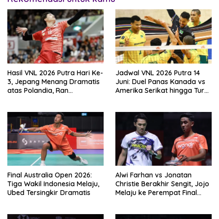
Hasil VNL 2026 Putra Hari Ke-
Jadwal VNL 2026 Putra 14
3, Jepang Menang Dramatis
Juni: Duel Panas Kanada vs
atas Polandia, Ran
Amerika Serikat hingga Turki
Takahashi Bersinar
vs Italia
Final Australia Open 2026:
Alwi Farhan vs Jonatan
Tiga Wakil Indonesia Melaju,
Christie Berakhir Sengit, Jojo
Ubed Tersingkir Dramatis
Melaju ke Perempat Final
Indonesia Open 2026