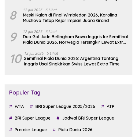
8
12 Juli 2026
6 Lihat
Meski Kalah di Final Wimbledon 2026, Karolina
Muchova Tetap Kejar Impian Juara Grand
9
12 Juli 2026
6 Lihat
Dua Gol Jude Bellingham Bawa Inggris ke Semifinal
Piala Dunia 2026, Norwegia Tersingkir Lewat Extra
Time
10
12 Juli 2026
5 Lihat
Semifinal Piala Dunia 2026: Argentina Tantang
Inggris Usai Singkirkan Swiss Lewat Extra Time
Populer Tag
WTA
BRI Super League 2025/2026
ATP
BRI Super League
Jadwal BRI Super League
Premier League
Piala Dunia 2026