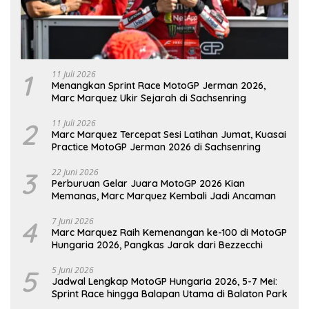
1
11 Juli 2026
Menangkan Sprint Race MotoGP Jerman 2026,
Marc Marquez Ukir Sejarah di Sachsenring
2
11 Juli 2026
Marc Marquez Tercepat Sesi Latihan Jumat, Kuasai
Practice MotoGP Jerman 2026 di Sachsenring
3
22 Juni 2026
Perburuan Gelar Juara MotoGP 2026 Kian
Memanas, Marc Marquez Kembali Jadi Ancaman
4
7 Juni 2026
Marc Marquez Raih Kemenangan ke-100 di MotoGP
Hungaria 2026, Pangkas Jarak dari Bezzecchi
5
5 Juni 2026
Jadwal Lengkap MotoGP Hungaria 2026, 5-7 Mei:
Sprint Race hingga Balapan Utama di Balaton Park