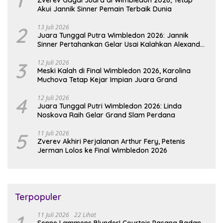
Akui Jannik Sinner Pemain Terbaik Dunia
2
13 Juli 2026
Juara Tunggal Putra Wimbledon 2026: Jannik
Sinner Pertahankan Gelar Usai Kalahkan Alexander
Zverev
3
12 Juli 2026
Meski Kalah di Final Wimbledon 2026, Karolina
Muchova Tetap Kejar Impian Juara Grand
4
12 Juli 2026
Juara Tunggal Putri Wimbledon 2026: Linda
Noskova Raih Gelar Grand Slam Perdana
5
11 Juli 2026
Zverev Akhiri Perjalanan Arthur Fery, Petenis
Jerman Lolos ke Final Wimbledon 2026
Terpopuler
1
11 Juli 2026
22 Lihat
Senne Lammens Blunder! Courtois Pasang Badan