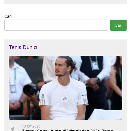
Cari
Cari
Tenis Dunia
1
13 Juli 2026
Zverev Gagal Juara di Wimbledon 2026, Tetap