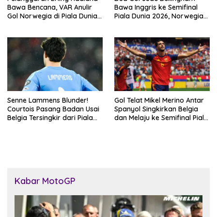
Bawa Bencana, VAR Anulir
Bawa Inggris ke Semifinal
Gol Norwegia di Piala Dunia
Piala Dunia 2026, Norwegia
2026
Tersingkir Lewat Extra Time
Senne Lammens Blunder!
Gol Telat Mikel Merino Antar
Courtois Pasang Badan Usai
Spanyol Singkirkan Belgia
Belgia Tersingkir dari Piala
dan Melaju ke Semifinal Piala
Dunia 2026
Dunia 2026
Kabar MotoGP