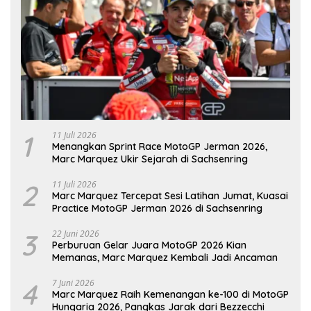
1
11 Juli 2026
Menangkan Sprint Race MotoGP Jerman 2026,
Marc Marquez Ukir Sejarah di Sachsenring
2
11 Juli 2026
Marc Marquez Tercepat Sesi Latihan Jumat, Kuasai
Practice MotoGP Jerman 2026 di Sachsenring
3
22 Juni 2026
Perburuan Gelar Juara MotoGP 2026 Kian
Memanas, Marc Marquez Kembali Jadi Ancaman
4
7 Juni 2026
Marc Marquez Raih Kemenangan ke-100 di MotoGP
Hungaria 2026, Pangkas Jarak dari Bezzecchi