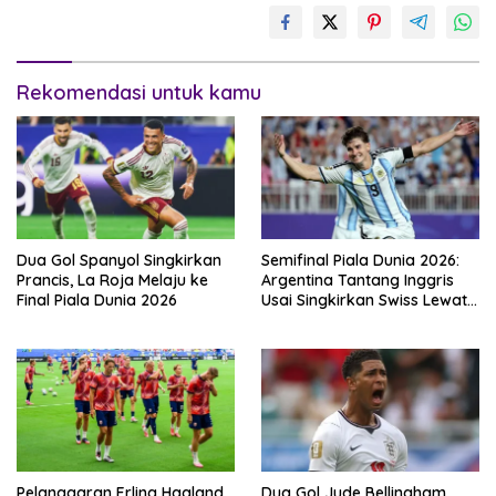
Rekomendasi untuk kamu
Dua Gol Spanyol Singkirkan
Semifinal Piala Dunia 2026:
Prancis, La Roja Melaju ke
Argentina Tantang Inggris
Final Piala Dunia 2026
Usai Singkirkan Swiss Lewat
Extra Time
Pelanggaran Erling Haaland
Dua Gol Jude Bellingham