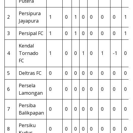
Putera
Persipura
2
1
0
1
0
0
0
0
1
Jayapura
3
Persipal FC
1
0
1
0
0
0
0
1
Kendal
4
Tornado
1
0
0
1
0
1
-1
0
FC
5
Deltras FC
0
0
0
0
0
0
0
0
Persela
6
0
0
0
0
0
0
0
0
Lamongan
Persiba
7
0
0
0
0
0
0
0
0
Balikpapan
Persiku
8
0
0
0
0
0
0
0
0
Kudus