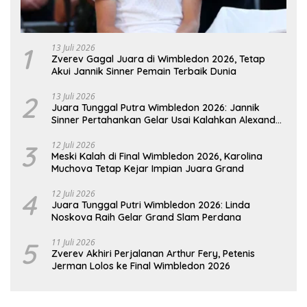
1
13 Juli 2026
Zverev Gagal Juara di Wimbledon 2026, Tetap
Akui Jannik Sinner Pemain Terbaik Dunia
2
13 Juli 2026
Juara Tunggal Putra Wimbledon 2026: Jannik
Sinner Pertahankan Gelar Usai Kalahkan Alexander
Zverev
3
12 Juli 2026
Meski Kalah di Final Wimbledon 2026, Karolina
Muchova Tetap Kejar Impian Juara Grand
4
12 Juli 2026
Juara Tunggal Putri Wimbledon 2026: Linda
Noskova Raih Gelar Grand Slam Perdana
5
11 Juli 2026
Zverev Akhiri Perjalanan Arthur Fery, Petenis
Jerman Lolos ke Final Wimbledon 2026