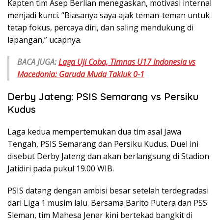
Kapten tim Asep Berlian menegaskan, motivasi internal
menjadi kunci. “Biasanya saya ajak teman-teman untuk
tetap fokus, percaya diri, dan saling mendukung di
lapangan,” ucapnya.
BACA JUGA:
Laga Uji Coba, Timnas U17 Indonesia vs
Macedonia: Garuda Muda Takluk 0-1
Derby Jateng: PSIS Semarang vs Persiku
Kudus
Laga kedua mempertemukan dua tim asal Jawa
Tengah, PSIS Semarang dan Persiku Kudus. Duel ini
disebut Derby Jateng dan akan berlangsung di Stadion
Jatidiri pada pukul 19.00 WIB.
PSIS datang dengan ambisi besar setelah terdegradasi
dari Liga 1 musim lalu. Bersama Barito Putera dan PSS
Sleman, tim Mahesa Jenar kini bertekad bangkit di