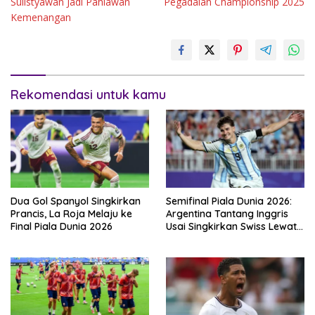
Sulistyawan Jadi Pahlawan
Pegadaian Championship 2025
Kemenangan
Rekomendasi untuk kamu
Dua Gol Spanyol Singkirkan
Semifinal Piala Dunia 2026:
Prancis, La Roja Melaju ke
Argentina Tantang Inggris
Final Piala Dunia 2026
Usai Singkirkan Swiss Lewat
Extra Time