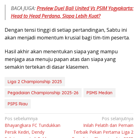
BACA JUGA:
Preview Duel Bali United Vs PSIM Yogyakarta:
Head to Head Perdana, Siapa Lebih Kuat?
Dengan tensi tinggi di setiap pertandingan, Sabtu ini
akan menjadi momentum krusial bagi tim-tim peserta.
Hasil akhir akan menentukan siapa yang mampu
menjaga asa menuju papan atas dan siapa yang
semakin tertekan di dasar klasemen.
Liga 2 Championship 2025
Pegadaian Championship 2025-26
PSMS Medan
PSPS Riau
Navigasi
Pos sebelumnya
Pos selanjutnya
Bhayangkara FC Tundukkan
Inilah Pelatih dan Pemain
pos
Persik Kediri, Dendy
Terbaik Pekan Pertama Liga 2