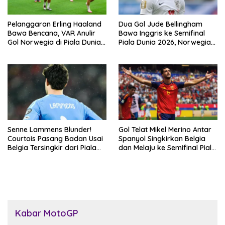
Pelanggaran Erling Haaland
Dua Gol Jude Bellingham
Bawa Bencana, VAR Anulir
Bawa Inggris ke Semifinal
Gol Norwegia di Piala Dunia
Piala Dunia 2026, Norwegia
2026
Tersingkir Lewat Extra Time
Senne Lammens Blunder!
Gol Telat Mikel Merino Antar
Courtois Pasang Badan Usai
Spanyol Singkirkan Belgia
Belgia Tersingkir dari Piala
dan Melaju ke Semifinal Piala
Dunia 2026
Dunia 2026
Kabar MotoGP