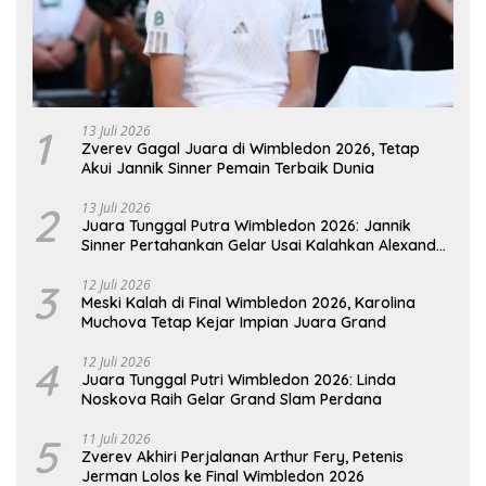
1
13 Juli 2026
Zverev Gagal Juara di Wimbledon 2026, Tetap
Akui Jannik Sinner Pemain Terbaik Dunia
2
13 Juli 2026
Juara Tunggal Putra Wimbledon 2026: Jannik
Sinner Pertahankan Gelar Usai Kalahkan Alexander
Zverev
3
12 Juli 2026
Meski Kalah di Final Wimbledon 2026, Karolina
Muchova Tetap Kejar Impian Juara Grand
4
12 Juli 2026
Juara Tunggal Putri Wimbledon 2026: Linda
Noskova Raih Gelar Grand Slam Perdana
5
11 Juli 2026
Zverev Akhiri Perjalanan Arthur Fery, Petenis
Jerman Lolos ke Final Wimbledon 2026