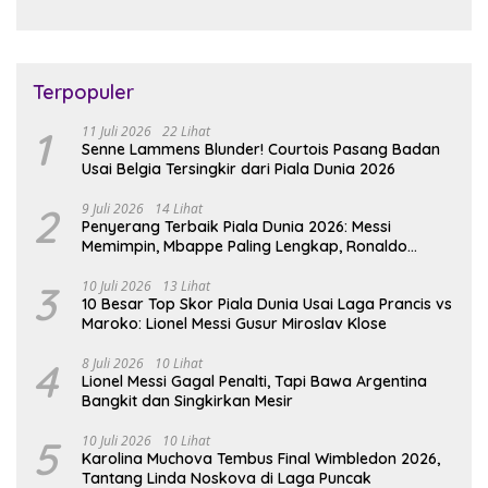
Terpopuler
1
11 Juli 2026
22 Lihat
Senne Lammens Blunder! Courtois Pasang Badan
Usai Belgia Tersingkir dari Piala Dunia 2026
2
9 Juli 2026
14 Lihat
Penyerang Terbaik Piala Dunia 2026: Messi
Memimpin, Mbappe Paling Lengkap, Ronaldo
Melempem
3
10 Juli 2026
13 Lihat
10 Besar Top Skor Piala Dunia Usai Laga Prancis vs
Maroko: Lionel Messi Gusur Miroslav Klose
4
8 Juli 2026
10 Lihat
Lionel Messi Gagal Penalti, Tapi Bawa Argentina
Bangkit dan Singkirkan Mesir
5
10 Juli 2026
10 Lihat
Karolina Muchova Tembus Final Wimbledon 2026,
Tantang Linda Noskova di Laga Puncak