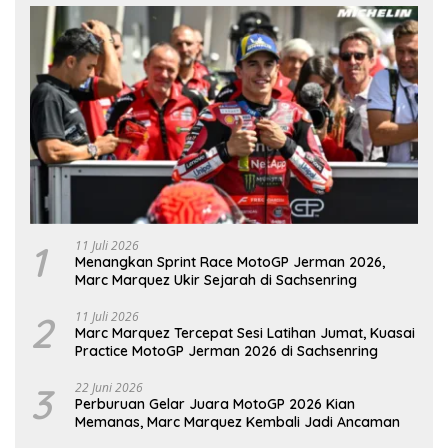
1
11 Juli 2026
Menangkan Sprint Race MotoGP Jerman 2026,
Marc Marquez Ukir Sejarah di Sachsenring
2
11 Juli 2026
Marc Marquez Tercepat Sesi Latihan Jumat, Kuasai
Practice MotoGP Jerman 2026 di Sachsenring
3
22 Juni 2026
Perburuan Gelar Juara MotoGP 2026 Kian
Memanas, Marc Marquez Kembali Jadi Ancaman