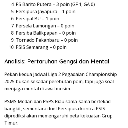
PS Barito Putera – 3 poin (GF 1, GA 0)
Persipura Jayapura – 1 poin
Persipal BU – 1 poin
Persela Lamongan – 0 poin
Persiba Balikpapan – 0 poin
Tornado Pekanbaru – 0 poin
PSIS Semarang – 0 poin
Analisis: Pertaruhan Gengsi dan Mental
Pekan kedua Jadwal Liga 2 Pegadaian Championship
2025 bukan sekadar perebutan poin, tapi juga soal
menjaga mental di awal musim.
PSMS Medan dan PSPS Riau sama-sama bertekad
bangkit, sementara duel Persipura kontra PSIS
diprediksi akan memengaruhi peta kekuatan Grup
Timur.