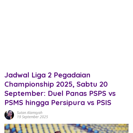
Jadwal Liga 2 Pegadaian
Championship 2025, Sabtu 20
September: Duel Panas PSPS vs
PSMS hingga Persipura vs PSIS
Sutan Alamsyah
19 September 2025