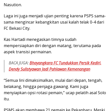
Nasution.
Laga ini juga menjadi ujian penting karena PSPS sama-
sama mengincar kebangkitan usai kalah telak 0-4 dari
FC Bekasi City.
Kas Hartadi menegaskan timnya sudah
mempersiapkan diri dengan matang, terutama pada
aspek transisi permainan.
BACA JUGA:
Bhayangkara FC Tundukkan Persik Kediri,
Dendy Sulistyawan Jadi Pahlawan Kemenangan
“Semua lini dimaksimalkan, mulai dari depan, tengah,
belakang, hingga penjaga gawang. Kami juga
menyiapkan opsi rotasi pemain,” ucap pelatih asal Solo
itu.
PSMS akan membawa 21 pemain ke Pekanbaru. Meski