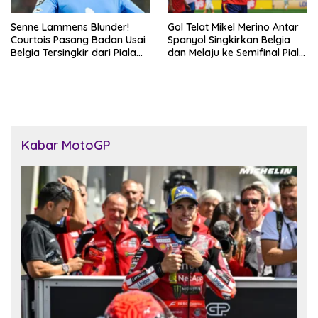
Senne Lammens Blunder!
Gol Telat Mikel Merino Antar
Courtois Pasang Badan Usai
Spanyol Singkirkan Belgia
Belgia Tersingkir dari Piala
dan Melaju ke Semifinal Piala
Dunia 2026
Dunia 2026
Kabar MotoGP