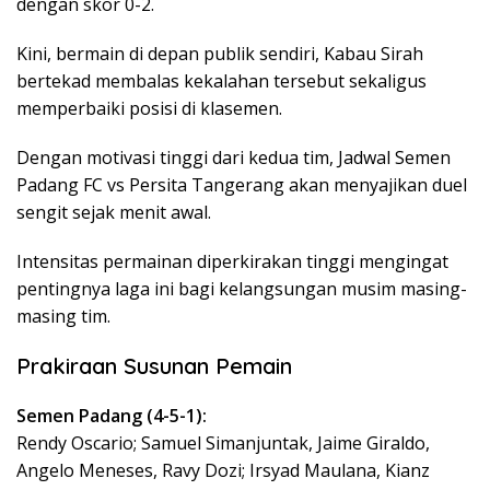
dengan skor 0-2.
Kini, bermain di depan publik sendiri, Kabau Sirah
bertekad membalas kekalahan tersebut sekaligus
memperbaiki posisi di klasemen.
Dengan motivasi tinggi dari kedua tim, Jadwal Semen
Padang FC vs Persita Tangerang akan menyajikan duel
sengit sejak menit awal.
Intensitas permainan diperkirakan tinggi mengingat
pentingnya laga ini bagi kelangsungan musim masing-
masing tim.
Prakiraan Susunan Pemain
Semen Padang (4-5-1):
Rendy Oscario; Samuel Simanjuntak, Jaime Giraldo,
Angelo Meneses, Ravy Dozi; Irsyad Maulana, Kianz