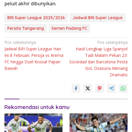
peluit akhir dibunyikan.
BRI Super League 2025/2026
Jadwal BRI Super League
Persita Tangerang
Semen Padang FC
Navigasi
Pos sebelumnya
Pos selanjutnya
Jadwal BRI Super League Hari
Hasil Lengkap Liga Spanyol
pos
Ini 8 Februari: Persija vs Arema
Tadi Malam Pekan 23:
FC hingga Duel Krusial Papan
Sociedad dan Barcelona Pesta
Bawah
Gol, Osasuna Menang
Dramatis
Rekomendasi untuk kamu