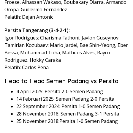
Froese, Alhassan Wakaso, Boubakary Diarra, Armando
Oropa; Guillermo Fernandez
Pelatih: Dejan Antonic
Persita Tangerang (3-4-2-1):
Igor Rodrigues; Charisma Fathoni, Javlon Guseynov,
Tamirlan Kozubaev; Mario Jardel, Bae Shin-Yeong, Eber
Bessa, Muhammad Toha; Matheus Alves, Rayco
Rodriguez, Hokky Caraka
Pelatih: Carlos Pena
Head to Head Semen Padang vs Persita
4 April 2025: Persita 2-0 Semen Padang
14 Februari 2025: Semen Padang 2-0 Persita
22 September 2024: Persita 1-0 Semen Padang
28 November 2018: Semen Padang 3-1 Persita
25 November 2018:Persita 1-0 Semen Padang