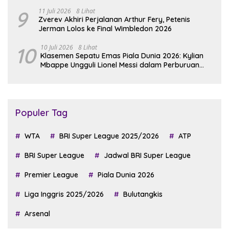
9
11 Juli 2026
8 Lihat
Zverev Akhiri Perjalanan Arthur Fery, Petenis
Jerman Lolos ke Final Wimbledon 2026
10
10 Juli 2026
8 Lihat
Klasemen Sepatu Emas Piala Dunia 2026: Kylian
Mbappe Ungguli Lionel Messi dalam Perburuan
Top Skor
Populer Tag
WTA
BRI Super League 2025/2026
ATP
BRI Super League
Jadwal BRI Super League
Premier League
Piala Dunia 2026
Liga Inggris 2025/2026
Bulutangkis
Arsenal