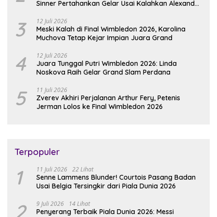
Sinner Pertahankan Gelar Usai Kalahkan Alexander
Zverev
3
12 Juli 2026
Meski Kalah di Final Wimbledon 2026, Karolina
Muchova Tetap Kejar Impian Juara Grand
4
12 Juli 2026
Juara Tunggal Putri Wimbledon 2026: Linda
Noskova Raih Gelar Grand Slam Perdana
5
11 Juli 2026
Zverev Akhiri Perjalanan Arthur Fery, Petenis
Jerman Lolos ke Final Wimbledon 2026
Terpopuler
1
11 Juli 2026
22 Lihat
Senne Lammens Blunder! Courtois Pasang Badan
Usai Belgia Tersingkir dari Piala Dunia 2026
2
9 Juli 2026
14 Lihat
Penyerang Terbaik Piala Dunia 2026: Messi