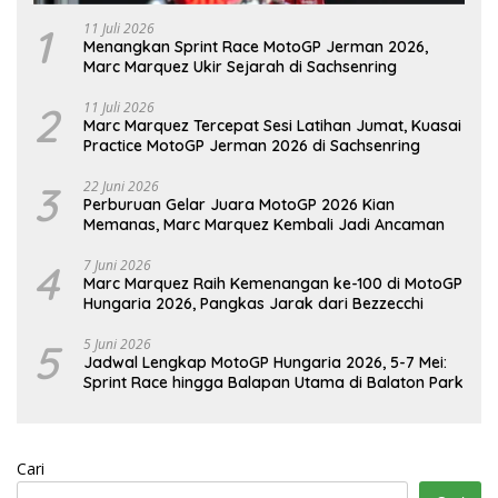
1
11 Juli 2026
Menangkan Sprint Race MotoGP Jerman 2026,
Marc Marquez Ukir Sejarah di Sachsenring
2
11 Juli 2026
Marc Marquez Tercepat Sesi Latihan Jumat, Kuasai
Practice MotoGP Jerman 2026 di Sachsenring
3
22 Juni 2026
Perburuan Gelar Juara MotoGP 2026 Kian
Memanas, Marc Marquez Kembali Jadi Ancaman
4
7 Juni 2026
Marc Marquez Raih Kemenangan ke-100 di MotoGP
Hungaria 2026, Pangkas Jarak dari Bezzecchi
5
5 Juni 2026
Jadwal Lengkap MotoGP Hungaria 2026, 5-7 Mei:
Sprint Race hingga Balapan Utama di Balaton Park
Cari