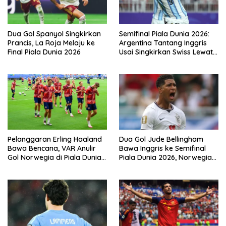
Dua Gol Spanyol Singkirkan
Semifinal Piala Dunia 2026:
Prancis, La Roja Melaju ke
Argentina Tantang Inggris
Final Piala Dunia 2026
Usai Singkirkan Swiss Lewat
Extra Time
Pelanggaran Erling Haaland
Dua Gol Jude Bellingham
Bawa Bencana, VAR Anulir
Bawa Inggris ke Semifinal
Gol Norwegia di Piala Dunia
Piala Dunia 2026, Norwegia
2026
Tersingkir Lewat Extra Time