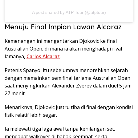
A post shared by ATP Tour (@atptour)
Menuju Final Impian Lawan Alcaraz
Kemenangan ini mengantarkan Djokovic ke final
Australian Open, di mana ia akan menghadapi rival
lamanya,
Carlos Alcaraz
.
Petenis Spanyol itu sebelumnya menorehkan sejarah
dengan memainkan semifinal terlama Australian Open
saat menyingkirkan Alexander Zverev dalam duel 5 jam
27 menit.
Menariknya, Djokovic justru tiba di final dengan kondisi
fisik relatif lebih segar.
Ia melewati tiga laga awal tanpa kehilangan set,
mendapat walkover di babak keempat, serta