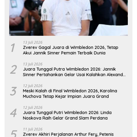
1
13 Juli 2026
Zverev Gagal Juara di Wimbledon 2026, Tetap
Akui Jannik Sinner Pemain Terbaik Dunia
2
13 Juli 2026
Juara Tunggal Putra Wimbledon 2026: Jannik
Sinner Pertahankan Gelar Usai Kalahkan Alexander
Zverev
3
12 Juli 2026
Meski Kalah di Final Wimbledon 2026, Karolina
Muchova Tetap Kejar Impian Juara Grand
4
12 Juli 2026
Juara Tunggal Putri Wimbledon 2026: Linda
Noskova Raih Gelar Grand Slam Perdana
5
11 Juli 2026
Zverev Akhiri Perjalanan Arthur Fery, Petenis