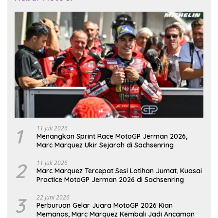
1
11 Juli 2026
Menangkan Sprint Race MotoGP Jerman 2026,
Marc Marquez Ukir Sejarah di Sachsenring
2
11 Juli 2026
Marc Marquez Tercepat Sesi Latihan Jumat, Kuasai
Practice MotoGP Jerman 2026 di Sachsenring
3
22 Juni 2026
Perburuan Gelar Juara MotoGP 2026 Kian
Memanas, Marc Marquez Kembali Jadi Ancaman