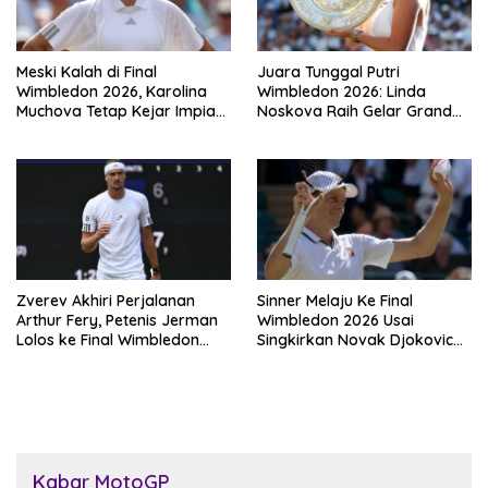
Meski Kalah di Final
Juara Tunggal Putri
Wimbledon 2026, Karolina
Wimbledon 2026: Linda
Muchova Tetap Kejar Impian
Noskova Raih Gelar Grand
Juara Grand
Slam Perdana
Zverev Akhiri Perjalanan
Sinner Melaju Ke Final
Arthur Fery, Petenis Jerman
Wimbledon 2026 Usai
Lolos ke Final Wimbledon
Singkirkan Novak Djokovic
2026
Tiga Set Langsung
Kabar MotoGP