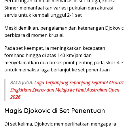
Pertarungan kembali memanas di set ketiga, ketika
Sinner memanfaatkan variasi pukulan dan akurasi
servis untuk kembali unggul 2-1 set.
Meski demikian, pengalaman dan ketenangan Djokovic
berbicara di momen krusial.
Pada set keempat, ia meningkatkan kecepatan
forehand hingga di atas 140 km/jam dan
menyelamatkan dua break point penting pada skor 4-3
untuk memaksa laga berlanjut ke set penentuan.
BACA JUGA:
Laga Terpanjang Sepanjang Sejarah! Alcaraz
Singkirkan Zverev dan Melaju ke Final Australian Open
2026
Magis Djokovic di Set Penentuan
Di set kelima, Djokovic memperlihatkan mengapa ia