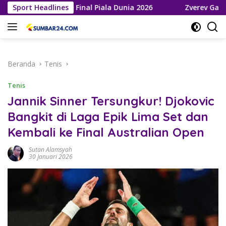
Langsung
Melaju ke Final Piala Dunia 2026
Sport Headlines
Zverev Gagal Juara di 
ke
konten
Beranda
Tenis
Tenis
Jannik Sinner Tersungkur! Djokovic
Bangkit di Laga Epik Lima Set dan
Kembali ke Final Australian Open
Sutan Alamsyah
30 Januari 2026