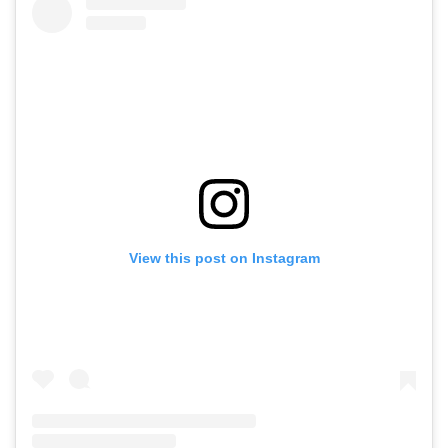
View this post on Instagram