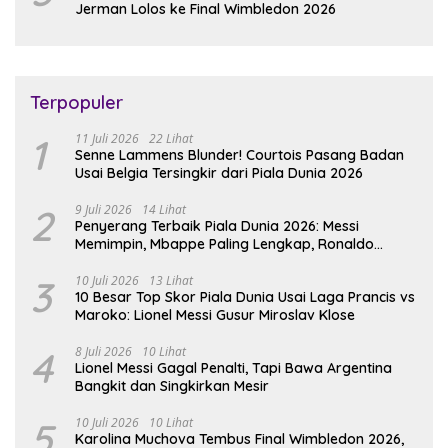
Jerman Lolos ke Final Wimbledon 2026
Terpopuler
1
11 Juli 2026
22 Lihat
Senne Lammens Blunder! Courtois Pasang Badan
Usai Belgia Tersingkir dari Piala Dunia 2026
2
9 Juli 2026
14 Lihat
Penyerang Terbaik Piala Dunia 2026: Messi
Memimpin, Mbappe Paling Lengkap, Ronaldo
Melempem
3
10 Juli 2026
13 Lihat
10 Besar Top Skor Piala Dunia Usai Laga Prancis vs
Maroko: Lionel Messi Gusur Miroslav Klose
4
8 Juli 2026
10 Lihat
Lionel Messi Gagal Penalti, Tapi Bawa Argentina
Bangkit dan Singkirkan Mesir
5
10 Juli 2026
10 Lihat
Karolina Muchova Tembus Final Wimbledon 2026,