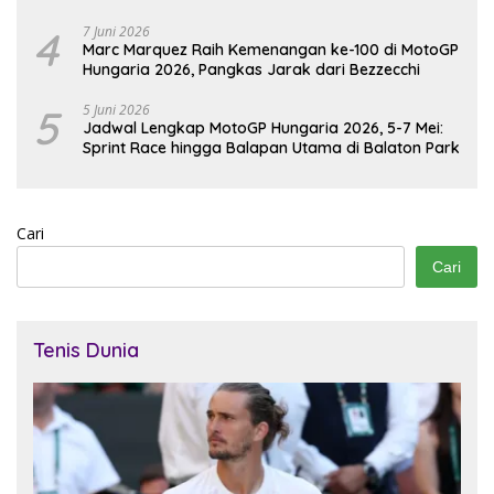
4
7 Juni 2026
Marc Marquez Raih Kemenangan ke-100 di MotoGP
Hungaria 2026, Pangkas Jarak dari Bezzecchi
5
5 Juni 2026
Jadwal Lengkap MotoGP Hungaria 2026, 5-7 Mei:
Sprint Race hingga Balapan Utama di Balaton Park
Cari
Cari
Tenis Dunia