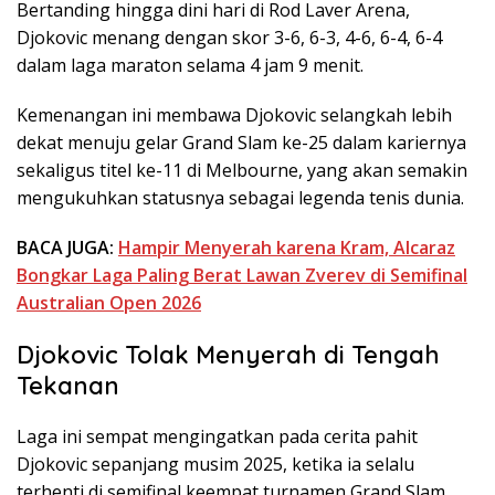
Bertanding hingga dini hari di Rod Laver Arena,
Djokovic menang dengan skor 3-6, 6-3, 4-6, 6-4, 6-4
dalam laga maraton selama 4 jam 9 menit.
Kemenangan ini membawa Djokovic selangkah lebih
dekat menuju gelar Grand Slam ke-25 dalam kariernya
sekaligus titel ke-11 di Melbourne, yang akan semakin
mengukuhkan statusnya sebagai legenda tenis dunia.
BACA JUGA:
Hampir Menyerah karena Kram, Alcaraz
Bongkar Laga Paling Berat Lawan Zverev di Semifinal
Australian Open 2026
Djokovic Tolak Menyerah di Tengah
Tekanan
Laga ini sempat mengingatkan pada cerita pahit
Djokovic sepanjang musim 2025, ketika ia selalu
terhenti di semifinal keempat turnamen Grand Slam.