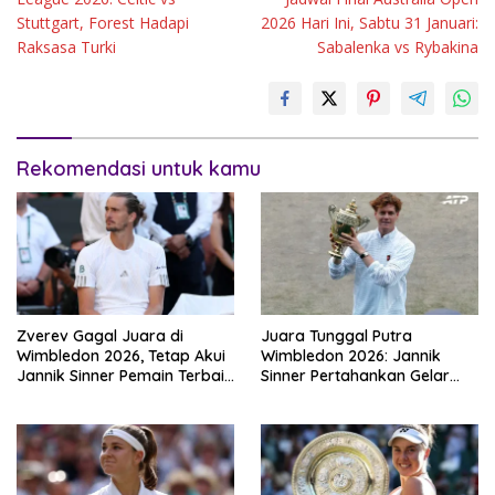
Stuttgart, Forest Hadapi
2026 Hari Ini, Sabtu 31 Januari:
Raksasa Turki
Sabalenka vs Rybakina
Rekomendasi untuk kamu
Zverev Gagal Juara di
Juara Tunggal Putra
Wimbledon 2026, Tetap Akui
Wimbledon 2026: Jannik
Jannik Sinner Pemain Terbaik
Sinner Pertahankan Gelar
Dunia
Usai Kalahkan Alexander
Zverev