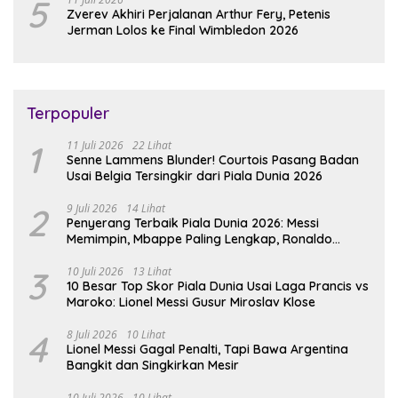
5
Zverev Akhiri Perjalanan Arthur Fery, Petenis
Jerman Lolos ke Final Wimbledon 2026
Terpopuler
1
11 Juli 2026
22 Lihat
Senne Lammens Blunder! Courtois Pasang Badan
Usai Belgia Tersingkir dari Piala Dunia 2026
2
9 Juli 2026
14 Lihat
Penyerang Terbaik Piala Dunia 2026: Messi
Memimpin, Mbappe Paling Lengkap, Ronaldo
Melempem
3
10 Juli 2026
13 Lihat
10 Besar Top Skor Piala Dunia Usai Laga Prancis vs
Maroko: Lionel Messi Gusur Miroslav Klose
4
8 Juli 2026
10 Lihat
Lionel Messi Gagal Penalti, Tapi Bawa Argentina
Bangkit dan Singkirkan Mesir
10 Juli 2026
10 Lihat