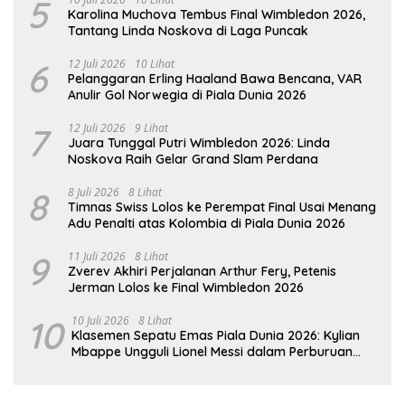
5
Karolina Muchova Tembus Final Wimbledon 2026,
Tantang Linda Noskova di Laga Puncak
6
12 Juli 2026
10 Lihat
Pelanggaran Erling Haaland Bawa Bencana, VAR
Anulir Gol Norwegia di Piala Dunia 2026
7
12 Juli 2026
9 Lihat
Juara Tunggal Putri Wimbledon 2026: Linda
Noskova Raih Gelar Grand Slam Perdana
8
8 Juli 2026
8 Lihat
Timnas Swiss Lolos ke Perempat Final Usai Menang
Adu Penalti atas Kolombia di Piala Dunia 2026
9
11 Juli 2026
8 Lihat
Zverev Akhiri Perjalanan Arthur Fery, Petenis
Jerman Lolos ke Final Wimbledon 2026
10
10 Juli 2026
8 Lihat
Klasemen Sepatu Emas Piala Dunia 2026: Kylian
Mbappe Ungguli Lionel Messi dalam Perburuan
Top Skor