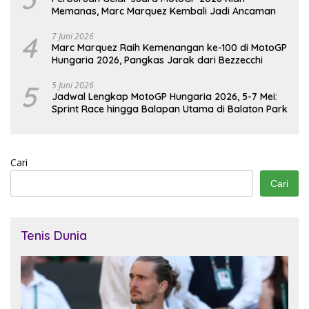
Memanas, Marc Marquez Kembali Jadi Ancaman
4
7 Juni 2026
Marc Marquez Raih Kemenangan ke-100 di MotoGP
Hungaria 2026, Pangkas Jarak dari Bezzecchi
5
5 Juni 2026
Jadwal Lengkap MotoGP Hungaria 2026, 5-7 Mei:
Sprint Race hingga Balapan Utama di Balaton Park
Cari
Cari
Tenis Dunia