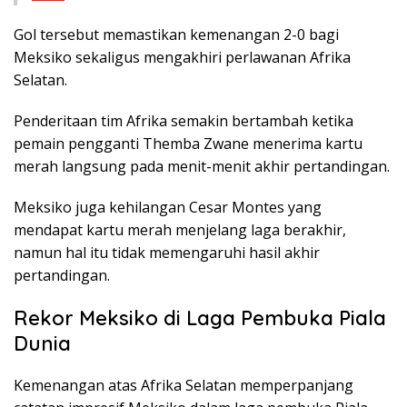
Gol tersebut memastikan kemenangan 2-0 bagi
Meksiko sekaligus mengakhiri perlawanan Afrika
Selatan.
Penderitaan tim Afrika semakin bertambah ketika
pemain pengganti Themba Zwane menerima kartu
merah langsung pada menit-menit akhir pertandingan.
Meksiko juga kehilangan Cesar Montes yang
mendapat kartu merah menjelang laga berakhir,
namun hal itu tidak memengaruhi hasil akhir
pertandingan.
Rekor Meksiko di Laga Pembuka Piala
Dunia
Kemenangan atas Afrika Selatan memperpanjang