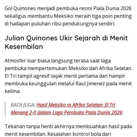
Gol Quinones menjadi pembuka resmi Piala Dunia 2026
sekaligus membantu Meksiko meraih tiga poin penting
di hadapan puluhan ribu pendukungnya sendiri.
Julian Quinones Ukir Sejarah di Menit
Kesembilan
Atmosfer luar biasa langsung terasa saat laga
pembuka mempertemukan Meksiko dan Afrika Selatan.
El Tri tampil agresif sejak menit pertama dan hampir
membuka keunggulan melalui Raul Jimenez pada menit
kelima.
BACA JUGA:
Hasil Meksiko vs Afrika Selatan: El Tri
Menang 2-0 dalam Laga Pembuka Piala Dunia 2026
Tekanan tanpa henti akhirnya membuahkan hasil pada
menit kesembilan. Kesalahan kontrol bola dari