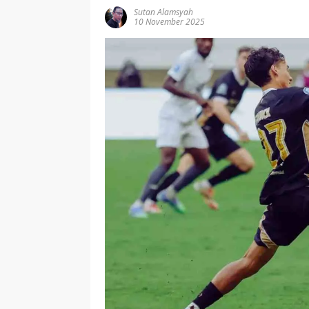
Sutan Alamsyah
10 November 2025