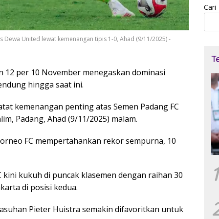
Cari
s Dewa United lewat kemenangan tipis 1-0, Ahad (9/11/2025) -
T
n 12 per 10 November menegaskan dominasi
ndung hingga saat ini.
catat kemenangan penting atas Semen Padang FC
alim, Padang, Ahad (9/11/2025) malam.
Borneo FC mempertahankan rekor sempurna, 10
1
 kini kukuh di puncak klasemen dengan raihan 30
karta di posisi kedua.
 asuhan Pieter Huistra semakin difavoritkan untuk