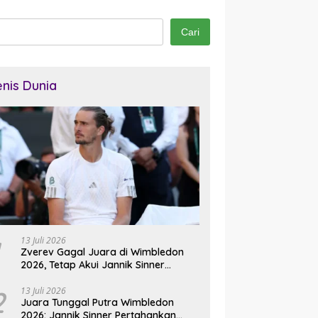
Cari
enis Dunia
13 Juli 2026
Zverev Gagal Juara di Wimbledon
2026, Tetap Akui Jannik Sinner
Pemain Terbaik Dunia
2
13 Juli 2026
Juara Tunggal Putra Wimbledon
2026: Jannik Sinner Pertahankan