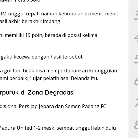
IM unggul cepat, namun kebobolan di menit-menit
sil akhir berakhir imbang.
memiliki 19 poin, berada di posisi kelima
ngaku kecewa dengan hasil tersebut.
ua gol tapi tidak bisa mempertahankan keunggulan.
 perbaiki,” ujar pelatih asal Belanda itu.
rpuruk di Zona Degradasi
disional Persijap Jepara dan Semen Padang FC
adura United 1-2 meski sempat unggul lebih dulu