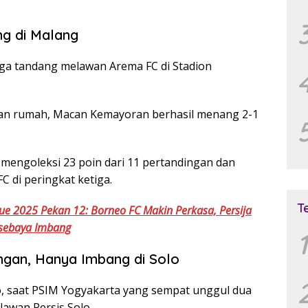
ng di Malang
 laga tandang melawan Arema FC di Stadion
uan rumah, Macan Kemayoran berhasil menang 2-1
mengoleksi 23 poin dari 11 pertandingan dan
C di peringkat ketiga.
T
ue 2025 Pekan 12: Borneo FC Makin Perkasa, Persija
rsebaya Imbang
1
an, Hanya Imbang di Solo
o, saat PSIM Yogyakarta yang sempat unggul dua
awan Persis Solo.