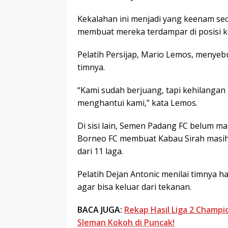
Kekalahan ini menjadi yang keenam sec
membuat mereka terdampar di posisi k
Pelatih Persijap, Mario Lemos, menyeb
timnya.
“Kami sudah berjuang, tapi kehilangan 
menghantui kami,” kata Lemos.
Di sisi lain, Semen Padang FC belum m
Borneo FC membuat Kabau Sirah masih
dari 11 laga.
Pelatih Dejan Antonic menilai timnya 
agar bisa keluar dari tekanan.
BACA JUGA:
Rekap Hasil Liga 2 Champi
Sleman Kokoh di Puncak!