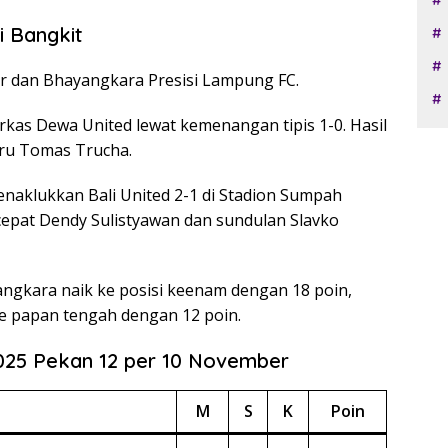
 Bangkit
ar dan Bhayangkara Presisi Lampung FC.
rkas Dewa United lewat kemenangan tipis 1-0. Hasil
aru Tomas Trucha.
naklukkan Bali United 2-1 di Stadion Sumpah
epat Dendy Sulistyawan dan sundulan Slavko
gkara naik ke posisi keenam dengan 18 poin,
 papan tengah dengan 12 poin.
025 Pekan 12 per 10 November
M
S
K
Poin