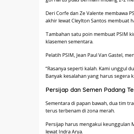
Deri Corfe dan Ze Valente membawa PS
akhir lewat Cleylton Santos membuat ha
Tambahan satu poin membuat PSIM kini 
klasemen sementara.
Pelatih PSIM, Jean Paul Van Gastel, me
“Rasanya seperti kalah. Kami unggul d
Banyak kesalahan yang harus segera kami
Persijap dan Semen Padang Te
Sementara di papan bawah, dua tim tra
terus terbenam di zona merah.
Persijap harus mengakui keunggulan M
lewat Indra Arya.