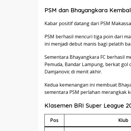
PSM dan Bhayangkara Kembali
Kabar positif datang dari PSM Makass
PSM berhasil mencuri tiga poin dari ma
ini menjadi debut manis bagi pelatih b
Sementara Bhayangkara FC berhasil me
Pemuda, Bandar Lampung, berkat gol c
Damjanovic di menit akhir.
Kedua kemenangan ini membuat Bhayan
sementara PSM perlahan merangkak ke
Klasemen BRI Super League 2
Pos
Klub