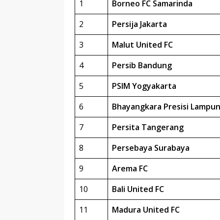
1
Borneo FC Samarinda
2
Persija Jakarta
3
Malut United FC
4
Persib Bandung
5
PSIM Yogyakarta
6
Bhayangkara Presisi Lampun
7
Persita Tangerang
8
Persebaya Surabaya
9
Arema FC
10
Bali United FC
11
Madura United FC