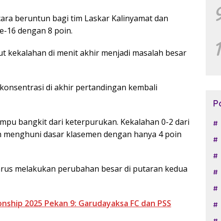
ara beruntun bagi tim Laskar Kalinyamat dan
e-16 dengan 8 poin.
ut kekalahan di menit akhir menjadi masalah besar
konsentrasi di akhir pertandingan kembali
P
ampu bangkit dari keterpurukan. Kekalahan 0-2 dari
 menghuni dasar klasemen dengan hanya 4 poin
harus melakukan perubahan besar di putaran kedua
onship 2025 Pekan 9: Garudayaksa FC dan PSS