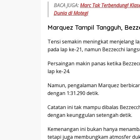
BACA JUGA:
Marc Tak Terbendung! Klas
Dunia di Motegi
Marquez Tampil Tangguh, Bezz
Tensi semakin meningkat menjelang la
pada lap ke-21, namun Bezzecchi langs
Persaingan makin panas ketika Bezzecc
lap ke-24.
Namun, pengalaman Marquez berbicara. 
dengan 1:31.290 detik.
Catatan ini tak mampu dibalas Bezzecch
dengan keunggulan setengah detik.
Kemenangan ini bukan hanya menamba
tetapi juga membungkam atmosfer duku