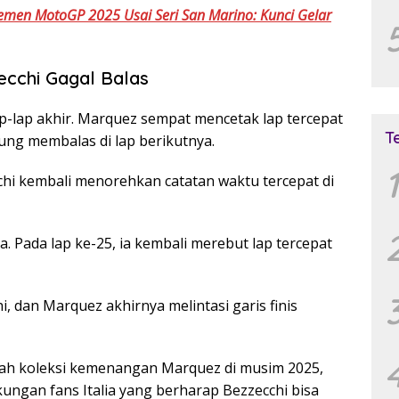
emen MotoGP 2025 Usai Seri San Marino: Kunci Gelar
ecchi Gagal Balas
p-lap akhir. Marquez sempat mencetak lap tercepat
T
ung membalas di lap berikutnya.
1
hi kembali menorehkan catatan waktu tercepat di
Pada lap ke-25, ia kembali merebut lap tercepat
i, dan Marquez akhirnya melintasi garis finis
h koleksi kemenangan Marquez di musim 2025,
ngan fans Italia yang berharap Bezzecchi bisa