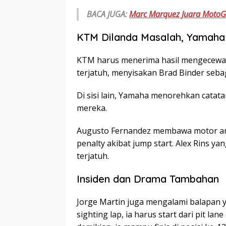
BACA JUGA:
Marc Marquez Juara MotoGP
KTM Dilanda Masalah, Yamaha
KTM harus menerima hasil mengecewaka
terjatuh, menyisakan Brad Binder sebag
Di sisi lain, Yamaha menorehkan catat
mereka.
Augusto Fernandez membawa motor anya
penalty akibat jump start. Alex Rins y
terjatuh.
Insiden dan Drama Tambahan
Jorge Martin juga mengalami balapan 
sighting lap, ia harus start dari pit la