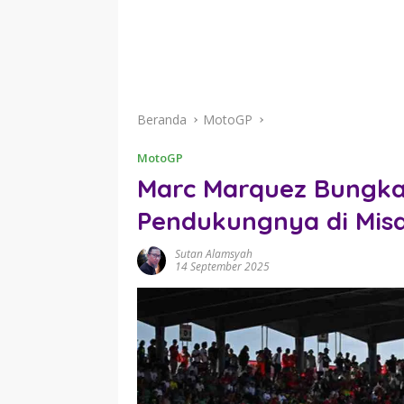
Beranda
MotoGP
MotoGP
Marc Marquez Bungka
Pendukungnya di Mis
Sutan Alamsyah
14 September 2025