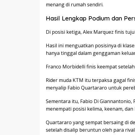
menang di rumah sendiri.
Hasil Lengkap Podium dan Per
Di posisi ketiga, Alex Marquez finis tuj
Hasil ini menguatkan posisinya di klas
hanya tinggal dalam genggaman kelua
Franco Morbidelli finis keempat setela
Rider muda KTM itu terpaksa gagal fin
menyalip Fabio Quartararo untuk pere
Sementara itu, Fabio Di Giannantonio,
menempati posisi kelima, keenam, dan 
Quartararo yang sempat bersaing di dep
setelah disalip beruntun oleh para rival