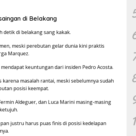
saingan di Belakang
uh detik di belakang sang kakak.
emen, meski perebutan gelar dunia kini praktis
rga Marquez.
h mendapat keuntungan dari insiden Pedro Acosta.
is karena masalah rantai, meski sebelumnya sudah
butan posisi keempat.
 Fermin Aldeguer, dan Luca Marini masing-masing
ketujuh.
an justru harus puas finis di posisi kedelapan
nya.