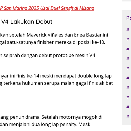
 San Marino 2025 Usai Duel Sengit di Misano
P
 V4 Lakukan Debut
n setelah Maverick Viñales dan Enea Bastianini
ai satu-satunya finisher mereka di posisi ke-10.
an sejarah dengan debut prototipe mesin V4
r ini finis ke-14 meski mendapat double long lap
ang terkena hukuman serupa malah gagal finis akibat
yang penuh drama. Setelah motornya mogok di
ne dan menjalani dua long lap penalty. Meski