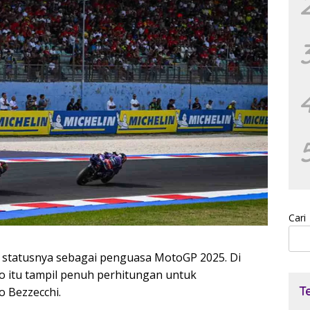
Cari
 statusnya sebagai penguasa MotoGP 2025. Di
o itu tampil penuh perhitungan untuk
T
 Bezzecchi.