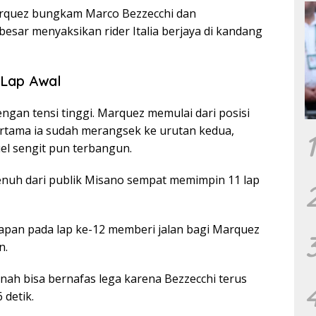
Marquez bungkam Marco Bezzecchi dan
sar menyaksikan rider Italia berjaya di kandang
 Lap Awal
gan tensi tinggi. Marquez memulai dari posisi
ertama ia sudah merangsek ke urutan kedua,
1
uel sengit pun terbangun.
nuh dari publik Misano sempat memimpin 11 lap
lapan pada lap ke-12 memberi jalan bagi Marquez
n.
nah bisa bernafas lega karena Bezzecchi terus
 detik.