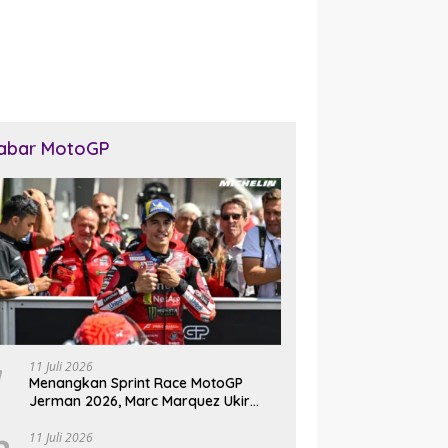
abar MotoGP
11 Juli 2026
Menangkan Sprint Race MotoGP
Jerman 2026, Marc Marquez Ukir
Sejarah di Sachsenring
11 Juli 2026