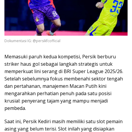
Dokumentasi IG: @persikfcofficial
Memasuki paruh kedua kompetisi, Persik berburu
striker haus gol sebagai langkah strategis untuk
memperkuat lini serang di BRI Super League 2025/26.
Setelah sebelumnya fokus membenahi sektor tengah
dan pertahanan, manajemen Macan Putih kini
mengarahkan perhatian penuh pada satu posisi
krusial: penyerang tajam yang mampu menjadi
pembeda.
Saat ini, Persik Kediri masih memiliki satu slot pemain
asing yang belum terisi. Slot inilah yang disiapkan