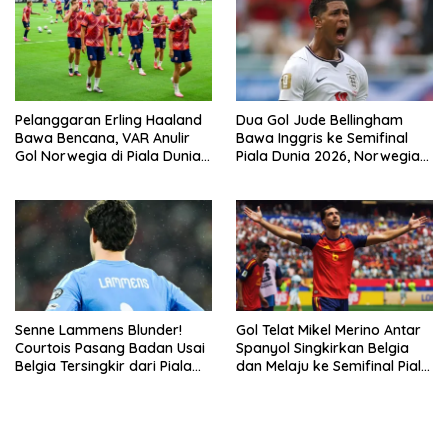
Pelanggaran Erling Haaland
Dua Gol Jude Bellingham
Bawa Bencana, VAR Anulir
Bawa Inggris ke Semifinal
Gol Norwegia di Piala Dunia
Piala Dunia 2026, Norwegia
2026
Tersingkir Lewat Extra Time
Senne Lammens Blunder!
Gol Telat Mikel Merino Antar
Courtois Pasang Badan Usai
Spanyol Singkirkan Belgia
Belgia Tersingkir dari Piala
dan Melaju ke Semifinal Piala
Dunia 2026
Dunia 2026