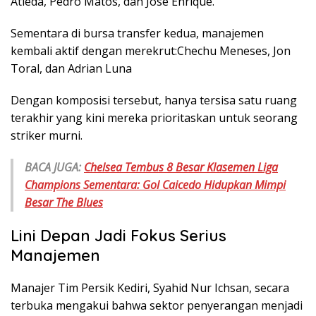
Atieda, Pedro Matos, dan Jose Enrique.
Sementara di bursa transfer kedua, manajemen
kembali aktif dengan merekrut:Chechu Meneses, Jon
Toral, dan Adrian Luna
Dengan komposisi tersebut, hanya tersisa satu ruang
terakhir yang kini mereka prioritaskan untuk seorang
striker murni.
BACA JUGA:
Chelsea Tembus 8 Besar Klasemen Liga
Champions Sementara: Gol Caicedo Hidupkan Mimpi
Besar The Blues
Lini Depan Jadi Fokus Serius
Manajemen
Manajer Tim Persik Kediri, Syahid Nur Ichsan, secara
terbuka mengakui bahwa sektor penyerangan menjadi