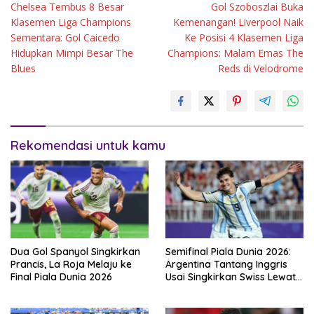
Chelsea Tembus 8 Besar
Gol Szoboszlai Buka
pos
Klasemen Liga Champions
Kemenangan! Liverpool Naik
Sementara: Gol Caicedo
Ke Posisi 4 Klasemen Liga
Hidupkan Mimpi Besar The
Champions: Malam Emas The
Blues
Reds di Velodrome
Rekomendasi untuk kamu
Dua Gol Spanyol Singkirkan
Semifinal Piala Dunia 2026:
Prancis, La Roja Melaju ke
Argentina Tantang Inggris
Final Piala Dunia 2026
Usai Singkirkan Swiss Lewat
Extra Time