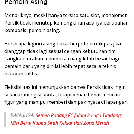
Pemain Asing
Menariknya, meski hanya tersisa satu slot, manajemen
Persik tidak menutup kemungkinan adanya perubahan
komposisi pemain asing.
Beberapa legiun asing bakal berpotensi dilepas jika
dianggap tidak lagi sesuai dengan kebutuhan tim.
Langkah ini akan membuka ruang lebih besar bagi
pemain baru yang dinilai lebih tepat secara teknis
maupun taktis.
Fleksibilitas ini menunjukkan bahwa Persik tidak ingin
sekadar mengisi kuota, tetapi benar-benar mencari
figur yang mampu memberi dampak nyata di lapangan.
BACA JUGA:
Semen Padang FC Jalani 2 Laga Tandang:
Misi Berat Kabau Sirah Keluar dari Zona Merah