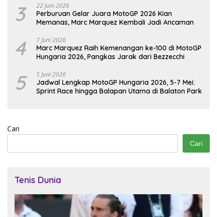
3
22 Juni 2026
Perburuan Gelar Juara MotoGP 2026 Kian
Memanas, Marc Marquez Kembali Jadi Ancaman
4
7 Juni 2026
Marc Marquez Raih Kemenangan ke-100 di MotoGP
Hungaria 2026, Pangkas Jarak dari Bezzecchi
5
5 Juni 2026
Jadwal Lengkap MotoGP Hungaria 2026, 5-7 Mei:
Sprint Race hingga Balapan Utama di Balaton Park
Cari
Cari
Tenis Dunia