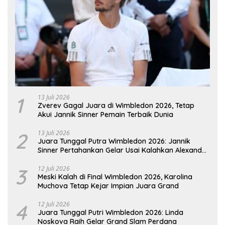
1
13 Juli 2026
Zverev Gagal Juara di Wimbledon 2026, Tetap
Akui Jannik Sinner Pemain Terbaik Dunia
2
13 Juli 2026
Juara Tunggal Putra Wimbledon 2026: Jannik
Sinner Pertahankan Gelar Usai Kalahkan Alexander
Zverev
3
12 Juli 2026
Meski Kalah di Final Wimbledon 2026, Karolina
Muchova Tetap Kejar Impian Juara Grand
4
12 Juli 2026
Juara Tunggal Putri Wimbledon 2026: Linda
Noskova Raih Gelar Grand Slam Perdana