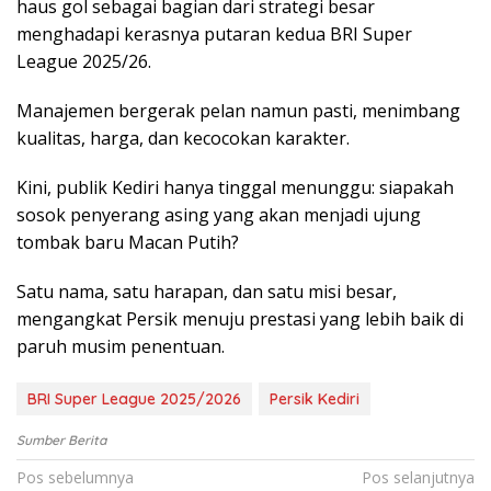
haus gol sebagai bagian dari strategi besar
menghadapi kerasnya putaran kedua BRI Super
League 2025/26.
Manajemen bergerak pelan namun pasti, menimbang
kualitas, harga, dan kecocokan karakter.
Kini, publik Kediri hanya tinggal menunggu: siapakah
sosok penyerang asing yang akan menjadi ujung
tombak baru Macan Putih?
Satu nama, satu harapan, dan satu misi besar,
mengangkat Persik menuju prestasi yang lebih baik di
paruh musim penentuan.
BRI Super League 2025/2026
Persik Kediri
Sumber Berita
Navigasi
Pos sebelumnya
Pos selanjutnya