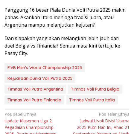
Panggung 16 besar Piala Dunia Voli Putra 2025 makin
panas. Akankah Italia menjaga tradisi juara, atau
Argentina mampu melanjutkan kejutan?
Dan siapakah yang akan melangkah lebih jauh dari
duel Belgia vs Finlandia? Semua mata kini tertuju ke
Pasay City.
FIVB Men's World Championship 2025
Kejuaraan Dunia Voli Putra 2025
Timnas Voli Putra Argentina
Timnas Voli Putra Belgia
Timnas Voli Putra Finlandia
Timnas Voli Putra Italia
Navigasi
Pos sebelumnya
Pos selanjutnya
Update Klasemen Liga 2
Jadwal Livoli Divisi Utama
pos
Pegadaian Championship
2025 Putri Hari Ini, Ahad 21
2025, Persipura Memimpin
September: Penentuan Nasib