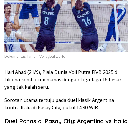
Dokumentasi laman: Volleyballworld
Hari Ahad (21/9), Piala Dunia Voli Putra FIVB 2025 di
Filipina kembali memanas dengan laga-laga 16 besar
yang tak kalah seru.
Sorotan utama tertuju pada duel klasik Argentina
kontra Italia di Pasay City, pukul 14.30 WIB.
Duel Panas di Pasay City: Argentina vs Italia