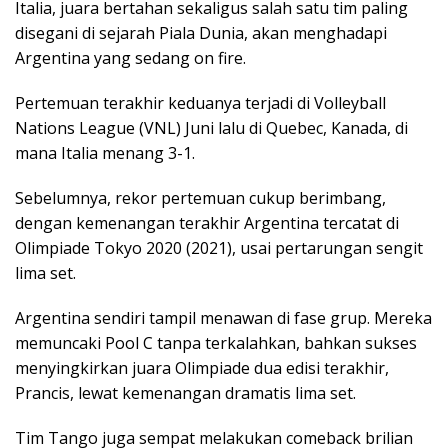
Italia, juara bertahan sekaligus salah satu tim paling
disegani di sejarah Piala Dunia, akan menghadapi
Argentina yang sedang on fire.
Pertemuan terakhir keduanya terjadi di Volleyball
Nations League (VNL) Juni lalu di Quebec, Kanada, di
mana Italia menang 3-1.
Sebelumnya, rekor pertemuan cukup berimbang,
dengan kemenangan terakhir Argentina tercatat di
Olimpiade Tokyo 2020 (2021), usai pertarungan sengit
lima set.
Argentina sendiri tampil menawan di fase grup. Mereka
memuncaki Pool C tanpa terkalahkan, bahkan sukses
menyingkirkan juara Olimpiade dua edisi terakhir,
Prancis, lewat kemenangan dramatis lima set.
Tim Tango juga sempat melakukan comeback brilian