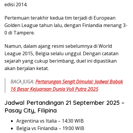
edisi 2014.
Pertemuan terakhir kedua tim terjadi di European
Golden League tahun lalu, dengan Finlandia menang 3-
0 di Tampere.
Namun, dalam ajang resmi sebelumnya di World
League 2015, Belgia selalu unggul. Dengan catatan
sejarah yang cukup berimbang, duel ini dipastikan
akan berjalan ketat.
BACA JUGA:
Pertarungan Sengit Dimulai: Jadwal Babak
16 Besar Kejuaraan Dunia Voli Putra 2025
Jadwal Pertandingan 21 September 2025 –
Pasay City, Filipina
Argentina vs Italia – 14:30 WIB
Belgia vs Finlandia – 19:00 WIB