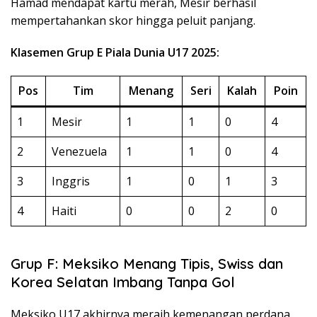
Hamad mendapat kartu merah, Mesir berhasil
mempertahankan skor hingga peluit panjang.
Klasemen Grup E Piala Dunia U17 2025:
Pos
Tim
Menang
Seri
Kalah
Poin
1
Mesir
1
1
0
4
2
Venezuela
1
1
0
4
3
Inggris
1
0
1
3
4
Haiti
0
0
2
0
Grup F: Meksiko Menang Tipis, Swiss dan
Korea Selatan Imbang Tanpa Gol
Meksiko U17 akhirnya meraih kemenangan perdana