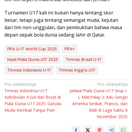
Turnamen U17 kali ini bukan hanya tentang skor
besar, tetapi juga tentang semangat muda, kejutan
dari tim non-unggulan, dan pembuktian bahwa masa
depan sepak bola dunia sedang lahir di Qatar.
FIFA U-17 World Cup 2025
FIFA+
Hasil Piala Dunia U17 2025
Timnas Brazil U-17
Timnas Indonesia U-17
Timnas Inggris U17
Navigasi
Pos sebelumnya
Pos selanjutnya
Timnas Indonesia U17
Jadwal Piala Dunia U17 Grup I-
pos
Kebobolan 4 Gol dari Brazil di
L Matchday 2: Adu Gengsi
Piala Dunia U17 2025: Garuda
Amerika Serikat, Prancis, dan
Muda Kembali Tanpa Poin
Mali di Laga Sabtu 8
November 2025