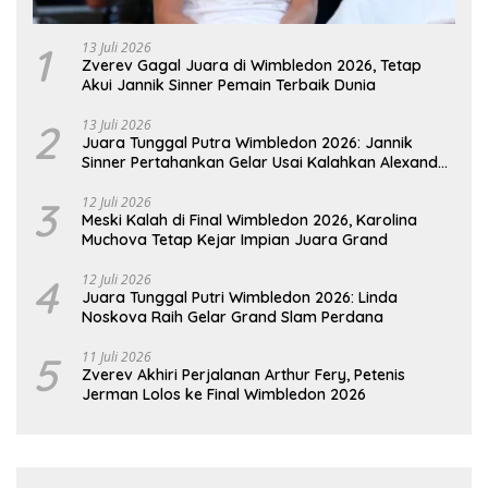
1
13 Juli 2026
Zverev Gagal Juara di Wimbledon 2026, Tetap
Akui Jannik Sinner Pemain Terbaik Dunia
2
13 Juli 2026
Juara Tunggal Putra Wimbledon 2026: Jannik
Sinner Pertahankan Gelar Usai Kalahkan Alexander
Zverev
3
12 Juli 2026
Meski Kalah di Final Wimbledon 2026, Karolina
Muchova Tetap Kejar Impian Juara Grand
4
12 Juli 2026
Juara Tunggal Putri Wimbledon 2026: Linda
Noskova Raih Gelar Grand Slam Perdana
5
11 Juli 2026
Zverev Akhiri Perjalanan Arthur Fery, Petenis
Jerman Lolos ke Final Wimbledon 2026