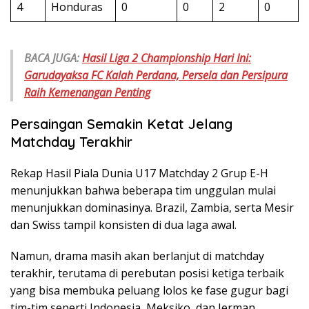
4
Honduras
0
0
2
0
BACA JUGA:
Hasil Liga 2 Championship Hari Ini:
Garudayaksa FC Kalah Perdana, Persela dan Persipura
Raih Kemenangan Penting
Persaingan Semakin Ketat Jelang
Matchday Terakhir
Rekap Hasil Piala Dunia U17 Matchday 2 Grup E-H
menunjukkan bahwa beberapa tim unggulan mulai
menunjukkan dominasinya. Brazil, Zambia, serta Mesir
dan Swiss tampil konsisten di dua laga awal.
Namun, drama masih akan berlanjut di matchday
terakhir, terutama di perebutan posisi ketiga terbaik
yang bisa membuka peluang lolos ke fase gugur bagi
tim-tim seperti Indonesia, Meksiko, dan Jerman.