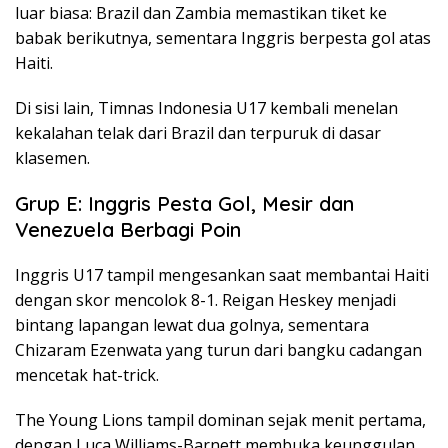
luar biasa: Brazil dan Zambia memastikan tiket ke
babak berikutnya, sementara Inggris berpesta gol atas
Haiti.
Di sisi lain, Timnas Indonesia U17 kembali menelan
kekalahan telak dari Brazil dan terpuruk di dasar
klasemen.
Grup E: Inggris Pesta Gol, Mesir dan
Venezuela Berbagi Poin
Inggris U17 tampil mengesankan saat membantai Haiti
dengan skor mencolok 8-1. Reigan Heskey menjadi
bintang lapangan lewat dua golnya, sementara
Chizaram Ezenwata yang turun dari bangku cadangan
mencetak hat-trick.
The Young Lions tampil dominan sejak menit pertama,
dengan Luca Williams-Barnett membuka keunggulan