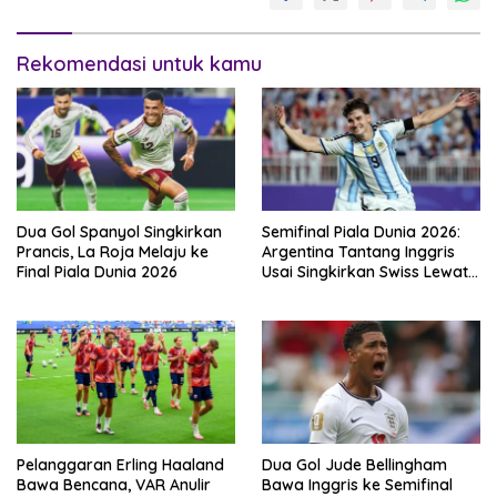
Rekomendasi untuk kamu
Dua Gol Spanyol Singkirkan
Semifinal Piala Dunia 2026:
Prancis, La Roja Melaju ke
Argentina Tantang Inggris
Final Piala Dunia 2026
Usai Singkirkan Swiss Lewat
Extra Time
Pelanggaran Erling Haaland
Dua Gol Jude Bellingham
Bawa Bencana, VAR Anulir
Bawa Inggris ke Semifinal