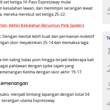
i set ketiga. HI Pass Expressway mulai
n kesalahan lawan, dan memimpin serangan lewat
a, mereka merebut set ketiga 25-22.
oin, Akhiri Kekalahan Beruntun Pink Spiders
. Dengan mental lebih kuat dan permainan kolektif
T
engan skor meyakinkan 25-14 dan memaksa laga
1
 tim saling balas poin hingga terjadi beberapa kali
ebagai pahlawan dengan spike tajam yang
emenangan Kelima dengan skor akhir 19-17.
 Kemenangan
ako, menjadi bintang lapangan dengan total 34
or serangan utama Expressway.