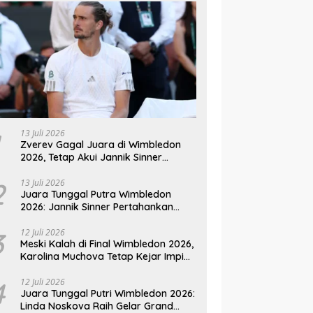
13 Juli 2026
Zverev Gagal Juara di Wimbledon
2026, Tetap Akui Jannik Sinner
Pemain Terbaik Dunia
2
13 Juli 2026
Juara Tunggal Putra Wimbledon
2026: Jannik Sinner Pertahankan
Gelar Usai Kalahkan Alexander
Zverev
3
12 Juli 2026
Meski Kalah di Final Wimbledon 2026,
Karolina Muchova Tetap Kejar Impian
Juara Grand
4
12 Juli 2026
Juara Tunggal Putri Wimbledon 2026:
Linda Noskova Raih Gelar Grand