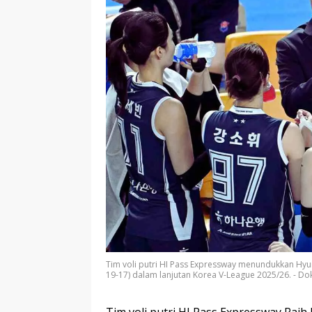
Tim voli putri HI Pass Expressway menundukkan Hyund
19-17) dalam lanjutan Korea V-League 2025/26. - D