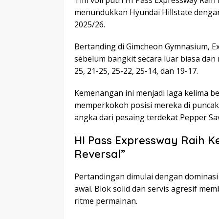
Tim voli putri HI Pass Expressway Rai
menundukkan Hyundai Hillstate dengan s
2025/26.
Bertanding di Gimcheon Gymnasium, Exp
sebelum bangkit secara luar biasa da
25, 21-25, 25-22, 25-14, dan 19-17.
Kemenangan ini menjadi laga kelima be
memperkokoh posisi mereka di puncak 
angka dari pesaing terdekat Pepper Sa
HI Pass Expressway Raih 
Reversal”
Pertandingan dimulai dengan dominasi Hy
awal. Blok solid dan servis agresif 
ritme permainan.