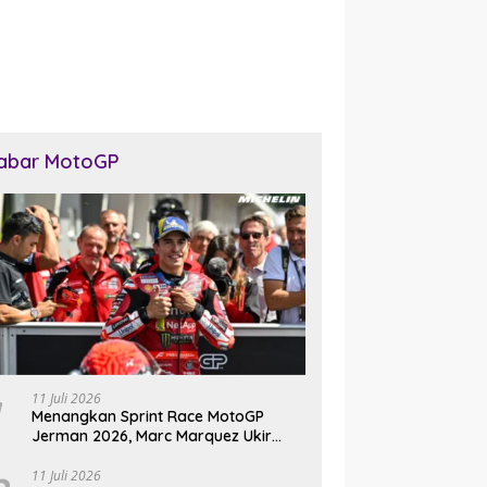
abar MotoGP
11 Juli 2026
Menangkan Sprint Race MotoGP
Jerman 2026, Marc Marquez Ukir
Sejarah di Sachsenring
11 Juli 2026