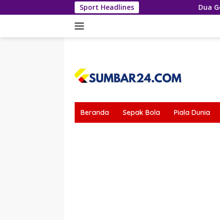
Langsung
Sport Headlines
Dua Gol Spanyol Singkirka
ke
konten
tutup
Beranda
Sepak Bola
Piala Dunia