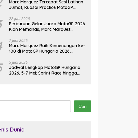
2
Marc Marquez Tercepat Sesi Latihan
Jumat, Kuasai Practice MotoGP
Jerman 2026 di Sachsenring
3
22 Juni 2026
Perburuan Gelar Juara MotoGP 2026
Kian Memanas, Marc Marquez
Kembali Jadi Ancaman
4
7 Juni 2026
Marc Marquez Raih Kemenangan ke-
100 di MotoGP Hungaria 2026,
Pangkas Jarak dari Bezzecchi
5
5 Juni 2026
Jadwal Lengkap MotoGP Hungaria
2026, 5-7 Mei: Sprint Race hingga
Balapan Utama di Balaton Park
Cari
enis Dunia