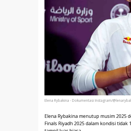
Elena Rybakina - Dokumentasi Instagram/@lenaryba
Elena Rybakina menutup musim 2025 d
Finals Riyadh 2025 dalam kondisi tidak 1
tampil luar biasa.