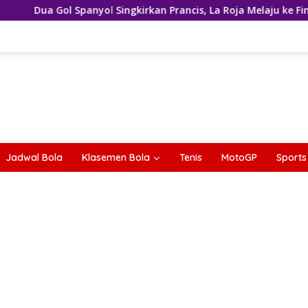
nyol Singkirkan Prancis, La Roja Melaju ke Final Piala Dunia 202
Jadwal Bola
Klasemen Bola
Tenis
MotoGP
Sports