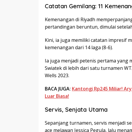
Catatan Gemilang: 11 Kemenan
Kemenangan di Riyadh memperpanjang 
pertandingan beruntun, dimulai setela
Kini, ia juga memiliki catatan impresif
kemenangan dari 14 laga (8-6).
Ia juga menjadi petenis pertama yan
Swiatek di lebih dari satu turnamen W
Wells 2023.
BACA JUGA:
Kantongi Rp245 Miliar! Ar
Luar Biasa!
Servis, Senjata Utama
Sepanjang turnamen, servis menjadi sen
ace melawan Jessica Pegula, lalu menamb