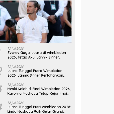
13 Juli 2026
Zverev Gagal Juara di Wimbledon
2026, Tetap Akui Jannik Sinner
Pemain Terbaik Dunia
2
13 Juli 2026
Juara Tunggal Putra Wimbledon
2026: Jannik Sinner Pertahankan
Gelar Usai Kalahkan Alexander
Zverev
3
12 Juli 2026
Meski Kalah di Final Wimbledon 2026,
Karolina Muchova Tetap Kejar Impian
Juara Grand
4
12 Juli 2026
Juara Tunggal Putri Wimbledon 2026:
Linda Noskova Raih Gelar Grand