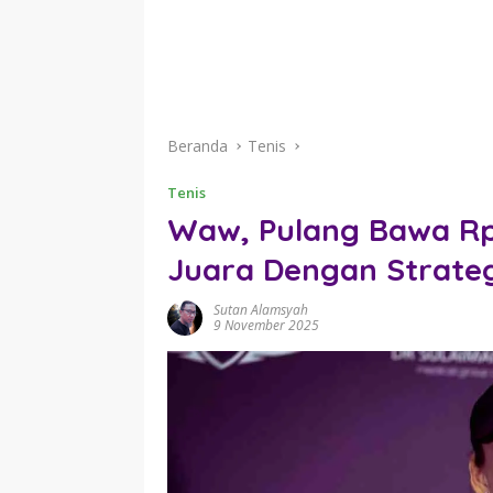
Beranda
Tenis
Tenis
Waw, Pulang Bawa Rp8
Juara Dengan Strateg
Sutan Alamsyah
9 November 2025