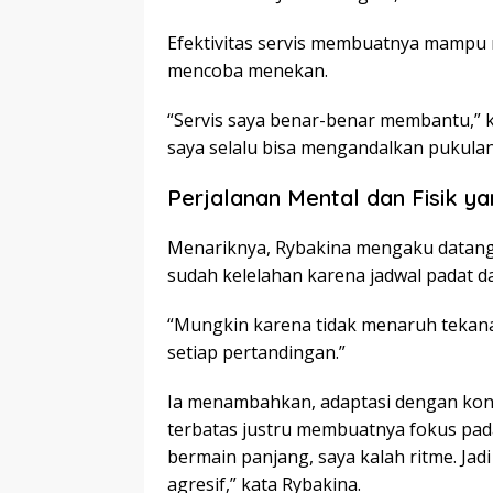
Efektivitas servis membuatnya mampu
mencoba menekan.
“Servis saya benar-benar membantu,” k
saya selalu bisa mengandalkan pukula
Perjalanan Mental dan Fisik ya
Menariknya, Rybakina mengaku datang 
sudah kelelahan karena jadwal padat d
“Mungkin karena tidak menaruh tekanan
setiap pertandingan.”
Ia menambahkan, adaptasi dengan kondi
terbatas justru membuatnya fokus pada
bermain panjang, saya kalah ritme. Jad
agresif,” kata Rybakina.