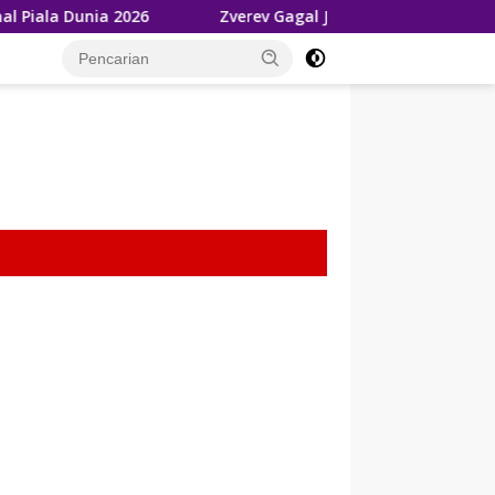
6
Zverev Gagal Juara di Wimbledon 2026, Tetap Akui Ja
tutup