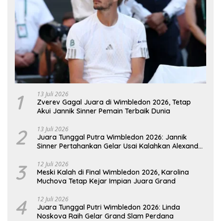
1
13 Juli 2026
Zverev Gagal Juara di Wimbledon 2026, Tetap
Akui Jannik Sinner Pemain Terbaik Dunia
2
13 Juli 2026
Juara Tunggal Putra Wimbledon 2026: Jannik
Sinner Pertahankan Gelar Usai Kalahkan Alexander
Zverev
3
12 Juli 2026
Meski Kalah di Final Wimbledon 2026, Karolina
Muchova Tetap Kejar Impian Juara Grand
4
12 Juli 2026
Juara Tunggal Putri Wimbledon 2026: Linda
Noskova Raih Gelar Grand Slam Perdana