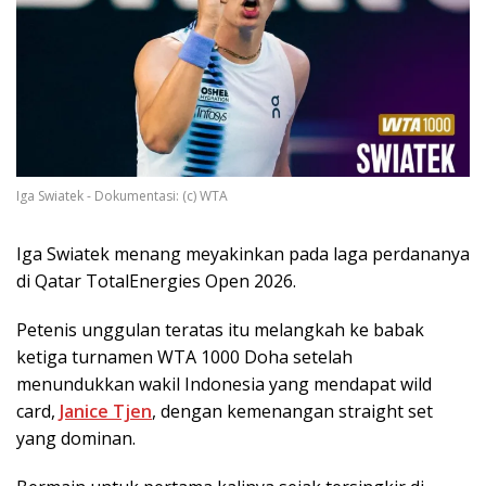
Iga Swiatek - Dokumentasi: (c) WTA
Iga Swiatek menang meyakinkan pada laga perdananya
di Qatar TotalEnergies Open 2026.
Petenis unggulan teratas itu melangkah ke babak
ketiga turnamen WTA 1000 Doha setelah
menundukkan wakil Indonesia yang mendapat wild
card,
Janice Tjen
, dengan kemenangan straight set
yang dominan.