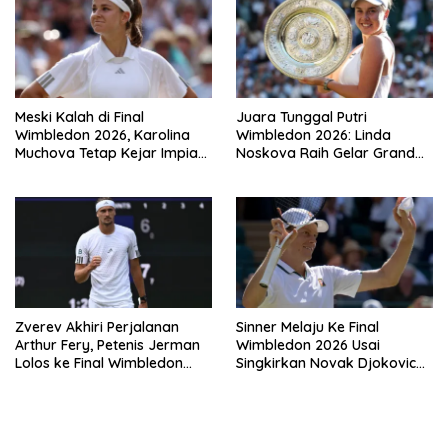
Meski Kalah di Final
Juara Tunggal Putri
Wimbledon 2026, Karolina
Wimbledon 2026: Linda
Muchova Tetap Kejar Impian
Noskova Raih Gelar Grand
Juara Grand
Slam Perdana
Zverev Akhiri Perjalanan
Sinner Melaju Ke Final
Arthur Fery, Petenis Jerman
Wimbledon 2026 Usai
Lolos ke Final Wimbledon
Singkirkan Novak Djokovic
2026
Tiga Set Langsung