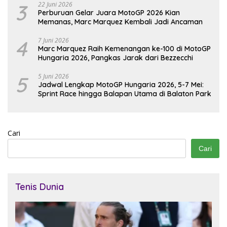
3
22 Juni 2026
Perburuan Gelar Juara MotoGP 2026 Kian
Memanas, Marc Marquez Kembali Jadi Ancaman
4
7 Juni 2026
Marc Marquez Raih Kemenangan ke-100 di MotoGP
Hungaria 2026, Pangkas Jarak dari Bezzecchi
5
5 Juni 2026
Jadwal Lengkap MotoGP Hungaria 2026, 5-7 Mei:
Sprint Race hingga Balapan Utama di Balaton Park
Cari
Cari
Tenis Dunia