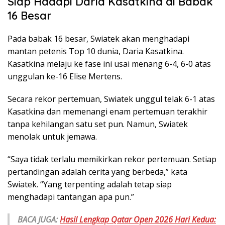
Siap Hadapi Daria Kasatkina di Babak
16 Besar
Pada babak 16 besar, Swiatek akan menghadapi
mantan petenis Top 10 dunia, Daria Kasatkina.
Kasatkina melaju ke fase ini usai menang 6-4, 6-0 atas
unggulan ke-16 Elise Mertens.
Secara rekor pertemuan, Swiatek unggul telak 6-1 atas
Kasatkina dan memenangi enam pertemuan terakhir
tanpa kehilangan satu set pun. Namun, Swiatek
menolak untuk jemawa.
“Saya tidak terlalu memikirkan rekor pertemuan. Setiap
pertandingan adalah cerita yang berbeda,” kata
Swiatek. “Yang terpenting adalah tetap siap
menghadapi tantangan apa pun.”
BACA JUGA:
Hasil Lengkap Qatar Open 2026 Hari Kedua: