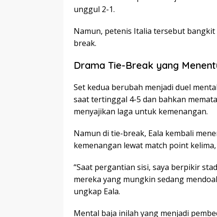
unggul 2-1.
Namun, petenis Italia tersebut bangki
break.
Drama Tie-Break yang Menen
Set kedua berubah menjadi duel mental
saat tertinggal 4-5 dan bahkan mematahk
menyajikan laga untuk kemenangan.
Namun di tie-break, Eala kembali men
kemenangan lewat match point kelima, 
“Saat pergantian sisi, saya berpikir sta
mereka yang mungkin sedang mendoaka
ungkap Eala.
Mental baja inilah yang menjadi pembe