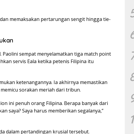
t dan memaksakan pertarungan sengit hingga tie-
tukan
. Paolini sempat menyelamatkan tiga match point
an servis Eala ketika petenis Filipina itu
emukan ketenangannya. Ia akhirnya memastikan
memicu sorakan meriah dari tribun.
dion ini penuh orang Filipina. Berapa banyak dari
n saya? Saya harus memberikan segalanya,”
da dalam pertandingan krusial tersebut.