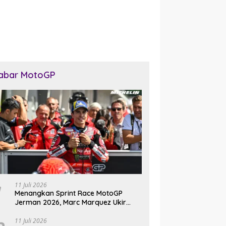
abar MotoGP
11 Juli 2026
Menangkan Sprint Race MotoGP
Jerman 2026, Marc Marquez Ukir
Sejarah di Sachsenring
11 Juli 2026