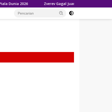
Zverev Gagal Juara di Wimbledon 2026, Tetap Akui Jan
tutup