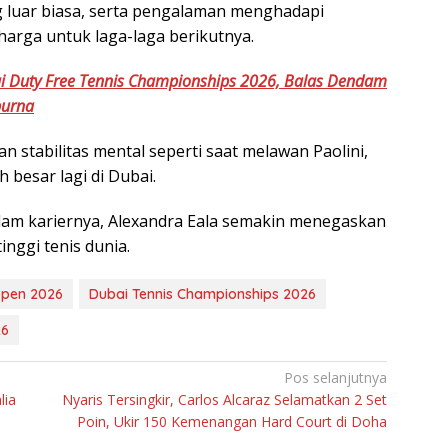
 luar biasa, serta pengalaman menghadapi
arga untuk laga-laga berikutnya.
ai Duty Free Tennis Championships 2026, Balas Dendam
purna
 stabilitas mental seperti saat melawan Paolini,
 besar lagi di Dubai.
am kariernya, Alexandra Eala semakin menegaskan
tinggi tenis dunia.
Open 2026
Dubai Tennis Championships 2026
26
Pos selanjutnya
lia
Nyaris Tersingkir, Carlos Alcaraz Selamatkan 2 Set
Poin, Ukir 150 Kemenangan Hard Court di Doha