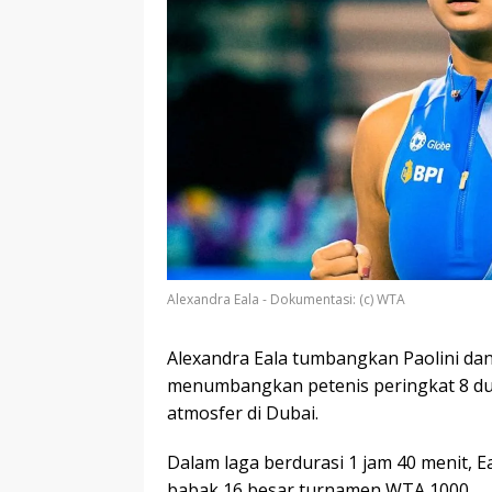
Alexandra Eala - Dokumentasi: (c) WTA
Alexandra Eala tumbangkan Paolini dan
menumbangkan petenis peringkat 8 dun
atmosfer di Dubai.
Dalam laga berdurasi 1 jam 40 menit, E
babak 16 besar turnamen WTA 1000.