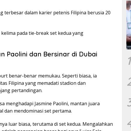
 terbesar dalam karier petenis Filipina berusia 20
 kelima pada tie-break set kedua yang
 Paolini dan Bersinar di Dubai
1
ourt benar-benar memukau. Seperti biasa, ia
as Filipina yang memadati stadion dan
njang pertandingan.
sa menghadapi Jasmine Paolini, mantan juara
awal dan mendominasi set pertama.
ya luar biasa, terutama di set kedua. Mengalahkan