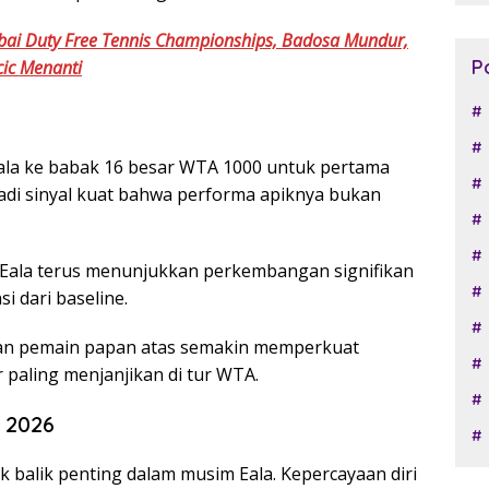
Dubai Duty Free Tennis Championships, Badosa Mundur,
P
ic Menanti
ala ke babak 16 besar WTA 1000 untuk pertama
njadi sinyal kuat bahwa performa apiknya bukan
 Eala terus menunjukkan perkembangan signifikan
i dari baseline.
hkan pemain papan atas semakin memperkuat
r paling menjanjikan di tur WTA.
 2026
k balik penting dalam musim Eala. Kepercayaan diri