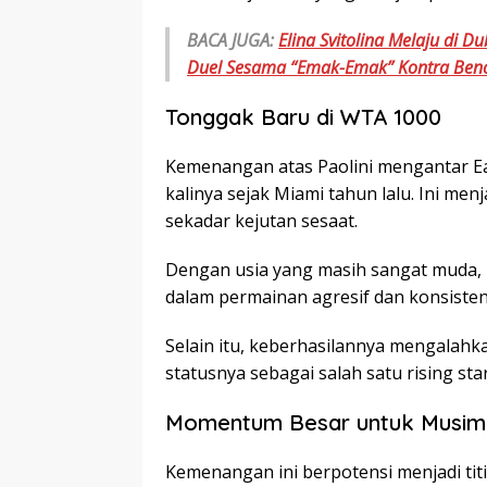
BACA JUGA:
Elina Svitolina Melaju di 
Duel Sesama “Emak-Emak” Kontra Benc
Tonggak Baru di WTA 1000
Kemenangan atas Paolini mengantar E
kalinya sejak Miami tahun lalu. Ini me
sekadar kejutan sesaat.
Dengan usia yang masih sangat muda,
dalam permainan agresif dan konsistens
Selain itu, keberhasilannya mengala
statusnya sebagai salah satu rising sta
Momentum Besar untuk Musim
Kemenangan ini berpotensi menjadi titi