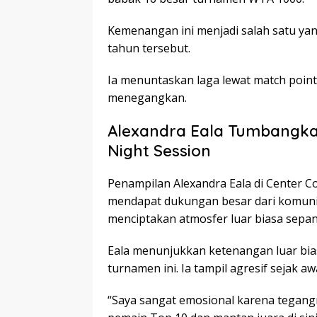
Kemenangan ini menjadi salah satu yang
tahun tersebut.
Ia menuntaskan laga lewat match point
menegangkan.
Alexandra Eala Tumbangkan
Night Session
Penampilan Alexandra Eala di Center C
mendapat dukungan besar dari komunit
menciptakan atmosfer luar biasa sepa
Eala menunjukkan ketenangan luar bia
turnamen ini. Ia tampil agresif sejak 
“Saya sangat emosional karena tegangn