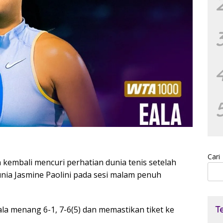
Cari
 kembali mencuri perhatian dunia tenis setelah
ia Jasmine Paolini pada sesi malam penuh
T
ala menang 6-1, 7-6(5) dan memastikan tiket ke