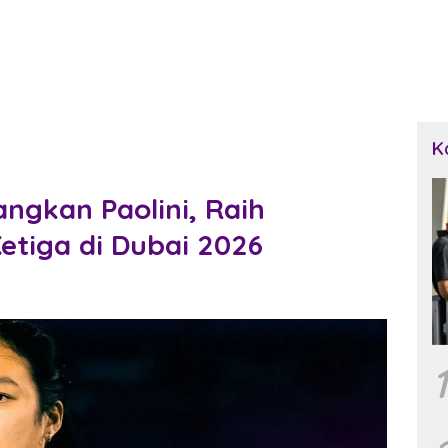
K
ngkan Paolini, Raih
tiga di Dubai 2026
1