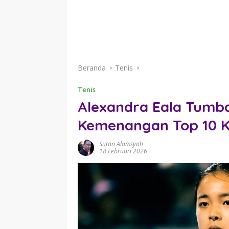
Beranda
Tenis
Tenis
Alexandra Eala Tumba
Kemenangan Top 10 Ke
Sutan Alamsyah
18 Februari 2026