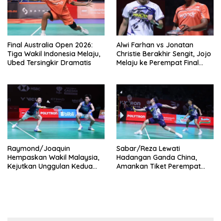
Final Australia Open 2026:
Alwi Farhan vs Jonatan
Tiga Wakil Indonesia Melaju,
Christie Berakhir Sengit, Jojo
Ubed Tersingkir Dramatis
Melaju ke Perempat Final
Indonesia Open 2026
Raymond/Joaquin
Sabar/Reza Lewati
Hempaskan Wakil Malaysia,
Hadangan Ganda China,
Kejutkan Unggulan Kedua
Amankan Tiket Perempat
Dunia di Indonesia Open
Final Indonesia Open 2026
2026