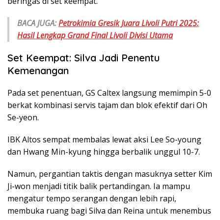
beringas di set keempat.
BACA JUGA:
Petrokimia Gresik Juara Livoli Putri 2025:
Hasil Lengkap Grand Final Livoli Divisi Utama
Set Keempat: Silva Jadi Penentu
Kemenangan
Pada set penentuan, GS Caltex langsung memimpin 5-0
berkat kombinasi servis tajam dan blok efektif dari Oh
Se-yeon.
IBK Altos sempat membalas lewat aksi Lee So-young
dan Hwang Min-kyung hingga berbalik unggul 10-7.
Namun, pergantian taktis dengan masuknya setter Kim
Ji-won menjadi titik balik pertandingan. Ia mampu
mengatur tempo serangan dengan lebih rapi,
membuka ruang bagi Silva dan Reina untuk menembus