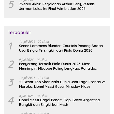
5
Zverev Akhiri Perjalanan Arthur Fery, Petenis
Jerman Lolos ke Final Wimbledon 2026
Terpopuler
1
11 Juli 2026
22 Lihat
Senne Lammens Blunder! Courtois Pasang Badan
Usai Belgia Tersingkir dari Piala Dunia 2026
2
9 Juli 2026
14 Lihat
Penyerang Terbaik Piala Dunia 2026: Messi
Memimpin, Mbappe Paling Lengkap, Ronaldo
Melempem
3
10 Juli 2026
13 Lihat
10 Besar Top Skor Piala Dunia Usai Laga Prancis vs
Maroko: Lionel Messi Gusur Miroslav Klose
4
8 Juli 2026
10 Lihat
Lionel Messi Gagal Penalti, Tapi Bawa Argentina
Bangkit dan Singkirkan Mesir
10 Juli 2026
10 Lihat