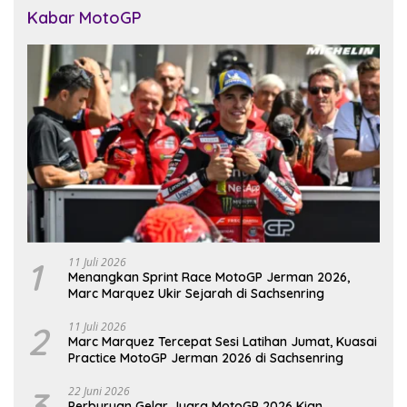
Kabar MotoGP
1
11 Juli 2026
Menangkan Sprint Race MotoGP Jerman 2026,
Marc Marquez Ukir Sejarah di Sachsenring
2
11 Juli 2026
Marc Marquez Tercepat Sesi Latihan Jumat, Kuasai
Practice MotoGP Jerman 2026 di Sachsenring
3
22 Juni 2026
Perburuan Gelar Juara MotoGP 2026 Kian