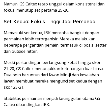
Namun, GS Caltex tetap unggul dalam konsistensi dan
fokus, menutup set pertama 25-20.
Set Kedua: Fokus Tinggi Jadi Pembeda
Memasuki set kedua, IBK mencoba bangkit dengan
permainan lebih terorganisir. Mereka melakukan
beberapa pergantian pemain, termasuk di posisi setter
dan outside hitter.
Meski pertandingan berlangsung ketat hingga skor
21-20, GS Caltex menunjukkan ketenangan luar biasa.
Dua poin beruntun dari Kwon Min-ji dan kesalahan
lawan membuat mereka mengunci set kedua dengan
skor 25-21.
Stabilitas permainan menjadi keunggulan utama GS
Caltex dibandingkan IBK.