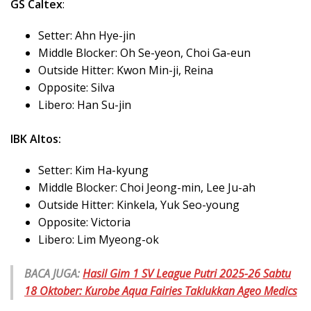
GS Caltex
:
Setter: Ahn Hye-jin
Middle Blocker: Oh Se-yeon, Choi Ga-eun
Outside Hitter: Kwon Min-ji, Reina
Opposite: Silva
Libero: Han Su-jin
IBK Altos:
Setter: Kim Ha-kyung
Middle Blocker: Choi Jeong-min, Lee Ju-ah
Outside Hitter: Kinkela, Yuk Seo-young
Opposite: Victoria
Libero: Lim Myeong-ok
BACA JUGA:
Hasil Gim 1 SV League Putri 2025-26 Sabtu
18 Oktober: Kurobe Aqua Fairies Taklukkan Ageo Medics