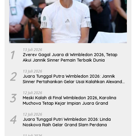
1
13 Juli 2026
Zverev Gagal Juara di Wimbledon 2026, Tetap
Akui Jannik Sinner Pemain Terbaik Dunia
2
13 Juli 2026
Juara Tunggal Putra Wimbledon 2026: Jannik
Sinner Pertahankan Gelar Usai Kalahkan Alexander
Zverev
3
12 Juli 2026
Meski Kalah di Final Wimbledon 2026, Karolina
Muchova Tetap Kejar Impian Juara Grand
4
12 Juli 2026
Juara Tunggal Putri Wimbledon 2026: Linda
Noskova Raih Gelar Grand Slam Perdana
11 Juli 2026