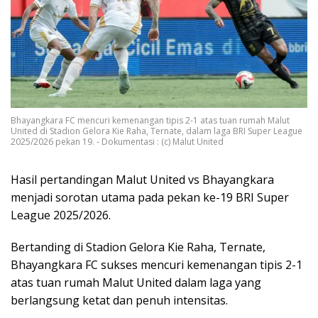
Bhayangkara FC mencuri kemenangan tipis 2-1 atas tuan rumah Malut
United di Stadion Gelora Kie Raha, Ternate, dalam laga BRI Super League
2025/2026 pekan 19. - Dokumentasi : (c) Malut United
Hasil pertandingan Malut United vs Bhayangkara
menjadi sorotan utama pada pekan ke-19 BRI Super
League 2025/2026.
Bertanding di Stadion Gelora Kie Raha, Ternate,
Bhayangkara FC sukses mencuri kemenangan tipis 2-1
atas tuan rumah Malut United dalam laga yang
berlangsung ketat dan penuh intensitas.