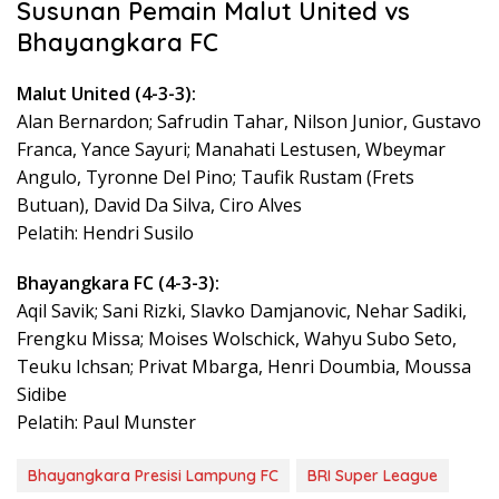
Susunan Pemain Malut United vs
Bhayangkara FC
Malut United (4-3-3):
Alan Bernardon; Safrudin Tahar, Nilson Junior, Gustavo
Franca, Yance Sayuri; Manahati Lestusen, Wbeymar
Angulo, Tyronne Del Pino; Taufik Rustam (Frets
Butuan), David Da Silva, Ciro Alves
Pelatih: Hendri Susilo
Bhayangkara FC (4-3-3):
Aqil Savik; Sani Rizki, Slavko Damjanovic, Nehar Sadiki,
Frengku Missa; Moises Wolschick, Wahyu Subo Seto,
Teuku Ichsan; Privat Mbarga, Henri Doumbia, Moussa
Sidibe
Pelatih: Paul Munster
Bhayangkara Presisi Lampung FC
BRI Super League