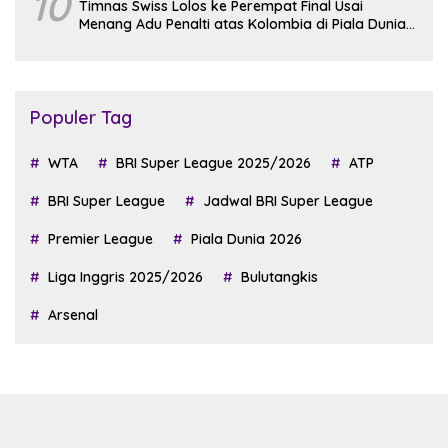
10
Timnas Swiss Lolos ke Perempat Final Usai
Menang Adu Penalti atas Kolombia di Piala Dunia
2026
Populer Tag
WTA
BRI Super League 2025/2026
ATP
BRI Super League
Jadwal BRI Super League
Premier League
Piala Dunia 2026
Liga Inggris 2025/2026
Bulutangkis
Arsenal