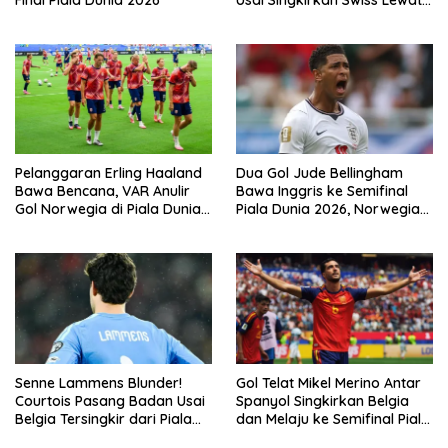
Extra Time
Pelanggaran Erling Haaland
Dua Gol Jude Bellingham
Bawa Bencana, VAR Anulir
Bawa Inggris ke Semifinal
Gol Norwegia di Piala Dunia
Piala Dunia 2026, Norwegia
2026
Tersingkir Lewat Extra Time
Senne Lammens Blunder!
Gol Telat Mikel Merino Antar
Courtois Pasang Badan Usai
Spanyol Singkirkan Belgia
Belgia Tersingkir dari Piala
dan Melaju ke Semifinal Piala
Dunia 2026
Dunia 2026