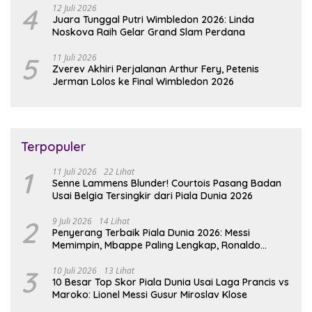
4
12 Juli 2026
Juara Tunggal Putri Wimbledon 2026: Linda
Noskova Raih Gelar Grand Slam Perdana
5
11 Juli 2026
Zverev Akhiri Perjalanan Arthur Fery, Petenis
Jerman Lolos ke Final Wimbledon 2026
Terpopuler
1
11 Juli 2026
22 Lihat
Senne Lammens Blunder! Courtois Pasang Badan
Usai Belgia Tersingkir dari Piala Dunia 2026
2
9 Juli 2026
14 Lihat
Penyerang Terbaik Piala Dunia 2026: Messi
Memimpin, Mbappe Paling Lengkap, Ronaldo
Melempem
3
10 Juli 2026
13 Lihat
10 Besar Top Skor Piala Dunia Usai Laga Prancis vs
Maroko: Lionel Messi Gusur Miroslav Klose