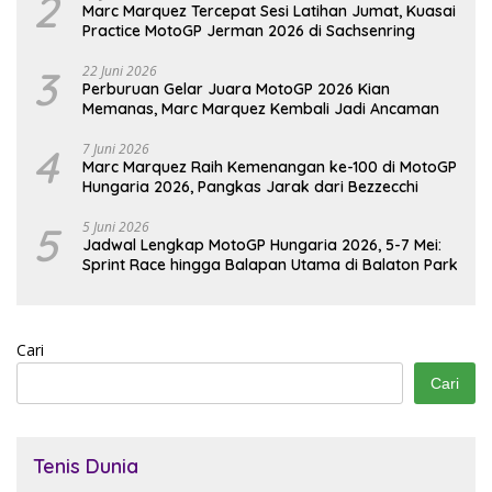
2
Marc Marquez Tercepat Sesi Latihan Jumat, Kuasai
Practice MotoGP Jerman 2026 di Sachsenring
3
22 Juni 2026
Perburuan Gelar Juara MotoGP 2026 Kian
Memanas, Marc Marquez Kembali Jadi Ancaman
4
7 Juni 2026
Marc Marquez Raih Kemenangan ke-100 di MotoGP
Hungaria 2026, Pangkas Jarak dari Bezzecchi
5
5 Juni 2026
Jadwal Lengkap MotoGP Hungaria 2026, 5-7 Mei:
Sprint Race hingga Balapan Utama di Balaton Park
Cari
Cari
Tenis Dunia