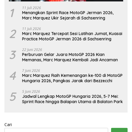
1
11 Juli 2026
Menangkan Sprint Race MotoGP Jerman 2026,
Marc Marquez Ukir Sejarah di Sachsenring
2
11 Juli 2026
Marc Marquez Tercepat Sesi Latihan Jumat, Kuasai
Practice MotoGP Jerman 2026 di Sachsenring
3
22 Juni 2026
Perburuan Gelar Juara MotoGP 2026 Kian
Memanas, Marc Marquez Kembali Jadi Ancaman
4
7 Juni 2026
Marc Marquez Raih Kemenangan ke-100 di MotoGP
Hungaria 2026, Pangkas Jarak dari Bezzecchi
5
5 Juni 2026
Jadwal Lengkap MotoGP Hungaria 2026, 5-7 Mei:
Sprint Race hingga Balapan Utama di Balaton Park
Cari