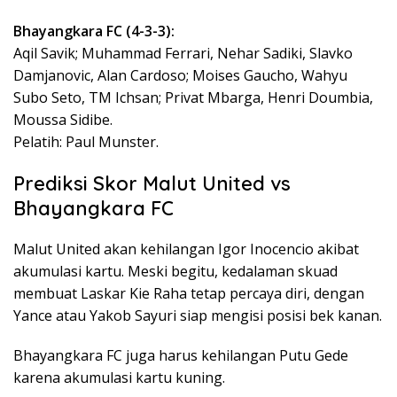
Bhayangkara FC (4-3-3):
Aqil Savik; Muhammad Ferrari, Nehar Sadiki, Slavko
Damjanovic, Alan Cardoso; Moises Gaucho, Wahyu
Subo Seto, TM Ichsan; Privat Mbarga, Henri Doumbia,
Moussa Sidibe.
Pelatih: Paul Munster.
Prediksi Skor Malut United vs
Bhayangkara FC
Malut United akan kehilangan Igor Inocencio akibat
akumulasi kartu. Meski begitu, kedalaman skuad
membuat Laskar Kie Raha tetap percaya diri, dengan
Yance atau Yakob Sayuri siap mengisi posisi bek kanan.
Bhayangkara FC juga harus kehilangan Putu Gede
karena akumulasi kartu kuning.