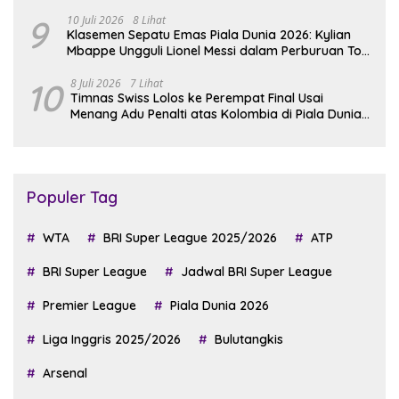
9
10 Juli 2026
8 Lihat
Klasemen Sepatu Emas Piala Dunia 2026: Kylian
Mbappe Ungguli Lionel Messi dalam Perburuan Top
Skor
10
8 Juli 2026
7 Lihat
Timnas Swiss Lolos ke Perempat Final Usai
Menang Adu Penalti atas Kolombia di Piala Dunia
2026
Populer Tag
WTA
BRI Super League 2025/2026
ATP
BRI Super League
Jadwal BRI Super League
Premier League
Piala Dunia 2026
Liga Inggris 2025/2026
Bulutangkis
Arsenal