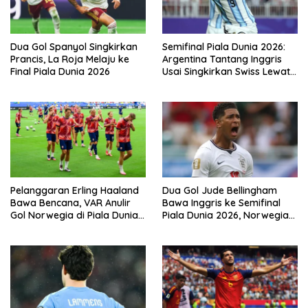
Dua Gol Spanyol Singkirkan
Semifinal Piala Dunia 2026:
Prancis, La Roja Melaju ke
Argentina Tantang Inggris
Final Piala Dunia 2026
Usai Singkirkan Swiss Lewat
Extra Time
Pelanggaran Erling Haaland
Dua Gol Jude Bellingham
Bawa Bencana, VAR Anulir
Bawa Inggris ke Semifinal
Gol Norwegia di Piala Dunia
Piala Dunia 2026, Norwegia
2026
Tersingkir Lewat Extra Time