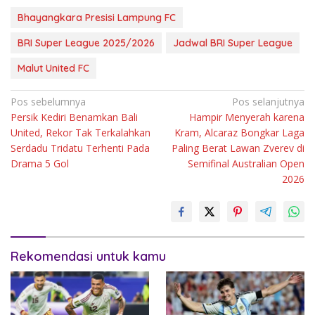
Bhayangkara Presisi Lampung FC
BRI Super League 2025/2026
Jadwal BRI Super League
Malut United FC
Navigasi
Pos sebelumnya
Pos selanjutnya
Persik Kediri Benamkan Bali
Hampir Menyerah karena
pos
United, Rekor Tak Terkalahkan
Kram, Alcaraz Bongkar Laga
Serdadu Tridatu Terhenti Pada
Paling Berat Lawan Zverev di
Drama 5 Gol
Semifinal Australian Open
2026
Rekomendasi untuk kamu