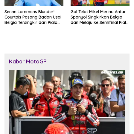
Senne Lammens Blunder!
Gol Telat Mikel Merino Antar
Courtois Pasang Badan Usai
Spanyol Singkirkan Belgia
Belgia Tersingkir dari Piala
dan Melaju ke Semifinal Piala
Dunia 2026
Dunia 2026
Kabar MotoGP