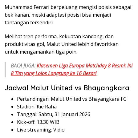
Muhammad Ferrari berpeluang mengisi poisis sebagai
bek kanan, meski adaptasi posisi bisa menjadi
tantangan tersendiri.
Melihat tren performa, kekuatan kandang, dan
produktivitas gol, Malut United lebih difavoritkan
untuk mengamankan tiga poin.
BACA JUGA:
Klasemen Liga Europa Matchday 8 Resmi: Ini
8 Tim yang Lolos Langsung ke 16 Besar!
Jadwal Malut United vs Bhayangkara
Pertandingan: Malut United vs Bhayangkara FC
Stadion: Kie Raha
Tanggal: Sabtu, 31 Januari 2026
Kick-off: 13.30 WIB
Live streaming: Vidio