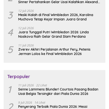
Sinner Pertahankan Gelar Usai Kalahkan Alexander
Zverev
3
12 Juli 2026
Meski Kalah di Final Wimbledon 2026, Karolina
Muchova Tetap Kejar Impian Juara Grand
4
12 Juli 2026
Juara Tunggal Putri Wimbledon 2026: Linda
Noskova Raih Gelar Grand Slam Perdana
5
11 Juli 2026
Zverev Akhiri Perjalanan Arthur Fery, Petenis
Jerman Lolos ke Final Wimbledon 2026
Terpopuler
1
11 Juli 2026
22 Lihat
Senne Lammens Blunder! Courtois Pasang Badan
Usai Belgia Tersingkir dari Piala Dunia 2026
2
9 Juli 2026
14 Lihat
Penyerang Terbaik Piala Dunia 2026: Messi