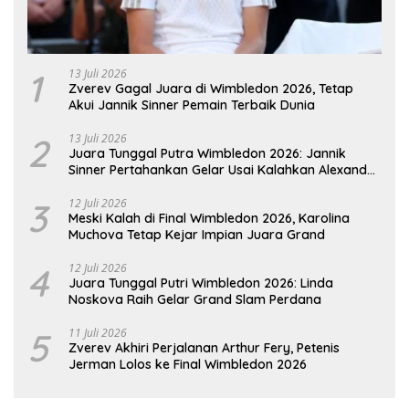
1
13 Juli 2026
Zverev Gagal Juara di Wimbledon 2026, Tetap
Akui Jannik Sinner Pemain Terbaik Dunia
2
13 Juli 2026
Juara Tunggal Putra Wimbledon 2026: Jannik
Sinner Pertahankan Gelar Usai Kalahkan Alexander
Zverev
3
12 Juli 2026
Meski Kalah di Final Wimbledon 2026, Karolina
Muchova Tetap Kejar Impian Juara Grand
4
12 Juli 2026
Juara Tunggal Putri Wimbledon 2026: Linda
Noskova Raih Gelar Grand Slam Perdana
5
11 Juli 2026
Zverev Akhiri Perjalanan Arthur Fery, Petenis
Jerman Lolos ke Final Wimbledon 2026