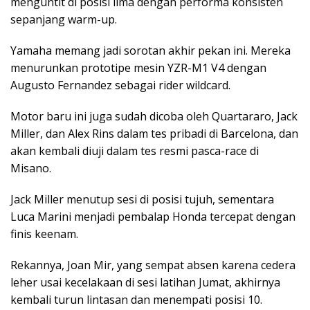
menguntit di posisi lima dengan performa konsisten
sepanjang warm-up.
Yamaha memang jadi sorotan akhir pekan ini. Mereka
menurunkan prototipe mesin YZR-M1 V4 dengan
Augusto Fernandez sebagai rider wildcard.
Motor baru ini juga sudah dicoba oleh Quartararo, Jack
Miller, dan Alex Rins dalam tes pribadi di Barcelona, dan
akan kembali diuji dalam tes resmi pasca-race di
Misano.
Jack Miller menutup sesi di posisi tujuh, sementara
Luca Marini menjadi pembalap Honda tercepat dengan
finis keenam.
Rekannya, Joan Mir, yang sempat absen karena cedera
leher usai kecelakaan di sesi latihan Jumat, akhirnya
kembali turun lintasan dan menempati posisi 10.