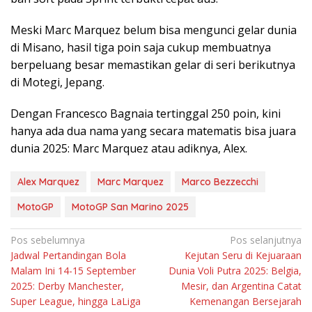
Meski Marc Marquez belum bisa mengunci gelar dunia
di Misano, hasil tiga poin saja cukup membuatnya
berpeluang besar memastikan gelar di seri berikutnya
di Motegi, Jepang.
Dengan Francesco Bagnaia tertinggal 250 poin, kini
hanya ada dua nama yang secara matematis bisa juara
dunia 2025: Marc Marquez atau adiknya, Alex.
Alex Marquez
Marc Marquez
Marco Bezzecchi
MotoGP
MotoGP San Marino 2025
Navigasi
Pos sebelumnya
Pos selanjutnya
Jadwal Pertandingan Bola
Kejutan Seru di Kejuaraan
pos
Malam Ini 14-15 September
Dunia Voli Putra 2025: Belgia,
2025: Derby Manchester,
Mesir, dan Argentina Catat
Super League, hingga LaLiga
Kemenangan Bersejarah