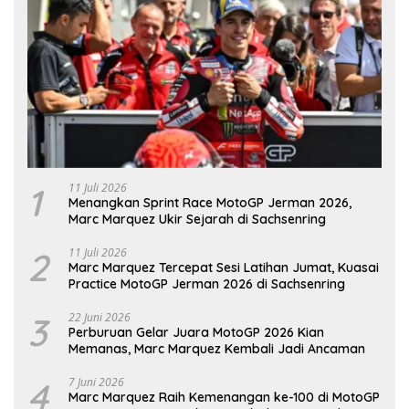
1
11 Juli 2026
Menangkan Sprint Race MotoGP Jerman 2026,
Marc Marquez Ukir Sejarah di Sachsenring
2
11 Juli 2026
Marc Marquez Tercepat Sesi Latihan Jumat, Kuasai
Practice MotoGP Jerman 2026 di Sachsenring
3
22 Juni 2026
Perburuan Gelar Juara MotoGP 2026 Kian
Memanas, Marc Marquez Kembali Jadi Ancaman
4
7 Juni 2026
Marc Marquez Raih Kemenangan ke-100 di MotoGP