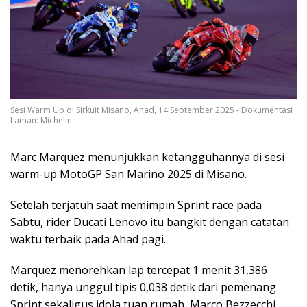
Sesi Warm Up di Sirkuit Misano, Ahad, 14 September 2025 - Dokumentasi
Laman: Michelin
Marc Marquez menunjukkan ketangguhannya di sesi
warm-up MotoGP San Marino 2025 di Misano.
Setelah terjatuh saat memimpin Sprint race pada
Sabtu, rider Ducati Lenovo itu bangkit dengan catatan
waktu terbaik pada Ahad pagi.
Marquez menorehkan lap tercepat 1 menit 31,386
detik, hanya unggul tipis 0,038 detik dari pemenang
Sprint sekaligus idola tuan rumah, Marco Bezzecchi