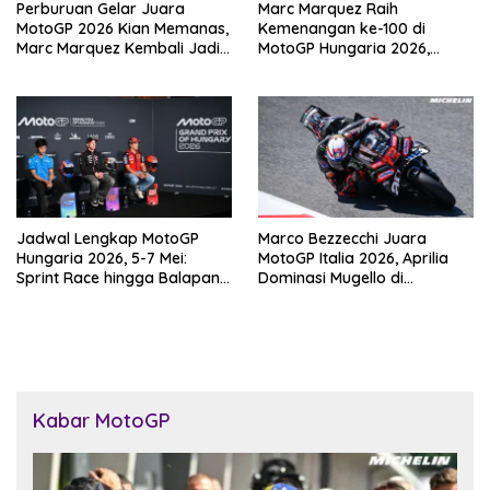
Perburuan Gelar Juara
Marc Marquez Raih
MotoGP 2026 Kian Memanas,
Kemenangan ke-100 di
Marc Marquez Kembali Jadi
MotoGP Hungaria 2026,
Ancaman
Pangkas Jarak dari
Bezzecchi
Jadwal Lengkap MotoGP
Marco Bezzecchi Juara
Hungaria 2026, 5-7 Mei:
MotoGP Italia 2026, Aprilia
Sprint Race hingga Balapan
Dominasi Mugello di
Utama di Balaton Park
Kandang Ducati
Kabar MotoGP