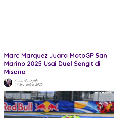
Marc Marquez Juara MotoGP San
Marino 2025 Usai Duel Sengit di
Misano
Sutan Alamsyah
14 September 2025