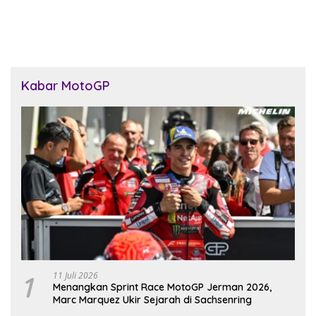
Utama di Balaton Park
Kandang Ducati
Kabar MotoGP
1
11 Juli 2026
Menangkan Sprint Race MotoGP Jerman 2026,
Marc Marquez Ukir Sejarah di Sachsenring