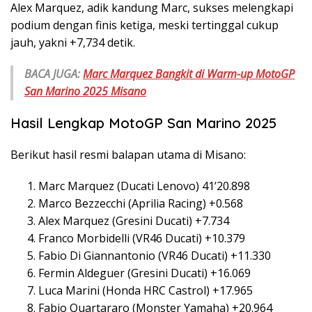
Alex Marquez, adik kandung Marc, sukses melengkapi
podium dengan finis ketiga, meski tertinggal cukup
jauh, yakni +7,734 detik.
BACA JUGA:
Marc Marquez Bangkit di Warm-up MotoGP
San Marino 2025 Misano
Hasil Lengkap MotoGP San Marino 2025
Berikut hasil resmi balapan utama di Misano:
Marc Marquez (Ducati Lenovo) 41’20.898
Marco Bezzecchi (Aprilia Racing) +0.568
Alex Marquez (Gresini Ducati) +7.734
Franco Morbidelli (VR46 Ducati) +10.379
Fabio Di Giannantonio (VR46 Ducati) +11.330
Fermin Aldeguer (Gresini Ducati) +16.069
Luca Marini (Honda HRC Castrol) +17.965
Fabio Quartararo (Monster Yamaha) +20.964