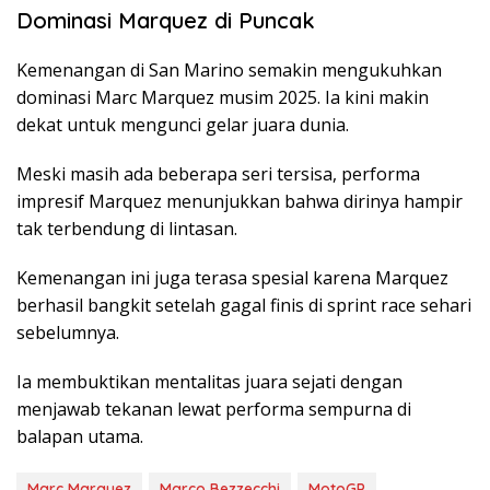
Dominasi Marquez di Puncak
Kemenangan di San Marino semakin mengukuhkan
dominasi Marc Marquez musim 2025. Ia kini makin
dekat untuk mengunci gelar juara dunia.
Meski masih ada beberapa seri tersisa, performa
impresif Marquez menunjukkan bahwa dirinya hampir
tak terbendung di lintasan.
Kemenangan ini juga terasa spesial karena Marquez
berhasil bangkit setelah gagal finis di sprint race sehari
sebelumnya.
Ia membuktikan mentalitas juara sejati dengan
menjawab tekanan lewat performa sempurna di
balapan utama.
Marc Marquez
Marco Bezzecchi
MotoGP