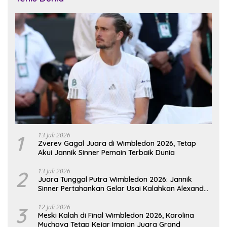
1
13 Juli 2026
Zverev Gagal Juara di Wimbledon 2026, Tetap
Akui Jannik Sinner Pemain Terbaik Dunia
2
13 Juli 2026
Juara Tunggal Putra Wimbledon 2026: Jannik
Sinner Pertahankan Gelar Usai Kalahkan Alexander
Zverev
3
12 Juli 2026
Meski Kalah di Final Wimbledon 2026, Karolina
Muchova Tetap Kejar Impian Juara Grand