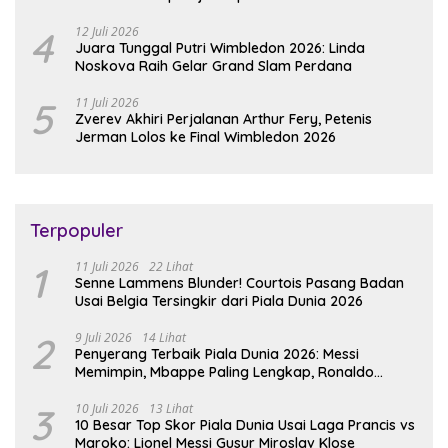
4
12 Juli 2026
Juara Tunggal Putri Wimbledon 2026: Linda
Noskova Raih Gelar Grand Slam Perdana
5
11 Juli 2026
Zverev Akhiri Perjalanan Arthur Fery, Petenis
Jerman Lolos ke Final Wimbledon 2026
Terpopuler
1
11 Juli 2026
22 Lihat
Senne Lammens Blunder! Courtois Pasang Badan
Usai Belgia Tersingkir dari Piala Dunia 2026
2
9 Juli 2026
14 Lihat
Penyerang Terbaik Piala Dunia 2026: Messi
Memimpin, Mbappe Paling Lengkap, Ronaldo
Melempem
3
10 Juli 2026
13 Lihat
10 Besar Top Skor Piala Dunia Usai Laga Prancis vs
Maroko: Lionel Messi Gusur Miroslav Klose