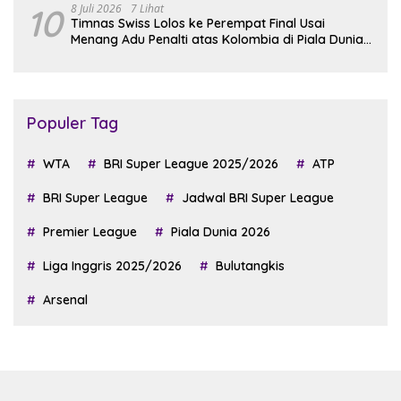
10
8 Juli 2026
7 Lihat
Timnas Swiss Lolos ke Perempat Final Usai
Menang Adu Penalti atas Kolombia di Piala Dunia
2026
Populer Tag
WTA
BRI Super League 2025/2026
ATP
BRI Super League
Jadwal BRI Super League
Premier League
Piala Dunia 2026
Liga Inggris 2025/2026
Bulutangkis
Arsenal