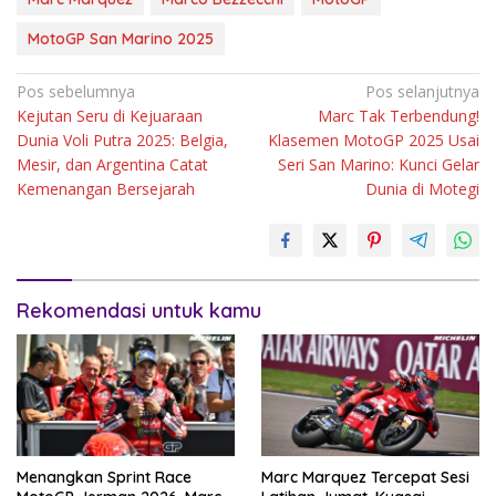
MotoGP San Marino 2025
Navigasi
Pos sebelumnya
Pos selanjutnya
Kejutan Seru di Kejuaraan
Marc Tak Terbendung!
pos
Dunia Voli Putra 2025: Belgia,
Klasemen MotoGP 2025 Usai
Mesir, dan Argentina Catat
Seri San Marino: Kunci Gelar
Kemenangan Bersejarah
Dunia di Motegi
Rekomendasi untuk kamu
Menangkan Sprint Race
Marc Marquez Tercepat Sesi