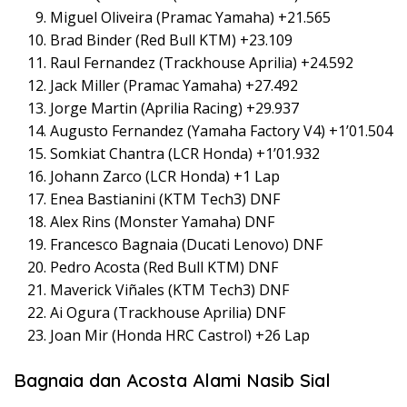
Miguel Oliveira (Pramac Yamaha) +21.565
Brad Binder (Red Bull KTM) +23.109
Raul Fernandez (Trackhouse Aprilia) +24.592
Jack Miller (Pramac Yamaha) +27.492
Jorge Martin (Aprilia Racing) +29.937
Augusto Fernandez (Yamaha Factory V4) +1’01.504
Somkiat Chantra (LCR Honda) +1’01.932
Johann Zarco (LCR Honda) +1 Lap
Enea Bastianini (KTM Tech3) DNF
Alex Rins (Monster Yamaha) DNF
Francesco Bagnaia (Ducati Lenovo) DNF
Pedro Acosta (Red Bull KTM) DNF
Maverick Viñales (KTM Tech3) DNF
Ai Ogura (Trackhouse Aprilia) DNF
Joan Mir (Honda HRC Castrol) +26 Lap
Bagnaia dan Acosta Alami Nasib Sial