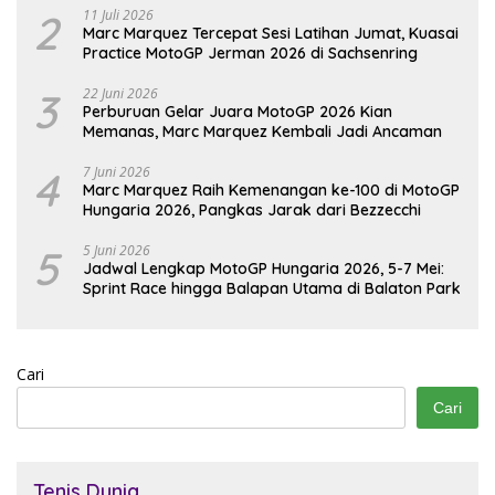
2
11 Juli 2026
Marc Marquez Tercepat Sesi Latihan Jumat, Kuasai
Practice MotoGP Jerman 2026 di Sachsenring
3
22 Juni 2026
Perburuan Gelar Juara MotoGP 2026 Kian
Memanas, Marc Marquez Kembali Jadi Ancaman
4
7 Juni 2026
Marc Marquez Raih Kemenangan ke-100 di MotoGP
Hungaria 2026, Pangkas Jarak dari Bezzecchi
5
5 Juni 2026
Jadwal Lengkap MotoGP Hungaria 2026, 5-7 Mei:
Sprint Race hingga Balapan Utama di Balaton Park
Cari
Cari
Tenis Dunia