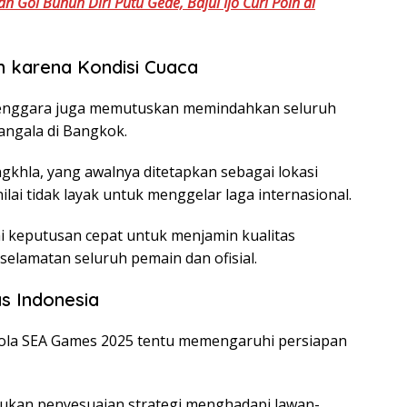
 Gol Bunuh Diri Putu Gede, Bajul Ijo Curi Poin di
n karena Kondisi Cuaca
lenggara juga memutuskan memindahkan seluruh
angala di Bangkok.
ngkhla, yang awalnya ditetapkan sebagai lokasi
lai tidak layak untuk menggelar laga internasional.
i keputusan cepat untuk menjamin kualitas
elamatan seluruh pemain dan ofisial.
s Indonesia
la SEA Games 2025 tentu memengaruhi persiapan
lakukan penyesuaian strategi menghadapi lawan-