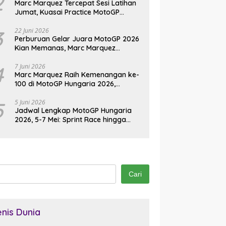
2
Marc Marquez Tercepat Sesi Latihan
Jumat, Kuasai Practice MotoGP
Jerman 2026 di Sachsenring
3
22 Juni 2026
Perburuan Gelar Juara MotoGP 2026
Kian Memanas, Marc Marquez
Kembali Jadi Ancaman
4
7 Juni 2026
Marc Marquez Raih Kemenangan ke-
100 di MotoGP Hungaria 2026,
Pangkas Jarak dari Bezzecchi
5
5 Juni 2026
Jadwal Lengkap MotoGP Hungaria
2026, 5-7 Mei: Sprint Race hingga
Balapan Utama di Balaton Park
Cari
enis Dunia