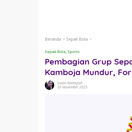
Beranda
Sepak Bola
Sepak Bola
,
Sports
Pembagian Grup Sepa
Kamboja Mundur, Fo
Sutan Alamsyah
30 November 2025