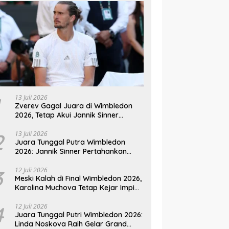
13 Juli 2026
Zverev Gagal Juara di Wimbledon
2026, Tetap Akui Jannik Sinner
Pemain Terbaik Dunia
2
13 Juli 2026
Juara Tunggal Putra Wimbledon
2026: Jannik Sinner Pertahankan
Gelar Usai Kalahkan Alexander
Zverev
3
12 Juli 2026
Meski Kalah di Final Wimbledon 2026,
Karolina Muchova Tetap Kejar Impian
Juara Grand
4
12 Juli 2026
Juara Tunggal Putri Wimbledon 2026:
Linda Noskova Raih Gelar Grand