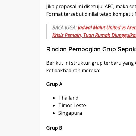
Jika proposal ini disetujui AFC, maka se
Format tersebut dinilai tetap kompetit
BACA JUGA:
Jadwal Malut United vs Ar
Krisis Pemain, Tuan Rumah Diunggulka
Rincian Pembagian Grup Sepak
Berikut ini struktur grup terbaru yan
ketidakhadiran mereka:
Grup A
Thailand
Timor Leste
Singapura
Grup B