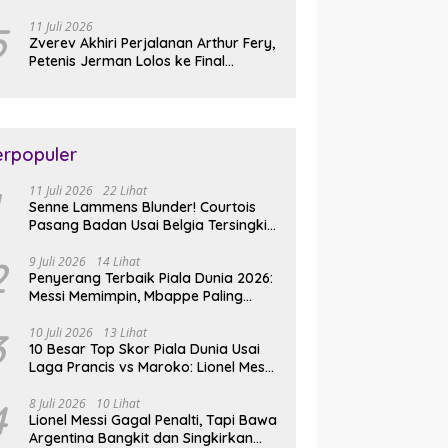
Slam Perdana
5
11 Juli 2026
Zverev Akhiri Perjalanan Arthur Fery,
Petenis Jerman Lolos ke Final
Wimbledon 2026
erpopuler
11 Juli 2026
22 Lihat
Senne Lammens Blunder! Courtois
Pasang Badan Usai Belgia Tersingkir
dari Piala Dunia 2026
2
9 Juli 2026
14 Lihat
Penyerang Terbaik Piala Dunia 2026:
Messi Memimpin, Mbappe Paling
Lengkap, Ronaldo Melempem
3
10 Juli 2026
13 Lihat
10 Besar Top Skor Piala Dunia Usai
Laga Prancis vs Maroko: Lionel Messi
Gusur Miroslav Klose
4
8 Juli 2026
10 Lihat
Lionel Messi Gagal Penalti, Tapi Bawa
Argentina Bangkit dan Singkirkan