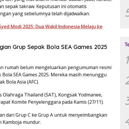
dan sepak takraw. Keputusan ini otomatis
gan yang sebelumnya telah dijadwalkan.
Syed Modi 2025: Dua Wakil Indonesia Melaju ke
T
agian Grup Sepak Bola SEA Games 2025
1
 tuan rumah belum mengeluarkan pengumuman resmi
k Bola SEA Games 2025. Mereka masih menunggu
k Bola Asia (AFC).
tas Olahraga Thailand (SAT), Kongsak Yodmanee,
pat Komite Penyelenggara pada Kamis (27/11).
kan dari Grup C ke Grup A untuk menyeimbangkan
h Kamboja mundur.