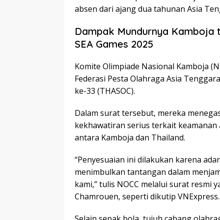
absen dari ajang dua tahunan Asia Teng
Dampak Mundurnya Kamboja t
SEA Games 2025
Komite Olimpiade Nasional Kamboja (
Federasi Pesta Olahraga Asia Tenggar
ke-33 (THASOC).
Dalam surat tersebut, mereka menegas
kekhawatiran serius terkait keamanan a
antara Kamboja dan Thailand.
“Penyesuaian ini dilakukan karena ada
menimbulkan tantangan dalam menjamin
kami,” tulis NOCC melalui surat resmi 
Chamrouen, seperti dikutip VNExpress.
Selain sepak bola, tujuh cabang olahrag