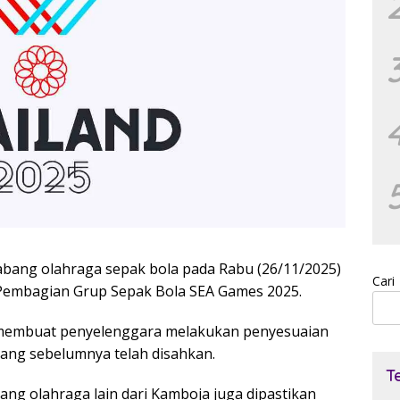
abang olahraga sepak bola pada Rabu (26/11/2025)
Cari
embagian Grup Sepak Bola SEA Games 2025.
 membuat penyelenggara melakukan penyesuaian
yang sebelumnya telah disahkan.
T
bang olahraga lain dari Kamboja juga dipastikan