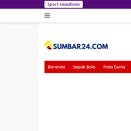
Langsung
Sport Headlines
Dua Gol S
ke
konten
tutup
Beranda
Sepak Bola
Piala Dunia