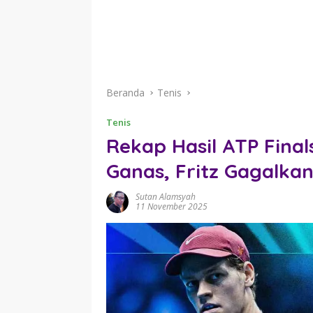
Beranda
Tenis
Tenis
Rekap Hasil ATP Final
Ganas, Fritz Gagalkan
Sutan Alamsyah
11 November 2025