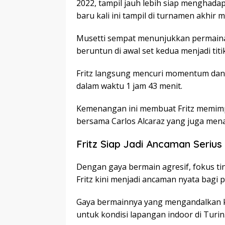
2022, tampil jauh lebih siap menghada
baru kali ini tampil di turnamen akhir 
Musetti sempat menunjukkan permaina
beruntun di awal set kedua menjadi titik
Fritz langsung mencuri momentum dan
dalam waktu 1 jam 43 menit.
Kemenangan ini membuat Fritz memimp
bersama Carlos Alcaraz yang juga mena
Fritz Siap Jadi Ancaman Serius
Dengan gaya bermain agresif, fokus tin
Fritz kini menjadi ancaman nyata bagi 
Gaya bermainnya yang mengandalkan ke
untuk kondisi lapangan indoor di Turin