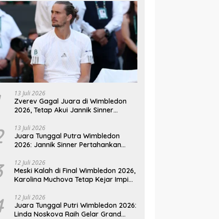
13 Juli 2026
Zverev Gagal Juara di Wimbledon
2026, Tetap Akui Jannik Sinner
Pemain Terbaik Dunia
2
13 Juli 2026
Juara Tunggal Putra Wimbledon
2026: Jannik Sinner Pertahankan
Gelar Usai Kalahkan Alexander
Zverev
3
12 Juli 2026
Meski Kalah di Final Wimbledon 2026,
Karolina Muchova Tetap Kejar Impian
Juara Grand
4
12 Juli 2026
Juara Tunggal Putri Wimbledon 2026:
Linda Noskova Raih Gelar Grand