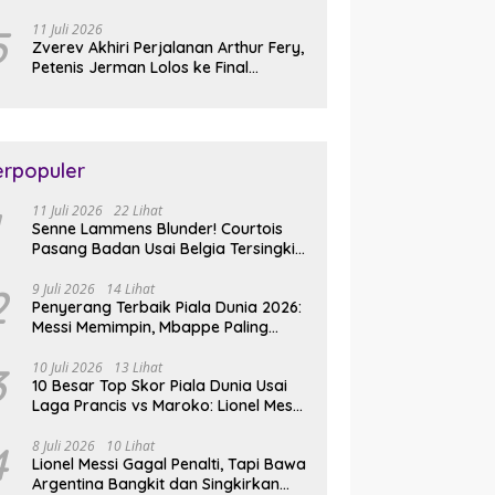
Slam Perdana
5
11 Juli 2026
Zverev Akhiri Perjalanan Arthur Fery,
Petenis Jerman Lolos ke Final
Wimbledon 2026
erpopuler
11 Juli 2026
22 Lihat
Senne Lammens Blunder! Courtois
Pasang Badan Usai Belgia Tersingkir
dari Piala Dunia 2026
2
9 Juli 2026
14 Lihat
Penyerang Terbaik Piala Dunia 2026:
Messi Memimpin, Mbappe Paling
Lengkap, Ronaldo Melempem
3
10 Juli 2026
13 Lihat
10 Besar Top Skor Piala Dunia Usai
Laga Prancis vs Maroko: Lionel Messi
Gusur Miroslav Klose
4
8 Juli 2026
10 Lihat
Lionel Messi Gagal Penalti, Tapi Bawa
Argentina Bangkit dan Singkirkan