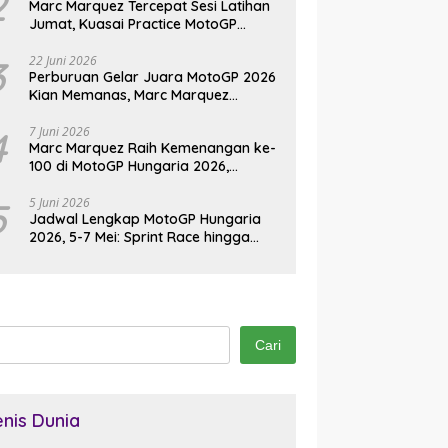
2
Marc Marquez Tercepat Sesi Latihan
Jumat, Kuasai Practice MotoGP
Jerman 2026 di Sachsenring
3
22 Juni 2026
Perburuan Gelar Juara MotoGP 2026
Kian Memanas, Marc Marquez
Kembali Jadi Ancaman
4
7 Juni 2026
Marc Marquez Raih Kemenangan ke-
100 di MotoGP Hungaria 2026,
Pangkas Jarak dari Bezzecchi
5
5 Juni 2026
Jadwal Lengkap MotoGP Hungaria
2026, 5-7 Mei: Sprint Race hingga
Balapan Utama di Balaton Park
Cari
enis Dunia