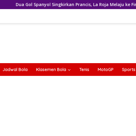
nyol Singkirkan Prancis, La Roja Melaju ke Final Piala Dunia 20
Jadwal Bola
Klasemen Bola
Tenis
MotoGP
Sports