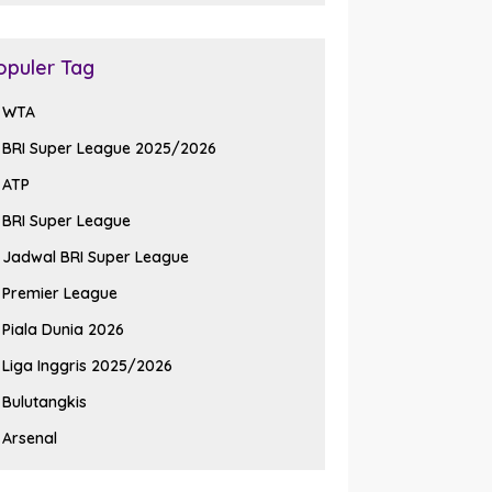
opuler Tag
WTA
BRI Super League 2025/2026
ATP
BRI Super League
Jadwal BRI Super League
Premier League
Piala Dunia 2026
Liga Inggris 2025/2026
Bulutangkis
Arsenal