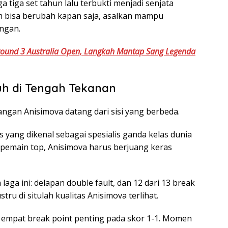
tiga set tahun lalu terbukti menjadi senjata
bisa berubah kapan saja, asalkan mampu
ngan.
Round 3 Australia Open, Langkah Mantap Sang Legenda
h di Tengah Tekanan
ngan Anisimova datang dari sisi yang berbeda.
 yang dikenal sebagai spesialis ganda kelas dunia
pemain top, Anisimova harus berjuang keras
aga ini: delapan double fault, dan 12 dari 13 break
tru di situlah kualitas Anisimova terlihat.
n empat break point penting pada skor 1-1. Momen