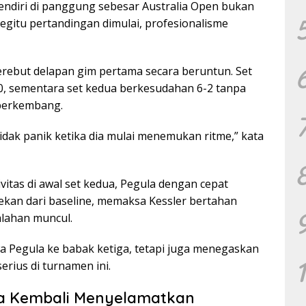
ndiri di panggung sebesar Australia Open bukan
itu pertandingan dimulai, profesionalisme
erebut delapan gim pertama secara beruntun. Set
0, sementara set kedua berkesudahan 6-2 tanpa
berkembang.
idak panik ketika dia mulai menemukan ritme,” kata
vitas di awal set kedua, Pegula dengan cepat
ekan dari baseline, memaksa Kessler bertahan
alahan muncul.
Pegula ke babak ketiga, tetapi juga menegaskan
erius di turnamen ini.
ra Kembali Menyelamatkan