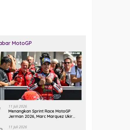
abar MotoGP
11 Juli 2026
Menangkan Sprint Race MotoGP
Jerman 2026, Marc Marquez Ukir
Sejarah di Sachsenring
11 Juli 2026