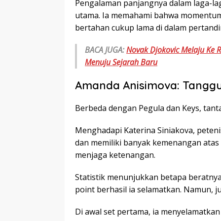
Pengalaman panjangnya dalam laga-laga 
utama. Ia memahami bahwa momentum 
bertahan cukup lama di dalam pertandi
BACA JUGA:
Novak Djokovic Melaju Ke 
Menuju Sejarah Baru
Amanda Anisimova: Tanggu
Berbeda dengan Pegula dan Keys, tanta
Menghadapi Katerina Siniakova, petenis
dan memiliki banyak kemenangan atas 
menjaga ketenangan.
Statistik menunjukkan betapa beratnya l
point berhasil ia selamatkan. Namun, jus
Di awal set pertama, ia menyelamatka