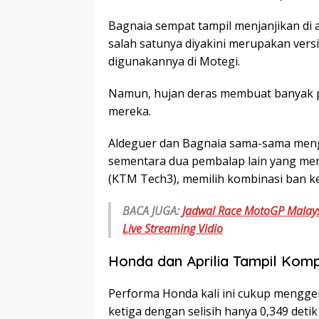
Bagnaia sempat tampil menjanjikan di 
salah satunya diyakini merupakan vers
digunakannya di Motegi.
Namun, hujan deras membuat banyak p
mereka.
Aldeguer dan Bagnaia sama-sama men
sementara dua pembalap lain yang men
(KTM Tech3), memilih kombinasi ban k
BACA JUGA:
Jadwal Race MotoGP Malays
Live Streaming Vidio
Honda dan Aprilia Tampil Kompe
Performa Honda kali ini cukup menggem
ketiga dengan selisih hanya 0,349 detik