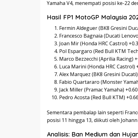
Yamaha V4, menempati posisi ke-22 deng
Hasil FP1 MotoGP Malaysia 202
Fermin Aldeguer (BK8 Gresini Duca
Francesco Bagnaia (Ducati Lenovo
Joan Mir (Honda HRC Castrol) +0.
Pol Espargaro (Red Bull KTM Tech
Marco Bezzecchi (Aprilia Racing) 
Luca Marini (Honda HRC Castrol) 
Alex Marquez (BK8 Gresini Ducati)
Fabio Quartararo (Monster Yamah
Jack Miller (Pramac Yamaha) +0.6
Pedro Acosta (Red Bull KTM) +0.6
Sementara pembalap lain seperti Franc
posisi 11 hingga 13, diikuti oleh Johan
Analisis: Ban Medium dan Huja