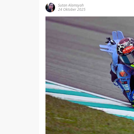
Sutan Alamsyah
24 Oktober 2025