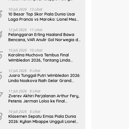
Lengkap, Ronaldo Melempem
3
10 Juli 2026
13 Lihat
10 Besar Top Skor Piala Dunia Usai
Laga Prancis vs Maroko: Lionel Messi
Gusur Miroslav Klose
4
12 Juli 2026
11 Lihat
Pelanggaran Erling Haaland Bawa
Bencana, VAR Anulir Gol Norwegia di
Piala Dunia 2026
5
10 Juli 2026
10 Lihat
Karolina Muchova Tembus Final
Wimbledon 2026, Tantang Linda
Noskova di Laga Puncak
6
12 Juli 2026
9 Lihat
Juara Tunggal Putri Wimbledon 2026:
Linda Noskova Raih Gelar Grand
Slam Perdana
7
11 Juli 2026
8 Lihat
Zverev Akhiri Perjalanan Arthur Fery,
Petenis Jerman Lolos ke Final
Wimbledon 2026
8
10 Juli 2026
8 Lihat
Klasemen Sepatu Emas Piala Dunia
2026: Kylian Mbappe Ungguli Lionel
Messi dalam Perburuan Top Skor