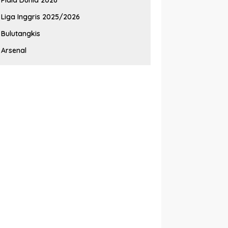
Liga Inggris 2025/2026
Bulutangkis
Arsenal