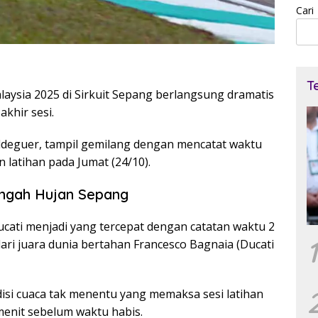
Cari
T
aysia 2025 di Sirkuit Sepang berlangsung dramatis
akhir sesi.
ldeguer, tampil gemilang dengan mencatat waktu
 latihan pada Jumat (24/10).
engah Hujan Sepang
ucati menjadi yang tercepat dengan catatan waktu 2
1
dari juara dunia bertahan Francesco Bagnaia (Ducati
ndisi cuaca tak menentu yang memaksa sesi latihan
 menit sebelum waktu habis.