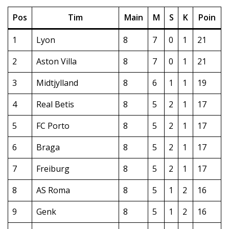
Pos
Tim
Main
M
S
K
Poin
1
Lyon
8
7
0
1
21
2
Aston Villa
8
7
0
1
21
3
Midtjylland
8
6
1
1
19
4
Real Betis
8
5
2
1
17
5
FC Porto
8
5
2
1
17
6
Braga
8
5
2
1
17
7
Freiburg
8
5
2
1
17
8
AS Roma
8
5
1
2
16
9
Genk
8
5
1
2
16