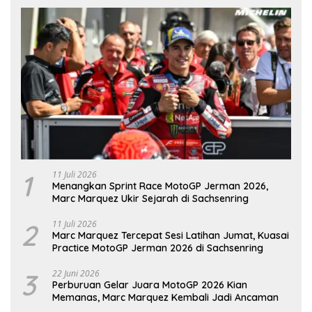
1
11 Juli 2026
Menangkan Sprint Race MotoGP Jerman 2026,
Marc Marquez Ukir Sejarah di Sachsenring
2
11 Juli 2026
Marc Marquez Tercepat Sesi Latihan Jumat, Kuasai
Practice MotoGP Jerman 2026 di Sachsenring
3
22 Juni 2026
Perburuan Gelar Juara MotoGP 2026 Kian
Memanas, Marc Marquez Kembali Jadi Ancaman