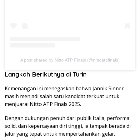
A post shared by Nitto ATP Finals (@nittoatpfinals)
Langkah Berikutnya di Turin
Kemenangan ini menegaskan bahwa Jannik Sinner
masih menjadi salah satu kandidat terkuat untuk
menjuarai Nitto ATP Finals 2025.
Dengan dukungan penuh dari publik Italia, performa
solid, dan kepercayaan diri tinggi, ia tampak berada di
jalur yang tepat untuk mempertahankan gelar.