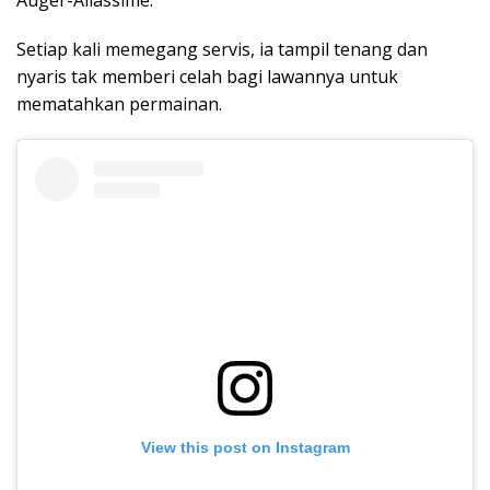
Auger-Aliassime.
Setiap kali memegang servis, ia tampil tenang dan
nyaris tak memberi celah bagi lawannya untuk
mematahkan permainan.
View this post on Instagram