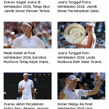
Zverev Gagal Juara di
Juara Tunggal Putra
Wimbledon 2026, Tetap Akui
Wimbledon 2026: Jannik
Jannik Sinner Pemain Terbaik
Sinner Pertahankan Gelar
Dunia
Usai Kalahkan Alexander
Zverev
Meski Kalah di Final
Juara Tunggal Putri
Wimbledon 2026, Karolina
Wimbledon 2026: Linda
Muchova Tetap Kejar Impian
Noskova Raih Gelar Grand
Juara Grand
Slam Perdana
Zverev Akhiri Perjalanan
Sinner Melaju Ke Final
Arthur Fery, Petenis Jerman
Wimbledon 2026 Usai