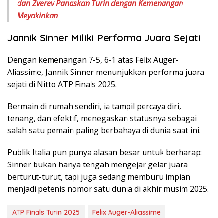
dan Zverev Panaskan Turin dengan Kemenangan
Meyakinkan
Jannik Sinner Miliki Performa Juara Sejati
Dengan kemenangan 7-5, 6-1 atas Felix Auger-
Aliassime, Jannik Sinner menunjukkan performa juara
sejati di Nitto ATP Finals 2025.
Bermain di rumah sendiri, ia tampil percaya diri,
tenang, dan efektif, menegaskan statusnya sebagai
salah satu pemain paling berbahaya di dunia saat ini.
Publik Italia pun punya alasan besar untuk berharap:
Sinner bukan hanya tengah mengejar gelar juara
berturut-turut, tapi juga sedang memburu impian
menjadi petenis nomor satu dunia di akhir musim 2025.
ATP Finals Turin 2025
Felix Auger-Aliassime