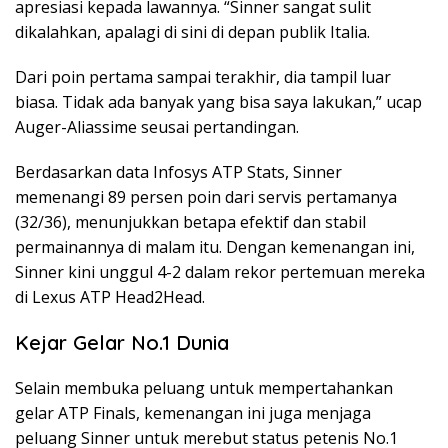
apresiasi kepada lawannya. “Sinner sangat sulit
dikalahkan, apalagi di sini di depan publik Italia.
Dari poin pertama sampai terakhir, dia tampil luar
biasa. Tidak ada banyak yang bisa saya lakukan,” ucap
Auger-Aliassime seusai pertandingan.
Berdasarkan data Infosys ATP Stats, Sinner
memenangi 89 persen poin dari servis pertamanya
(32/36), menunjukkan betapa efektif dan stabil
permainannya di malam itu. Dengan kemenangan ini,
Sinner kini unggul 4-2 dalam rekor pertemuan mereka
di Lexus ATP Head2Head.
Kejar Gelar No.1 Dunia
Selain membuka peluang untuk mempertahankan
gelar ATP Finals, kemenangan ini juga menjaga
peluang Sinner untuk merebut status petenis No.1