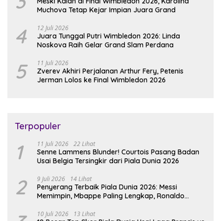
3
Meski Kalah di Final Wimbledon 2026, Karolina
Muchova Tetap Kejar Impian Juara Grand
4
12 Juli 2026
Juara Tunggal Putri Wimbledon 2026: Linda
Noskova Raih Gelar Grand Slam Perdana
5
11 Juli 2026
Zverev Akhiri Perjalanan Arthur Fery, Petenis
Jerman Lolos ke Final Wimbledon 2026
Terpopuler
1
11 Juli 2026
22 Lihat
Senne Lammens Blunder! Courtois Pasang Badan
Usai Belgia Tersingkir dari Piala Dunia 2026
2
9 Juli 2026
14 Lihat
Penyerang Terbaik Piala Dunia 2026: Messi
Memimpin, Mbappe Paling Lengkap, Ronaldo
Melempem
10 Juli 2026
13 Lihat