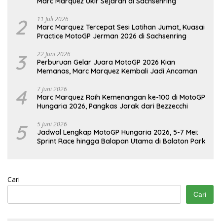
Marc Marquez Ukir Sejarah di Sachsenring
2
11 Juli 2026
Marc Marquez Tercepat Sesi Latihan Jumat, Kuasai
Practice MotoGP Jerman 2026 di Sachsenring
3
22 Juni 2026
Perburuan Gelar Juara MotoGP 2026 Kian
Memanas, Marc Marquez Kembali Jadi Ancaman
4
7 Juni 2026
Marc Marquez Raih Kemenangan ke-100 di MotoGP
Hungaria 2026, Pangkas Jarak dari Bezzecchi
5
5 Juni 2026
Jadwal Lengkap MotoGP Hungaria 2026, 5-7 Mei:
Sprint Race hingga Balapan Utama di Balaton Park
Cari
Cari