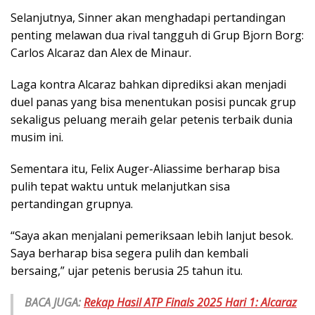
Selanjutnya, Sinner akan menghadapi pertandingan
penting melawan dua rival tangguh di Grup Bjorn Borg:
Carlos Alcaraz dan Alex de Minaur.
Laga kontra Alcaraz bahkan diprediksi akan menjadi
duel panas yang bisa menentukan posisi puncak grup
sekaligus peluang meraih gelar petenis terbaik dunia
musim ini.
Sementara itu, Felix Auger-Aliassime berharap bisa
pulih tepat waktu untuk melanjutkan sisa
pertandingan grupnya.
“Saya akan menjalani pemeriksaan lebih lanjut besok.
Saya berharap bisa segera pulih dan kembali
bersaing,” ujar petenis berusia 25 tahun itu.
BACA JUGA:
Rekap Hasil ATP Finals 2025 Hari 1: Alcaraz