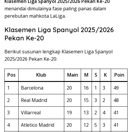
Klasemen Liga Spanyol 2025/2026 Pekan Ke-20
menandai dimulainya fase paling panas dalam
perebutan mahkota LaLiga.
Klasemen Liga Spanyol 2025/2026
Pekan Ke-20
Berikut susunan lengkap Klasemen Liga Spanyol
2025/2026 Pekan Ke-20:
Pos
Klub
Main
M
S
K
Poin
1
Barcelona
20
16
1
3
49
2
Real Madrid
20
15
3
2
48
3
Villarreal
19
13
2
4
41
4
Atletico Madrid
20
12
5
3
41