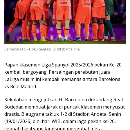
Barcelona FC - Dokumentasi IG: @fcbarcelona
Papan klasemen Liga Spanyol 2025/2026 pekan Ke-20
kembali bergoyang. Persaingan perebutan juara
LaLiga musim ini kembali memanas antara Barcelona
vs Real Madrid.
Kekalahan mengejutkan FC Barcelona di kandang Real
Sociedad membuat jarak di puncak klasemen menyusut
drastis. Blaugrana takluk 1-2 di Stadion Anoeta, Senin
(19/01/2026) dini hari WIB, dalam laga pekan ke-20,
sebuah hasil yang langsung mengubah peta