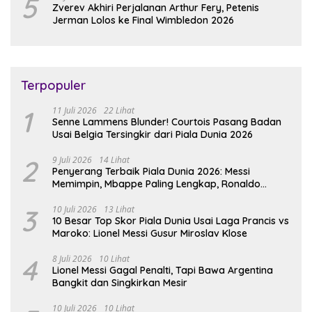
5
Zverev Akhiri Perjalanan Arthur Fery, Petenis
Jerman Lolos ke Final Wimbledon 2026
Terpopuler
1
11 Juli 2026
22 Lihat
Senne Lammens Blunder! Courtois Pasang Badan
Usai Belgia Tersingkir dari Piala Dunia 2026
2
9 Juli 2026
14 Lihat
Penyerang Terbaik Piala Dunia 2026: Messi
Memimpin, Mbappe Paling Lengkap, Ronaldo
Melempem
3
10 Juli 2026
13 Lihat
10 Besar Top Skor Piala Dunia Usai Laga Prancis vs
Maroko: Lionel Messi Gusur Miroslav Klose
4
8 Juli 2026
10 Lihat
Lionel Messi Gagal Penalti, Tapi Bawa Argentina
Bangkit dan Singkirkan Mesir
10 Juli 2026
10 Lihat