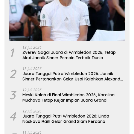
1
13 Juli 2026
Zverev Gagal Juara di Wimbledon 2026, Tetap
Akui Jannik Sinner Pemain Terbaik Dunia
2
13 Juli 2026
Juara Tunggal Putra Wimbledon 2026: Jannik
Sinner Pertahankan Gelar Usai Kalahkan Alexander
Zverev
3
12 Juli 2026
Meski Kalah di Final Wimbledon 2026, Karolina
Muchova Tetap Kejar Impian Juara Grand
4
12 Juli 2026
Juara Tunggal Putri Wimbledon 2026: Linda
Noskova Raih Gelar Grand Slam Perdana
11 Juli 2026