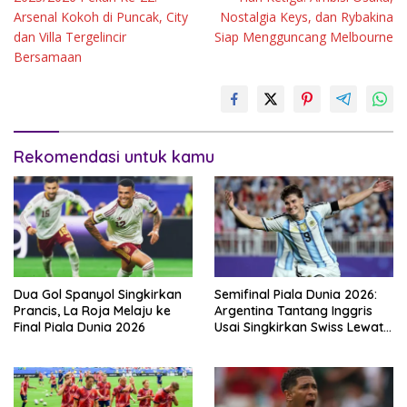
Arsenal Kokoh di Puncak, City
Nostalgia Keys, dan Rybakina
dan Villa Tergelincir
Siap Mengguncang Melbourne
Bersamaan
Rekomendasi untuk kamu
Dua Gol Spanyol Singkirkan
Semifinal Piala Dunia 2026:
Prancis, La Roja Melaju ke
Argentina Tantang Inggris
Final Piala Dunia 2026
Usai Singkirkan Swiss Lewat
Extra Time