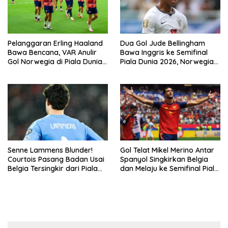
Pelanggaran Erling Haaland
Dua Gol Jude Bellingham
Bawa Bencana, VAR Anulir
Bawa Inggris ke Semifinal
Gol Norwegia di Piala Dunia
Piala Dunia 2026, Norwegia
2026
Tersingkir Lewat Extra Time
Senne Lammens Blunder!
Gol Telat Mikel Merino Antar
Courtois Pasang Badan Usai
Spanyol Singkirkan Belgia
Belgia Tersingkir dari Piala
dan Melaju ke Semifinal Piala
Dunia 2026
Dunia 2026