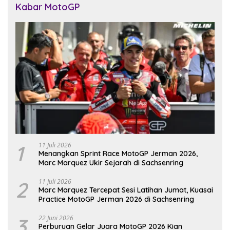
Kabar MotoGP
1
11 Juli 2026
Menangkan Sprint Race MotoGP Jerman 2026,
Marc Marquez Ukir Sejarah di Sachsenring
2
11 Juli 2026
Marc Marquez Tercepat Sesi Latihan Jumat, Kuasai
Practice MotoGP Jerman 2026 di Sachsenring
3
22 Juni 2026
Perburuan Gelar Juara MotoGP 2026 Kian