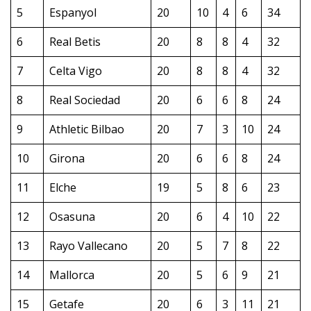
5
Espanyol
20
10
4
6
34
6
Real Betis
20
8
8
4
32
7
Celta Vigo
20
8
8
4
32
8
Real Sociedad
20
6
6
8
24
9
Athletic Bilbao
20
7
3
10
24
10
Girona
20
6
6
8
24
11
Elche
19
5
8
6
23
12
Osasuna
20
6
4
10
22
13
Rayo Vallecano
20
5
7
8
22
14
Mallorca
20
5
6
9
21
15
Getafe
20
6
3
11
21