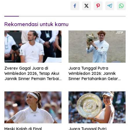
Rekomendasi untuk kamu
Zverev Gagal Juara di
Juara Tunggal Putra
Wimbledon 2026, Tetap Akui
Wimbledon 2026: Jannik
Jannik Sinner Pemain Terbaik
Sinner Pertahankan Gelar
Dunia
Usai Kalahkan Alexander
Zverev
Meski Kalah di Final
Juara Tunggal Putri