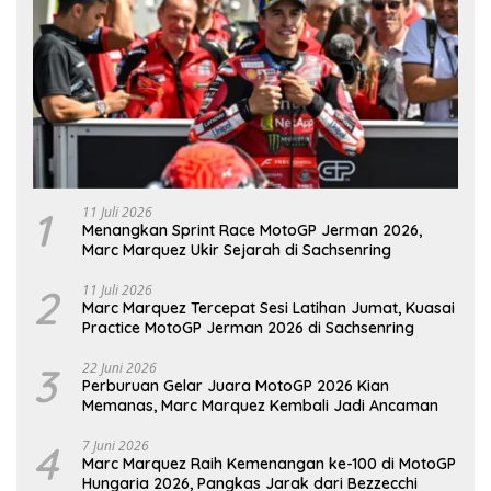
1
11 Juli 2026
Menangkan Sprint Race MotoGP Jerman 2026,
Marc Marquez Ukir Sejarah di Sachsenring
2
11 Juli 2026
Marc Marquez Tercepat Sesi Latihan Jumat, Kuasai
Practice MotoGP Jerman 2026 di Sachsenring
3
22 Juni 2026
Perburuan Gelar Juara MotoGP 2026 Kian
Memanas, Marc Marquez Kembali Jadi Ancaman
4
7 Juni 2026
Marc Marquez Raih Kemenangan ke-100 di MotoGP
Hungaria 2026, Pangkas Jarak dari Bezzecchi