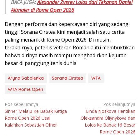
BACA JUGA:
Alexander Zverev Lolos dari Tekanan Daniel
Altmaier di Rome Open 2026
Dengan performa dan kepercayaan diri yang sedang
tinggi, Sorana Cirstea kini menjadi salah satu cerita
paling menarik di Rome Open 2026. Di musim
terakhirnya, petenis veteran Romania itu membuktikan
bahwa dirinya masih mampu menghadirkan kejutan
besar di panggung tenis dunia.
Aryna Sabalenka
Sorana Cirstea
WTA
WTA Rome Open
Navigasi
Pos sebelumnya
Pos selanjutnya
Sinner Melaju Ke Babak Ketiga
Linda Noskova Hentikan
pos
Rome Open 2026 Usai
Oleksandra Oliynykova dan
Kalahkan Sebastian Ofner
Lolos ke Babak 16 Besar
Rome Open 2026