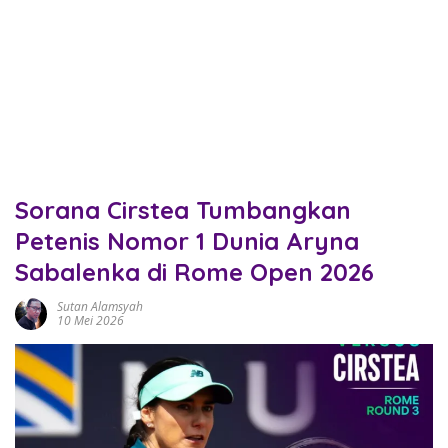
Sorana Cirstea Tumbangkan
Petenis Nomor 1 Dunia Aryna
Sabalenka di Rome Open 2026
Sutan Alamsyah
10 Mei 2026