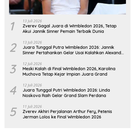
1
13 Juli 2026
Zverev Gagal Juara di Wimbledon 2026, Tetap
Akui Jannik Sinner Pemain Terbaik Dunia
2
13 Juli 2026
Juara Tunggal Putra Wimbledon 2026: Jannik
Sinner Pertahankan Gelar Usai Kalahkan Alexander
Zverev
3
12 Juli 2026
Meski Kalah di Final Wimbledon 2026, Karolina
Muchova Tetap Kejar Impian Juara Grand
4
12 Juli 2026
Juara Tunggal Putri Wimbledon 2026: Linda
Noskova Raih Gelar Grand Slam Perdana
5
11 Juli 2026
Zverev Akhiri Perjalanan Arthur Fery, Petenis
Jerman Lolos ke Final Wimbledon 2026