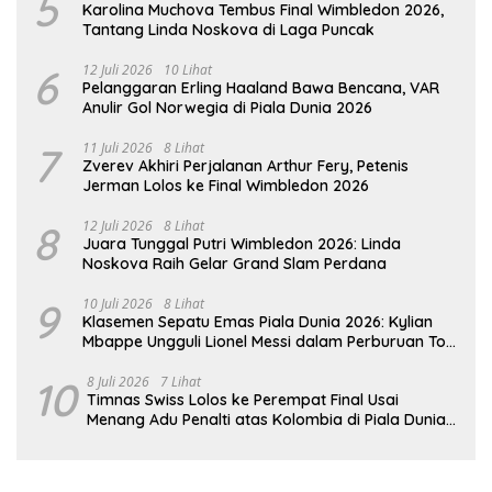
5
Karolina Muchova Tembus Final Wimbledon 2026,
Tantang Linda Noskova di Laga Puncak
6
12 Juli 2026
10 Lihat
Pelanggaran Erling Haaland Bawa Bencana, VAR
Anulir Gol Norwegia di Piala Dunia 2026
7
11 Juli 2026
8 Lihat
Zverev Akhiri Perjalanan Arthur Fery, Petenis
Jerman Lolos ke Final Wimbledon 2026
8
12 Juli 2026
8 Lihat
Juara Tunggal Putri Wimbledon 2026: Linda
Noskova Raih Gelar Grand Slam Perdana
9
10 Juli 2026
8 Lihat
Klasemen Sepatu Emas Piala Dunia 2026: Kylian
Mbappe Ungguli Lionel Messi dalam Perburuan Top
Skor
10
8 Juli 2026
7 Lihat
Timnas Swiss Lolos ke Perempat Final Usai
Menang Adu Penalti atas Kolombia di Piala Dunia
2026