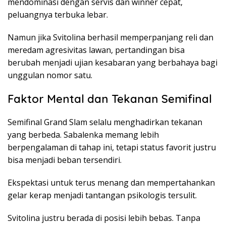
mendominasi dengan servis dan winner cepat,
peluangnya terbuka lebar.
Namun jika Svitolina berhasil memperpanjang reli dan
meredam agresivitas lawan, pertandingan bisa
berubah menjadi ujian kesabaran yang berbahaya bagi
unggulan nomor satu.
Faktor Mental dan Tekanan Semifinal
Semifinal Grand Slam selalu menghadirkan tekanan
yang berbeda. Sabalenka memang lebih
berpengalaman di tahap ini, tetapi status favorit justru
bisa menjadi beban tersendiri.
Ekspektasi untuk terus menang dan mempertahankan
gelar kerap menjadi tantangan psikologis tersulit.
Svitolina justru berada di posisi lebih bebas. Tanpa