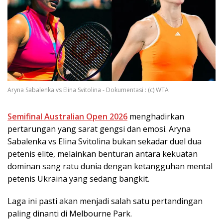
Aryna Sabalenka vs Elina Svitolina - Dokumentasi : (c) WTA
Semifinal Australian Open 2026
menghadirkan
pertarungan yang sarat gengsi dan emosi. Aryna
Sabalenka vs Elina Svitolina bukan sekadar duel dua
petenis elite, melainkan benturan antara kekuatan
dominan sang ratu dunia dengan ketangguhan mental
petenis Ukraina yang sedang bangkit.
Laga ini pasti akan menjadi salah satu pertandingan
paling dinanti di Melbourne Park.