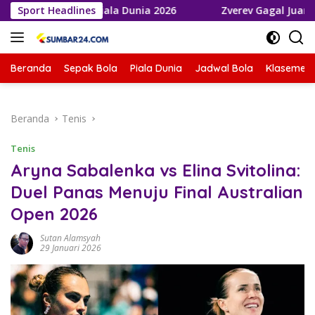
Langsung
e Final Piala Dunia 2026
Sport Headlines
Zverev Gagal Juara di Wimbled
ke
konten
Beranda
Sepak Bola
Piala Dunia
Jadwal Bola
Klasemen 
Beranda
Tenis
Tenis
Aryna Sabalenka vs Elina Svitolina:
Duel Panas Menuju Final Australian
Open 2026
Sutan Alamsyah
29 Januari 2026