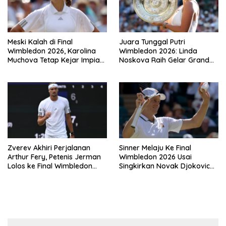
Meski Kalah di Final
Juara Tunggal Putri
Wimbledon 2026, Karolina
Wimbledon 2026: Linda
Muchova Tetap Kejar Impian
Noskova Raih Gelar Grand
Juara Grand
Slam Perdana
Zverev Akhiri Perjalanan
Sinner Melaju Ke Final
Arthur Fery, Petenis Jerman
Wimbledon 2026 Usai
Lolos ke Final Wimbledon
Singkirkan Novak Djokovic
2026
Tiga Set Langsung