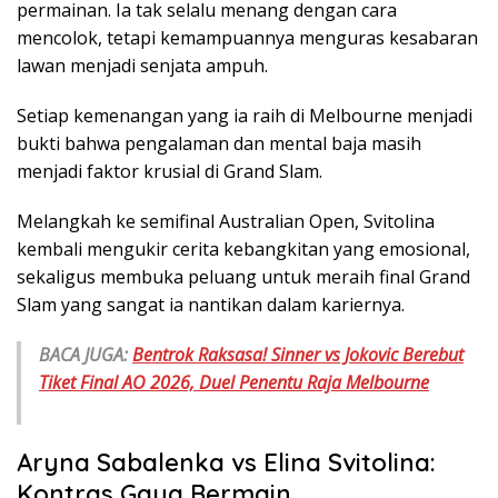
permainan. Ia tak selalu menang dengan cara
mencolok, tetapi kemampuannya menguras kesabaran
lawan menjadi senjata ampuh.
Setiap kemenangan yang ia raih di Melbourne menjadi
bukti bahwa pengalaman dan mental baja masih
menjadi faktor krusial di Grand Slam.
Melangkah ke semifinal Australian Open, Svitolina
kembali mengukir cerita kebangkitan yang emosional,
sekaligus membuka peluang untuk meraih final Grand
Slam yang sangat ia nantikan dalam kariernya.
BACA JUGA:
Bentrok Raksasa! Sinner vs Jokovic Berebut
Tiket Final AO 2026, Duel Penentu Raja Melbourne
Aryna Sabalenka vs Elina Svitolina:
Kontras Gaya Bermain