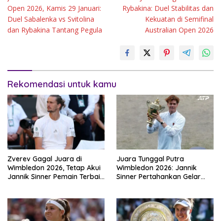
pos
Open 2026, Kamis 29 Januari:
Rybakina: Duel Stabilitas dan
Duel Sabalenka vs Svitolina
Kekuatan di Semifinal
dan Rybakina Tantang Pegula
Australian Open 2026
Rekomendasi untuk kamu
Zverev Gagal Juara di
Juara Tunggal Putra
Wimbledon 2026, Tetap Akui
Wimbledon 2026: Jannik
Jannik Sinner Pemain Terbaik
Sinner Pertahankan Gelar
Dunia
Usai Kalahkan Alexander
Zverev