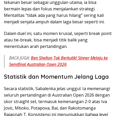
tekanan besar sebagai unggulan utama, ia bisa
bermain lepas dan fokus menjalankan strategi.
Mentalitas “tidak ada yang harus hilang” sering kali
menjadi senjata ampuh dalam laga besar seperti ini.
Dalam duel ini, satu momen krusial, seperti break point
atau tie-break, bisa menjadi titik balik yang
menentukan arah pertandingan.
BACA JUGA:
Ben Shelton Tak Berkutik! Sinner Melaju ke
Semifinal Australian Open 2026
Statistik dan Momentum Jelang Laga
Secara statistik, Sabalenka jelas unggul. Ia memenangi
seluruh pertandingan di Australian Open 2026 dengan
skor straight set, termasuk kemenangan 2-0 atas Iva
Jovic, Mboko, Potapova, Bai, dan Rakotomanga
Rajaonah T. Konsistensi ini menunjukkan bahwa level