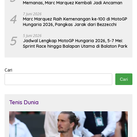
Memanas, Marc Marquez Kembali Jadi Ancaman
4
7 Juni 2026
Marc Marquez Raih Kemenangan ke-100 di MotoGP
Hungaria 2026, Pangkas Jarak dari Bezzecchi
5
5 Juni 2026
Jadwal Lengkap MotoGP Hungaria 2026, 5-7 Mei:
Sprint Race hingga Balapan Utama di Balaton Park
Cari
Cari
Tenis Dunia