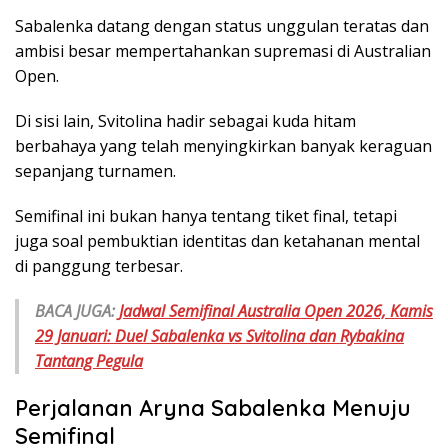
Sabalenka datang dengan status unggulan teratas dan
ambisi besar mempertahankan supremasi di Australian
Open.
Di sisi lain, Svitolina hadir sebagai kuda hitam
berbahaya yang telah menyingkirkan banyak keraguan
sepanjang turnamen.
Semifinal ini bukan hanya tentang tiket final, tetapi
juga soal pembuktian identitas dan ketahanan mental
di panggung terbesar.
BACA JUGA:
Jadwal Semifinal Australia Open 2026, Kamis
29 Januari: Duel Sabalenka vs Svitolina dan Rybakina
Tantang Pegula
Perjalanan Aryna Sabalenka Menuju
Semifinal