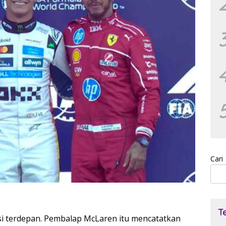
Cari
T
si terdepan. Pembalap McLaren itu mencatatkan