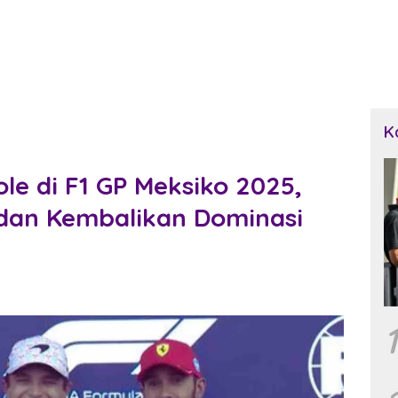
K
le di F1 GP Meksiko 2025,
dan Kembalikan Dominasi
1