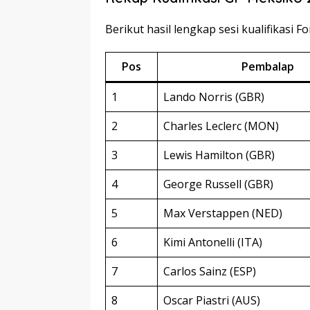
Berikut hasil lengkap sesi kualifikasi 
Pos
Pembalap
1
Lando Norris (GBR)
2
Charles Leclerc (MON)
3
Lewis Hamilton (GBR)
4
George Russell (GBR)
5
Max Verstappen (NED)
6
Kimi Antonelli (ITA)
7
Carlos Sainz (ESP)
8
Oscar Piastri (AUS)