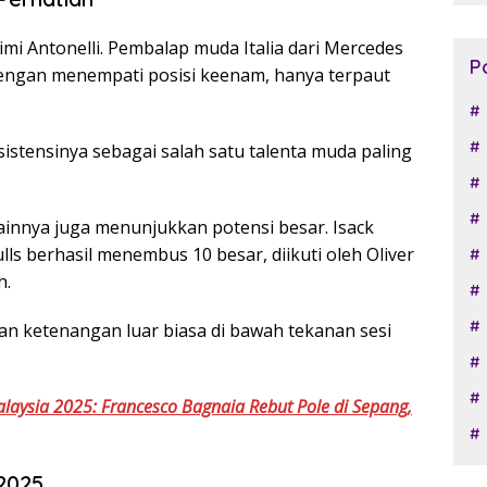
Kimi Antonelli. Pembalap muda Italia dari Mercedes
P
 dengan menempati posisi keenam, hanya terpaut
istensinya sebagai salah satu talenta muda paling
lainnya juga menunjukkan potensi besar. Isack
lls berhasil menembus 10 besar, diikuti oleh Oliver
h.
 ketenangan luar biasa di bawah tekanan sesi
alaysia 2025: Francesco Bagnaia Rebut Pole di Sepang,
2025