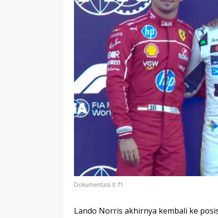
Dokumentasi X: f1
Lando Norris akhirnya kembali ke posi