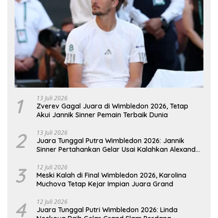
1
13 Juli 2026
Zverev Gagal Juara di Wimbledon 2026, Tetap
Akui Jannik Sinner Pemain Terbaik Dunia
2
13 Juli 2026
Juara Tunggal Putra Wimbledon 2026: Jannik
Sinner Pertahankan Gelar Usai Kalahkan Alexander
Zverev
3
12 Juli 2026
Meski Kalah di Final Wimbledon 2026, Karolina
Muchova Tetap Kejar Impian Juara Grand
4
12 Juli 2026
Juara Tunggal Putri Wimbledon 2026: Linda