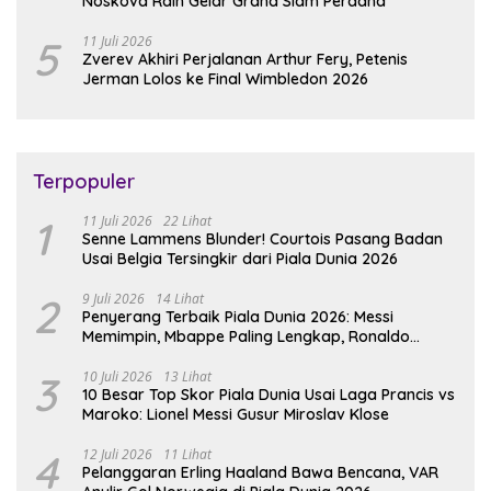
Noskova Raih Gelar Grand Slam Perdana
5
11 Juli 2026
Zverev Akhiri Perjalanan Arthur Fery, Petenis
Jerman Lolos ke Final Wimbledon 2026
Terpopuler
1
11 Juli 2026
22 Lihat
Senne Lammens Blunder! Courtois Pasang Badan
Usai Belgia Tersingkir dari Piala Dunia 2026
2
9 Juli 2026
14 Lihat
Penyerang Terbaik Piala Dunia 2026: Messi
Memimpin, Mbappe Paling Lengkap, Ronaldo
Melempem
3
10 Juli 2026
13 Lihat
10 Besar Top Skor Piala Dunia Usai Laga Prancis vs
Maroko: Lionel Messi Gusur Miroslav Klose
4
12 Juli 2026
11 Lihat
Pelanggaran Erling Haaland Bawa Bencana, VAR