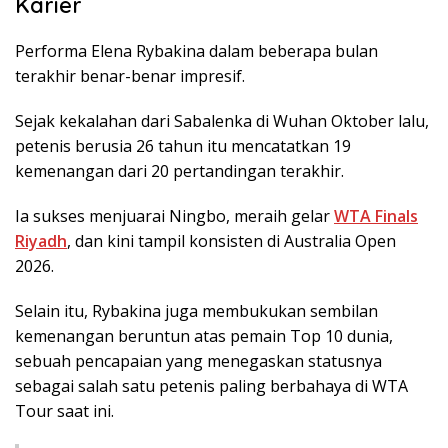
Karier
Performa Elena Rybakina dalam beberapa bulan
terakhir benar-benar impresif.
Sejak kekalahan dari Sabalenka di Wuhan Oktober lalu,
petenis berusia 26 tahun itu mencatatkan 19
kemenangan dari 20 pertandingan terakhir.
Ia sukses menjuarai Ningbo, meraih gelar
WTA Finals
Riyadh
, dan kini tampil konsisten di Australia Open
2026.
Selain itu, Rybakina juga membukukan sembilan
kemenangan beruntun atas pemain Top 10 dunia,
sebuah pencapaian yang menegaskan statusnya
sebagai salah satu petenis paling berbahaya di WTA
Tour saat ini.