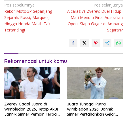
Navigasi
Pos sebelumnya
Pos selanjutnya
Rekor MotoGP Sepanjang
Alcaraz vs Zverev: Duel Hidup-
pos
Sejarah: Rossi, Marquez,
Mati Menuju Final Australian
Hingga Honda Masih Tak
Open, Siapa Gugur di Ambang
Tertandingi
Sejarah?
Rekomendasi untuk kamu
Zverev Gagal Juara di
Juara Tunggal Putra
Wimbledon 2026, Tetap Akui
Wimbledon 2026: Jannik
Jannik Sinner Pemain Terbaik
Sinner Pertahankan Gelar
Dunia
Usai Kalahkan Alexander
Zverev