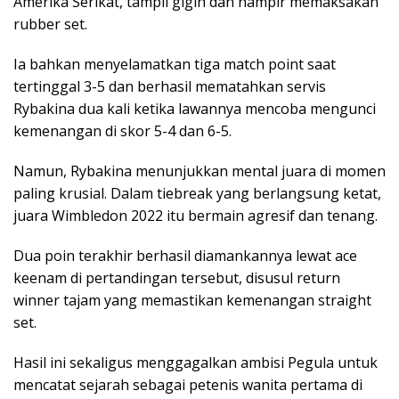
Amerika Serikat, tampil gigih dan hampir memaksakan
rubber set.
Ia bahkan menyelamatkan tiga match point saat
tertinggal 3-5 dan berhasil mematahkan servis
Rybakina dua kali ketika lawannya mencoba mengunci
kemenangan di skor 5-4 dan 6-5.
Namun, Rybakina menunjukkan mental juara di momen
paling krusial. Dalam tiebreak yang berlangsung ketat,
juara Wimbledon 2022 itu bermain agresif dan tenang.
Dua poin terakhir berhasil diamankannya lewat ace
keenam di pertandingan tersebut, disusul return
winner tajam yang memastikan kemenangan straight
set.
Hasil ini sekaligus menggagalkan ambisi Pegula untuk
mencatat sejarah sebagai petenis wanita pertama di