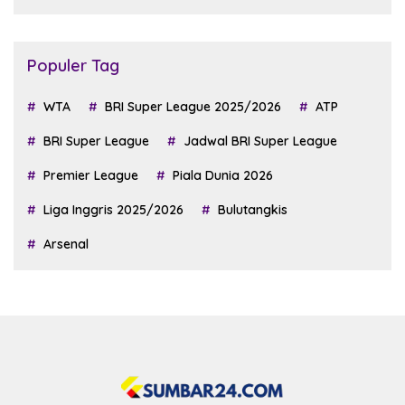
Populer Tag
WTA
BRI Super League 2025/2026
ATP
BRI Super League
Jadwal BRI Super League
Premier League
Piala Dunia 2026
Liga Inggris 2025/2026
Bulutangkis
Arsenal