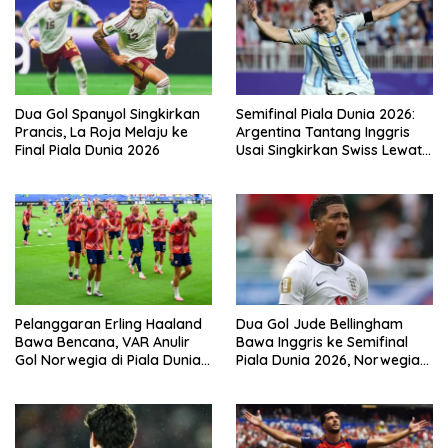
Dua Gol Spanyol Singkirkan
Semifinal Piala Dunia 2026:
Prancis, La Roja Melaju ke
Argentina Tantang Inggris
Final Piala Dunia 2026
Usai Singkirkan Swiss Lewat
Extra Time
Pelanggaran Erling Haaland
Dua Gol Jude Bellingham
Bawa Bencana, VAR Anulir
Bawa Inggris ke Semifinal
Gol Norwegia di Piala Dunia
Piala Dunia 2026, Norwegia
2026
Tersingkir Lewat Extra Time