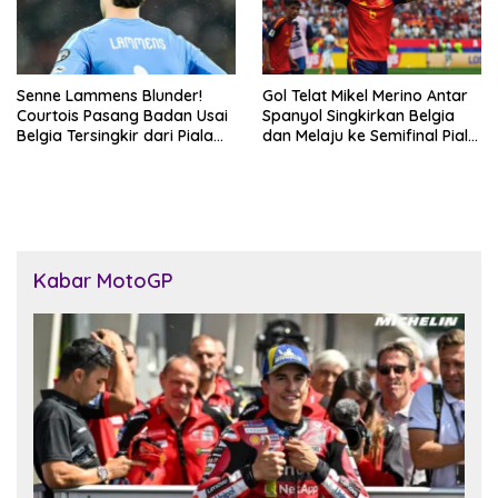
Senne Lammens Blunder!
Gol Telat Mikel Merino Antar
Courtois Pasang Badan Usai
Spanyol Singkirkan Belgia
Belgia Tersingkir dari Piala
dan Melaju ke Semifinal Piala
Dunia 2026
Dunia 2026
Kabar MotoGP