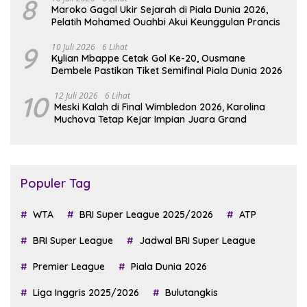
8
Maroko Gagal Ukir Sejarah di Piala Dunia 2026,
Pelatih Mohamed Ouahbi Akui Keunggulan Prancis
9
10 Juli 2026
6 Lihat
Kylian Mbappe Cetak Gol Ke-20, Ousmane
Dembele Pastikan Tiket Semifinal Piala Dunia 2026
10
12 Juli 2026
6 Lihat
Meski Kalah di Final Wimbledon 2026, Karolina
Muchova Tetap Kejar Impian Juara Grand
Populer Tag
WTA
BRI Super League 2025/2026
ATP
BRI Super League
Jadwal BRI Super League
Premier League
Piala Dunia 2026
Liga Inggris 2025/2026
Bulutangkis