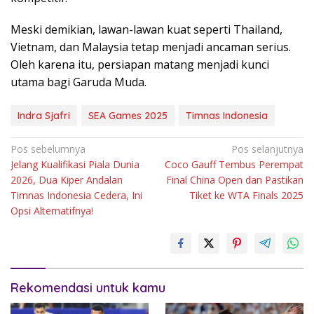
Meski demikian, lawan-lawan kuat seperti Thailand,
Vietnam, dan Malaysia tetap menjadi ancaman serius.
Oleh karena itu, persiapan matang menjadi kunci
utama bagi Garuda Muda.
Indra Sjafri
SEA Games 2025
Timnas Indonesia
Navigasi
Pos sebelumnya
Pos selanjutnya
Jelang Kualifikasi Piala Dunia
Coco Gauff Tembus Perempat
pos
2026, Dua Kiper Andalan
Final China Open dan Pastikan
Timnas Indonesia Cedera, Ini
Tiket ke WTA Finals 2025
Opsi Alternatifnya!
Rekomendasi untuk kamu