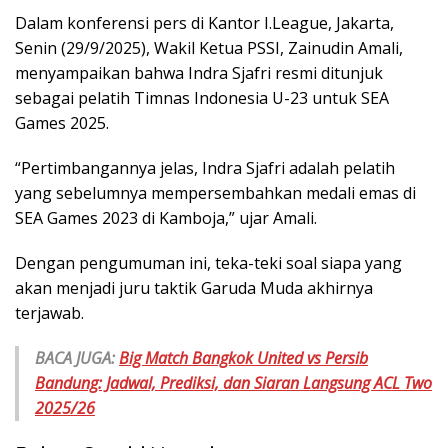
Dalam konferensi pers di Kantor I.League, Jakarta,
Senin (29/9/2025), Wakil Ketua PSSI, Zainudin Amali,
menyampaikan bahwa Indra Sjafri resmi ditunjuk
sebagai pelatih Timnas Indonesia U-23 untuk SEA
Games 2025.
“Pertimbangannya jelas, Indra Sjafri adalah pelatih
yang sebelumnya mempersembahkan medali emas di
SEA Games 2023 di Kamboja,” ujar Amali.
Dengan pengumuman ini, teka-teki soal siapa yang
akan menjadi juru taktik Garuda Muda akhirnya
terjawab.
BACA JUGA:
Big Match Bangkok United vs Persib
Bandung: Jadwal, Prediksi, dan Siaran Langsung ACL Two
2025/26