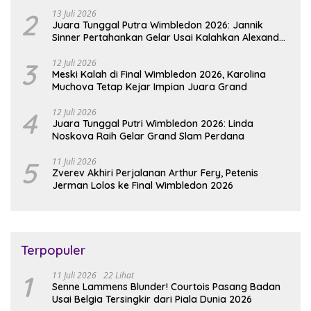
2
13 Juli 2026
Juara Tunggal Putra Wimbledon 2026: Jannik
Sinner Pertahankan Gelar Usai Kalahkan Alexander
Zverev
3
12 Juli 2026
Meski Kalah di Final Wimbledon 2026, Karolina
Muchova Tetap Kejar Impian Juara Grand
4
12 Juli 2026
Juara Tunggal Putri Wimbledon 2026: Linda
Noskova Raih Gelar Grand Slam Perdana
5
11 Juli 2026
Zverev Akhiri Perjalanan Arthur Fery, Petenis
Jerman Lolos ke Final Wimbledon 2026
Terpopuler
1
11 Juli 2026
22 Lihat
Senne Lammens Blunder! Courtois Pasang Badan
Usai Belgia Tersingkir dari Piala Dunia 2026