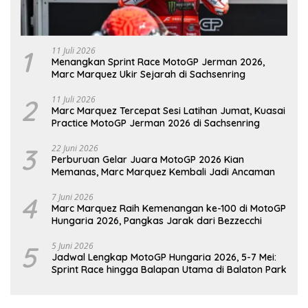
1
11 Juli 2026
Menangkan Sprint Race MotoGP Jerman 2026,
Marc Marquez Ukir Sejarah di Sachsenring
2
11 Juli 2026
Marc Marquez Tercepat Sesi Latihan Jumat, Kuasai
Practice MotoGP Jerman 2026 di Sachsenring
3
22 Juni 2026
Perburuan Gelar Juara MotoGP 2026 Kian
Memanas, Marc Marquez Kembali Jadi Ancaman
4
7 Juni 2026
Marc Marquez Raih Kemenangan ke-100 di MotoGP
Hungaria 2026, Pangkas Jarak dari Bezzecchi
5
5 Juni 2026
Jadwal Lengkap MotoGP Hungaria 2026, 5-7 Mei:
Sprint Race hingga Balapan Utama di Balaton Park