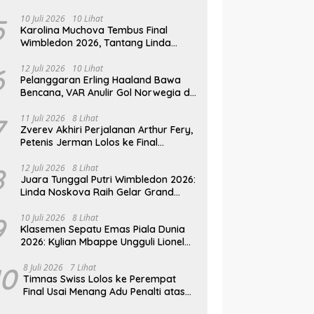
Mesir
5
10 Juli 2026
10 Lihat
Karolina Muchova Tembus Final
Wimbledon 2026, Tantang Linda
Noskova di Laga Puncak
6
12 Juli 2026
10 Lihat
Pelanggaran Erling Haaland Bawa
Bencana, VAR Anulir Gol Norwegia di
Piala Dunia 2026
7
11 Juli 2026
8 Lihat
Zverev Akhiri Perjalanan Arthur Fery,
Petenis Jerman Lolos ke Final
Wimbledon 2026
8
12 Juli 2026
8 Lihat
Juara Tunggal Putri Wimbledon 2026:
Linda Noskova Raih Gelar Grand
Slam Perdana
9
10 Juli 2026
8 Lihat
Klasemen Sepatu Emas Piala Dunia
2026: Kylian Mbappe Ungguli Lionel
Messi dalam Perburuan Top Skor
10
8 Juli 2026
7 Lihat
Timnas Swiss Lolos ke Perempat
Final Usai Menang Adu Penalti atas
Kolombia di Piala Dunia 2026