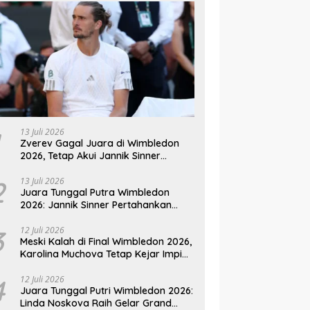
13 Juli 2026
Zverev Gagal Juara di Wimbledon
2026, Tetap Akui Jannik Sinner
Pemain Terbaik Dunia
2
13 Juli 2026
Juara Tunggal Putra Wimbledon
2026: Jannik Sinner Pertahankan
Gelar Usai Kalahkan Alexander
Zverev
3
12 Juli 2026
Meski Kalah di Final Wimbledon 2026,
Karolina Muchova Tetap Kejar Impian
Juara Grand
4
12 Juli 2026
Juara Tunggal Putri Wimbledon 2026:
Linda Noskova Raih Gelar Grand