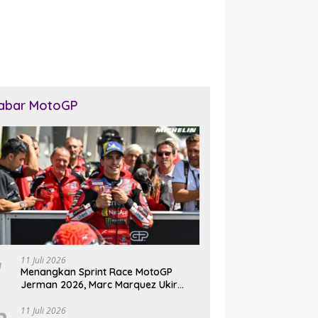
abar MotoGP
11 Juli 2026
Menangkan Sprint Race MotoGP
Jerman 2026, Marc Marquez Ukir
Sejarah di Sachsenring
11 Juli 2026