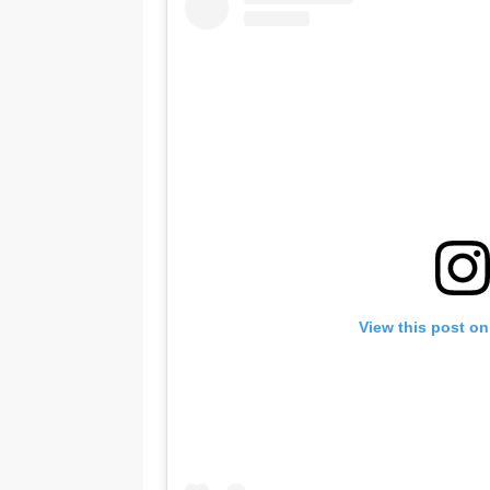
View this post on