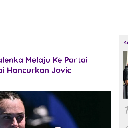
K
lenka Melaju Ke Partai
ai Hancurkan Jovic
1