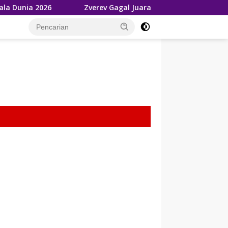
Zverev Gagal Juara di Wimbledon 2026, Tetap Akui Jannik Si
tutup