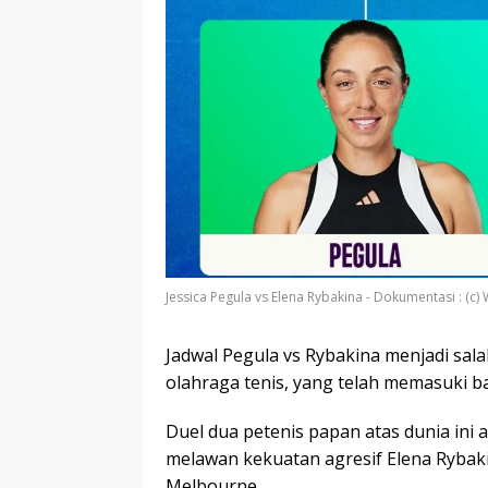
Jessica Pegula vs Elena Rybakina - Dokumentasi : (c)
Jadwal Pegula vs Rybakina menjadi sala
olahraga tenis, yang telah memasuki ba
Duel dua petenis papan atas dunia ini
melawan kekuatan agresif Elena Rybakin
Melbourne.