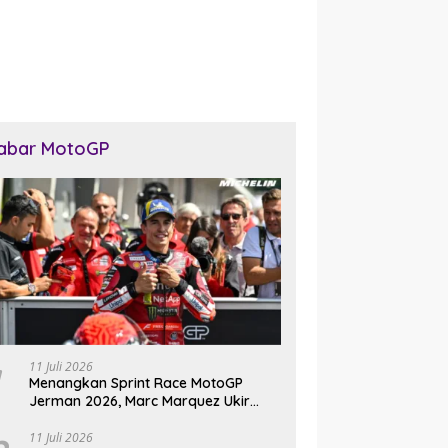
abar MotoGP
11 Juli 2026
Menangkan Sprint Race MotoGP
Jerman 2026, Marc Marquez Ukir
Sejarah di Sachsenring
11 Juli 2026