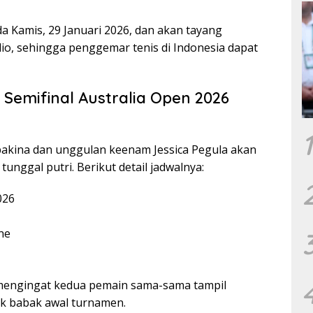
a Kamis, 29 Januari 2026, dan akan tayang
dio, sehingga penggemar tenis di Indonesia dapat
Semifinal Australia Open 2026
1
bakina dan unggulan keenam Jessica Pegula akan
unggal putri. Berikut detail jadwalnya:
026
ne
t mengingat kedua pemain sama-sama tampil
jak babak awal turnamen.