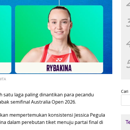
 WTA
Cari
h satu laga paling dinantikan para pecandu
bak semifinal Australia Open 2026.
 akan mempertemukan konsistensi Jessica Pegula
T
a dalam perebutan tiket menuju partai final di