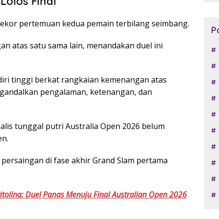
Lolos Final
 rekor pertemuan kedua pemain terbilang seimbang.
P
 atas satu sama lain, menandakan duel ini
iri tinggi berkat rangkaian kemenangan atas
gandalkan pengalaman, ketenangan, dan
alis tunggal putri Australia Open 2026 belum
en.
el persaingan di fase akhir Grand Slam pertama
vitolina: Duel Panas Menuju Final Australian Open 2026