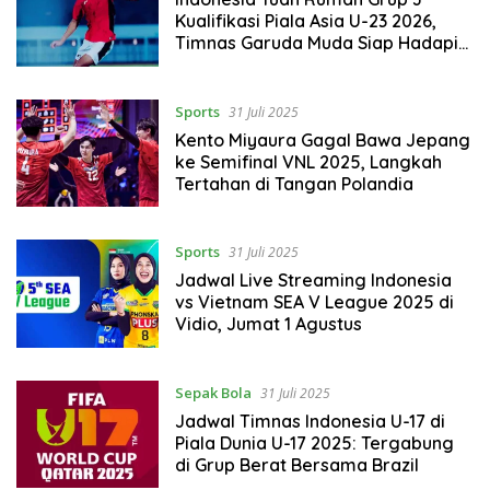
Kualifikasi Piala Asia U-23 2026,
Timnas Garuda Muda Siap Hadapi
Korea Selatan
Sports
31 Juli 2025
Kento Miyaura Gagal Bawa Jepang
ke Semifinal VNL 2025, Langkah
Tertahan di Tangan Polandia
Sports
31 Juli 2025
Jadwal Live Streaming Indonesia
vs Vietnam SEA V League 2025 di
Vidio, Jumat 1 Agustus
Sepak Bola
31 Juli 2025
Jadwal Timnas Indonesia U-17 di
Piala Dunia U-17 2025: Tergabung
di Grup Berat Bersama Brazil