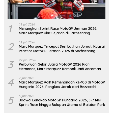
1
11 Juli 2026
Menangkan Sprint Race MotoGP Jerman 2026,
Marc Marquez Ukir Sejarah di Sachsenring
2
11 Juli 2026
Marc Marquez Tercepat Sesi Latihan Jumat, Kuasai
Practice MotoGP Jerman 2026 di Sachsenring
3
22 Juni 2026
Perburuan Gelar Juara MotoGP 2026 Kian
Memanas, Marc Marquez Kembali Jadi Ancaman
4
7 Juni 2026
Marc Marquez Raih Kemenangan ke-100 di MotoGP
Hungaria 2026, Pangkas Jarak dari Bezzecchi
5
5 Juni 2026
Jadwal Lengkap MotoGP Hungaria 2026, 5-7 Mei:
Sprint Race hingga Balapan Utama di Balaton Park