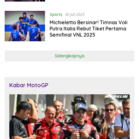
Sports
30 Juli 2025
Michieletto Bersinar! Timnas Voli
Putra Italia Rebut Tiket Pertama
Semifinal VNL 2025
Selengkapnya
Kabar MotoGP