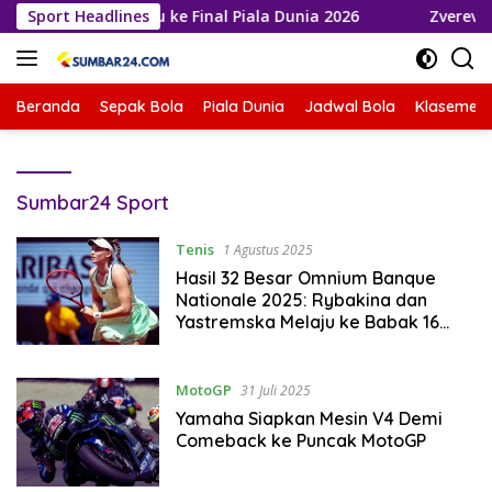
Langsung
Roja Melaju ke Final Piala Dunia 2026
Sport Headlines
Zverev Gagal Juar
ke
konten
Beranda
Sepak Bola
Piala Dunia
Jadwal Bola
Klasemen 
SUMBAR24
Sumbar24 Sport
Tenis
1 Agustus 2025
Hasil 32 Besar Omnium Banque
Nationale 2025: Rybakina dan
Yastremska Melaju ke Babak 16
Besar
MotoGP
31 Juli 2025
Yamaha Siapkan Mesin V4 Demi
Comeback ke Puncak MotoGP