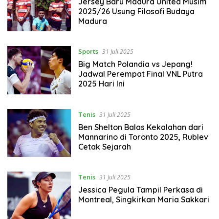
Jersey Baru Madura United Musim
2025/26 Usung Filosofi Budaya
Madura
Sports
31 Juli 2025
Big Match Polandia vs Jepang!
Jadwal Perempat Final VNL Putra
2025 Hari Ini
Tenis
31 Juli 2025
Ben Shelton Balas Kekalahan dari
Mannarino di Toronto 2025, Rublev
Cetak Sejarah
Tenis
31 Juli 2025
Jessica Pegula Tampil Perkasa di
Montreal, Singkirkan Maria Sakkari